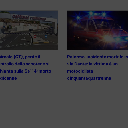
ireale (CT), perde il
Palermo, incidente mortale in
ntrollo dello scooter e si
via Dante: la vittima è un
hianta sulla Ss114: morto
motociclista
edicenne
cinquantaquattrenne