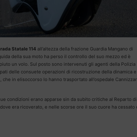
trada Statale 114
all’altezza della frazione Guardia Mangano di
 guida della sua moto ha perso il controllo del suo mezzo ed è
uto un volo. Sul posto sono intervenuti gli agenti della Polizia
pati delle consuete operazioni di ricostruzione della dinamica e
118, che in elisoccorso lo hanno trasportato all’ospedale Cannizzar
sue condizioni erano apparse sin da subito critiche al Reparto di
ove era ricoverato, e nelle scorse ore il suo cuore ha cessato 