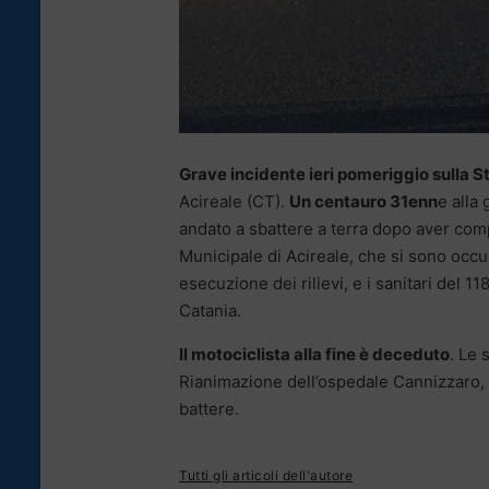
Grave incidente ieri pomeriggio sulla S
Acireale (CT).
Un centauro 31enn
e alla
andato a sbattere a terra dopo aver compi
Municipale di Acireale, che si sono occu
esecuzione dei rilievi, e i sanitari del 
Catania.
Il motociclista alla fine è deceduto
. Le 
Rianimazione dell’ospedale Cannizzaro, d
battere.
Tutti gli articoli dell'autore