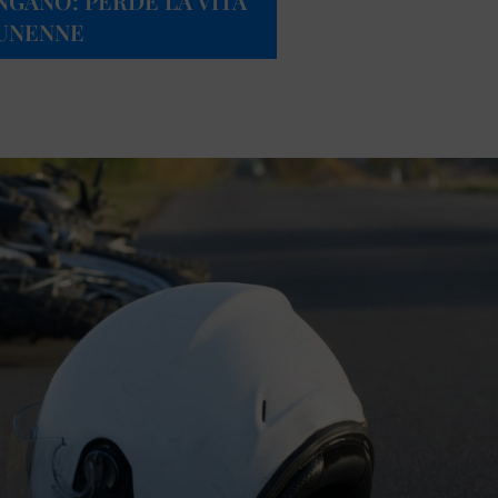
NGANO: PERDE LA VITA
TUNENNE