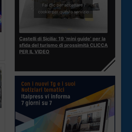
Fai clic per accettare i
cookie per questo servizio
Castelli di Sicilia: 19 ‘mini guide’ per la
sfida del turismo di prossimità CLICCA
PER IL VIDEO