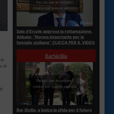
Fai clic per accettare i
cookie per questo servizio
Sala d’Ercole approva la rottamazione,
Abbate: “Norma importante per le
famiglie siciliane” CLICCA PER IL VIDEO
BarSicilia
 di
o di
Fai clic per accettare i
cookie per questo servizio
di
Bar Sicilia, a Ispica la sfida per il futuro