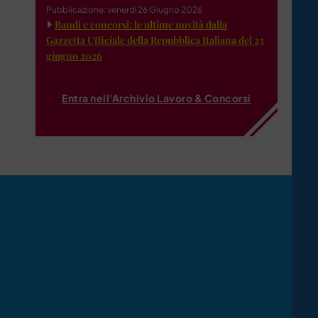
Pubblicazione: venerdì 26 Giugno 2026
Bandi e concorsi: le ultime novità dalla
Gazzetta Ufficiale della Repubblica Italiana del 23
giugno 2026
Entra nell'Archivio Lavoro & Concorsi