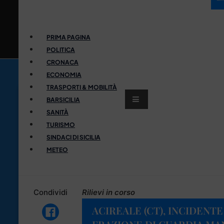
PRIMA PAGINA
POLITICA
CRONACA
ECONOMIA
TRASPORTI & MOBILITÀ
BARSICILIA
SANITÀ
TURISMO
SINDACI DI SICILIA
METEO
Condividi
Rilievi in corso
ACIREALE (CT), INCIDENT