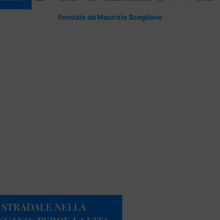
Fondato da Maurizio Scaglione
E STRADALE NELLA