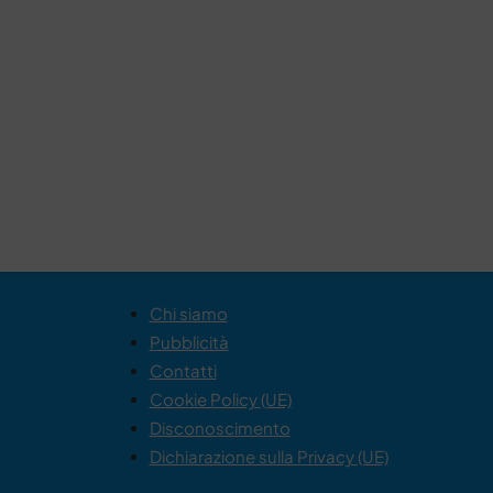
Chi siamo
Pubblicità
Contatti
Cookie Policy (UE)
Disconoscimento
Dichiarazione sulla Privacy (UE)