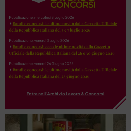
Pubblicazione: mercoledì 8 Luglio 2026
Bandi e concorsi: le ultime novità dalla Gazzetta Ufficiale
della Repubblica Italiana del 3 e 7 luglio 2026
Pubblicazione: venerdì 3 Luglio 2026
Bandi e concorsi: ecco le ultime novità dalla Gazzetta
Ufficiale della Repubblica Italiana del 26 e 30 giugno 2026
Pubblicazione: venerdì 26 Giugno 2026
Bandi e concorsi: le ultime novità dalla Gazzetta Ufficiale
della Repubblica Italiana del 23 giugno 2026
Entra nell'Archivio Lavoro & Concorsi