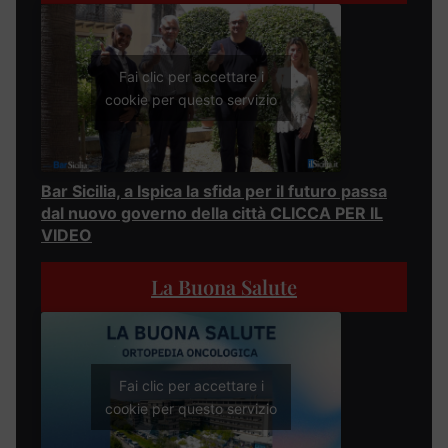
Fai clic per accettare i
cookie per questo servizio
Bar Sicilia, a Ispica la sfida per il futuro passa
dal nuovo governo della città CLICCA PER IL
VIDEO
La Buona Salute
Fai clic per accettare i
cookie per questo servizio