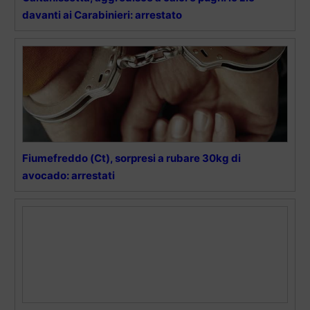
davanti ai Carabinieri: arrestato
Fiumefreddo (Ct), sorpresi a rubare 30kg di
avocado: arrestati