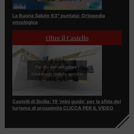
La Buona Salute 63° puntata: Ortopedia
oncologica
Oltre il Castello
Fai clic per accettare i
cookie per questo servizio
Castelli di Sicilia: 19 ‘mini guide’ per la sfida del
turismo di prossimità CLICCA PER IL VIDEO