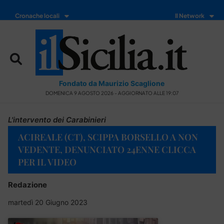
Cronache locali
Il Network
Fondato da Maurizio Scaglione
DOMENICA 9 AGOSTO 2026 - AGGIORNATO ALLE 19:07
L'intervento dei Carabinieri
ACIREALE (CT), SCIPPA BORSELLO A NON
VEDENTE, DENUNCIATO 24ENNE CLICCA
PER IL VIDEO
Redazione
martedì 20 Giugno 2023