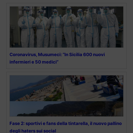
Coronavirus, Musumeci: “In Sicilia 600 nuovi
infermieri e 50 medici”
Fase 2: sportivi e fans della tintarella, il nuovo pallino
degli haters sui social