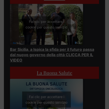
Fai clic per accettare i
cookie per questo servizio
Bar Sicilia, a Ispica la sfida per il futuro passa
dal nuovo governo della città CLICCA PER IL
VIDEO
La Buona Salute
Fai clic per accettare i
cookie per questo servizio