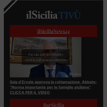
ilSiciliaNews
24
Fai clic per accettare i
cookie per questo servizio
Sala d’Ercole approva la rottamazione, Abbate:
“Norma importante per le famiglie siciliane”
CLICCA PER IL VIDEO
BarSicilia