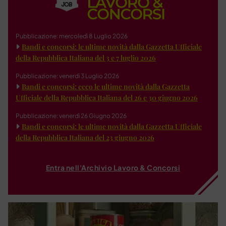
Pubblicazione: mercoledì 8 Luglio 2026
Bandi e concorsi: le ultime novità dalla Gazzetta Ufficiale
della Repubblica Italiana del 3 e 7 luglio 2026
Pubblicazione: venerdì 3 Luglio 2026
Bandi e concorsi: ecco le ultime novità dalla Gazzetta
Ufficiale della Repubblica Italiana del 26 e 30 giugno 2026
Pubblicazione: venerdì 26 Giugno 2026
Bandi e concorsi: le ultime novità dalla Gazzetta Ufficiale
della Repubblica Italiana del 23 giugno 2026
Entra nell'Archivio Lavoro & Concorsi