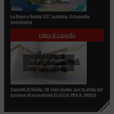
La Buona Salute 63° puntata: Ortopedia
oncologica
Oltre il Castello
Fai clic per accettare i
cookie per questo servizio
Castelli di Sicilia: 19 ‘mini guide’ per la sfida del
turismo di prossimità CLICCA PER IL VIDEO