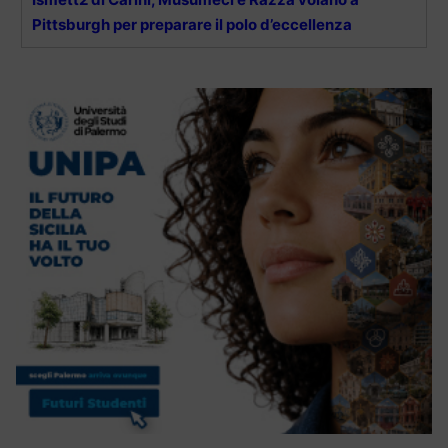
Pittsburgh per preparare il polo d’eccellenza