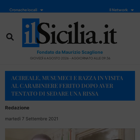
Cronache locali
Il Network
Fondato da Maurizio Scaglione
GIOVEDÌ 6 AGOSTO 2026 - AGGIORNATO ALLE 09:36
ACIREALE, MUSUMECI E RAZZA IN VISITA
AL CARABINIERE FERITO DOPO AVER
TENTATO DI SEDARE UNA RISSA
Redazione
martedì 7 Settembre 2021