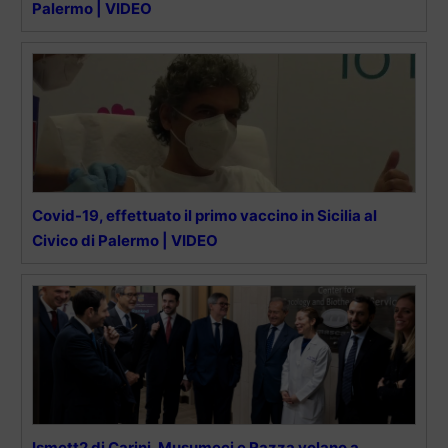
Palermo | VIDEO
Covid-19, effettuato il primo vaccino in Sicilia al
Civico di Palermo | VIDEO
Ismett2 di Carini, Musumeci e Razza volano a