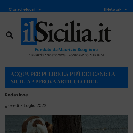
Cronache locali
Il Network
Fondato da Maurizio Scaglione
VENERDÌ 7 AGOSTO 2026 - AGGIORNATO ALLE 18:01
ACQUA PER PULIRE LA PIPÌ DEI CANI: LA
SICILIA APPROVA ARTICOLO DDL
Redazione
giovedì 7 Luglio 2022