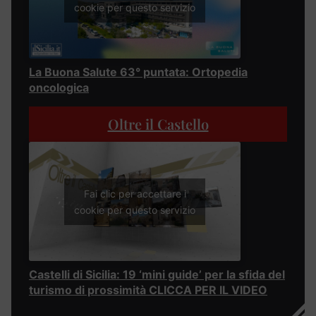
cookie per questo servizio
La Buona Salute 63° puntata: Ortopedia
oncologica
Oltre il Castello
Fai clic per accettare i
cookie per questo servizio
Castelli di Sicilia: 19 ‘mini guide’ per la sfida del
turismo di prossimità CLICCA PER IL VIDEO