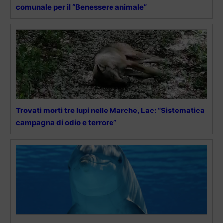
comunale per il “Benessere animale”
Trovati morti tre lupi nelle Marche, Lac: “Sistematica
campagna di odio e terrore”