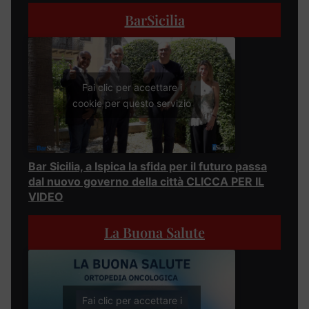
BarSicilia
Fai clic per accettare i
cookie per questo servizio
Bar Sicilia, a Ispica la sfida per il futuro passa
dal nuovo governo della città CLICCA PER IL
VIDEO
La Buona Salute
Fai clic per accettare i