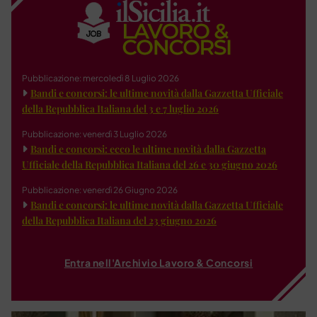
Pubblicazione: mercoledì 8 Luglio 2026
Bandi e concorsi: le ultime novità dalla Gazzetta Ufficiale
della Repubblica Italiana del 3 e 7 luglio 2026
Pubblicazione: venerdì 3 Luglio 2026
Bandi e concorsi: ecco le ultime novità dalla Gazzetta
Ufficiale della Repubblica Italiana del 26 e 30 giugno 2026
Pubblicazione: venerdì 26 Giugno 2026
Bandi e concorsi: le ultime novità dalla Gazzetta Ufficiale
della Repubblica Italiana del 23 giugno 2026
Entra nell'Archivio Lavoro & Concorsi