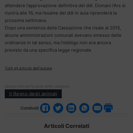
attendere l’approvazione definitiva del ddl. Domani l’Ars si
riunirà alle 16, ma l’esame del ddl in aula riprenderà la
prossima settimana.
Dopo una sentenza della Cassazione che risale al 2015,
alcune amministrazioni comunali avevano emesso delle
ordinanze in tal senso, ma l’obbligo non era ancora
previsto da una specifica legge regionale
Tutti gli articoli dell'autore
Questo articolo fa parte delle categorie:
Il Regno degli animali
Condividi
Articoli Correlati