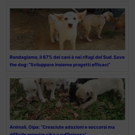
Randagismo, il 67% dei cani è nei rifugi del Sud. Save
the dog: “Sviluppare insieme progetti efficaci”
Animali, Oipa: “Cresciute adozioni e soccorsi ma
difficile reperire cibo a sufficienza”