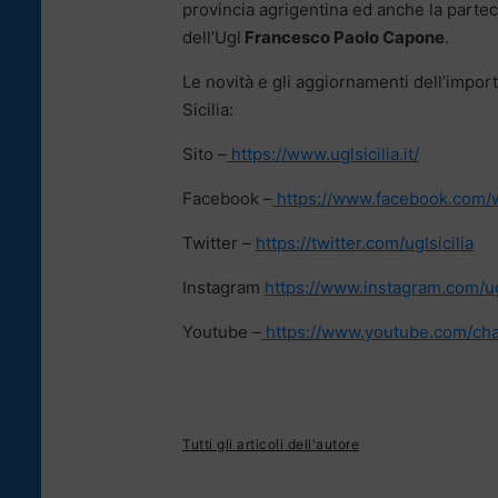
provincia agrigentina ed anche la partec
dell’Ugl
Francesco Paolo Capone
.
Le novità e gli aggiornamenti dell’importa
Sicilia:
Sito –
https://www.uglsicilia.it/
Facebook –
https://www.facebook.com/ww
Twitter –
https://twitter.com/uglsicilia
Instagram
https://www.instagram.com/ugl
Youtube –
https://www.youtube.com/c
Tutti gli articoli dell'autore