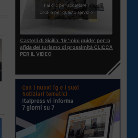
Fai clic per accettare i
cookie per questo servizio
Castelli di Sicilia: 19 ‘mini guide’ per la
sfida del turismo di prossimità CLICCA
PER IL VIDEO