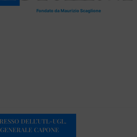
Fondato da Maurizio Scaglione
RESSO DELL’UTL-UGL.
O GENERALE CAPONE