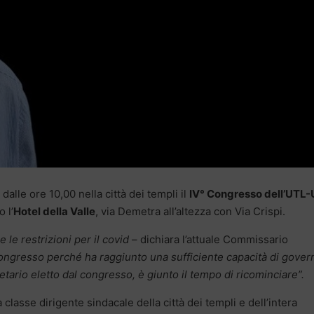
 dalle ore 10,00 nella città dei templi il
IV° Congresso dell’UTL
 l’
Hotel della Valle
, via Demetra all’altezza con Via Crispi.
e restrizioni per il covid
– dichiara l’attuale Commissario
 congresso perché ha raggiunto una sufficiente capacità di gover
ario eletto dal congresso, è giunto il tempo di ricominciare”.
classe dirigente sindacale della città dei templi e dell’intera