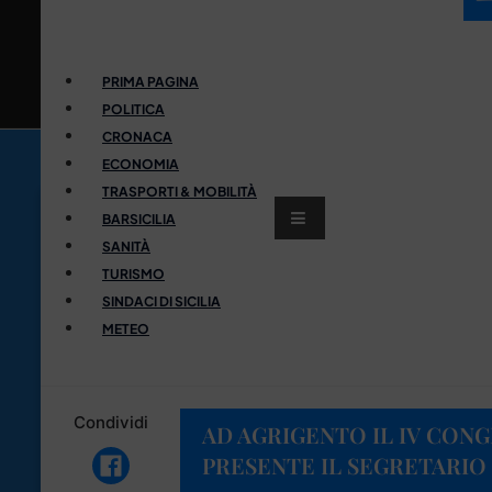
PRIMA PAGINA
POLITICA
CRONACA
ECONOMIA
TRASPORTI & MOBILITÀ
BARSICILIA
SANITÀ
TURISMO
SINDACI DI SICILIA
METEO
Condividi
AD AGRIGENTO IL IV CONG
PRESENTE IL SEGRETARI