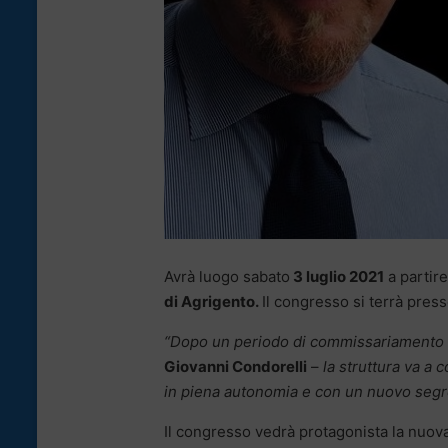
Avrà luogo sabato
3 luglio 2021
a partire
di Agrigento.
Il congresso si terrà presso
“Dopo un periodo di commissariamento e l
Giovanni Condorelli
–
la struttura va a
in piena autonomia e con un nuovo segret
Il congresso vedrà protagonista la nuova 