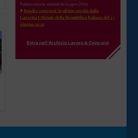
Pubblicazione: venerdì 26 Giugno 2026
Bandi e concorsi: le ultime novità dalla
Gazzetta Ufficiale della Repubblica Italiana del 23
giugno 2026
Entra nell'Archivio Lavoro & Concorsi