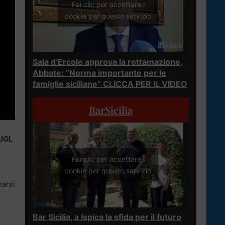
Fai clic per accettare i
cookie per questo servizio
Sala d’Ercole approva la rottamazione,
Abbate: “Norma importante per le
famiglie siciliane” CLICCA PER IL VIDEO
BarSicilia
-UGL
Fai clic per accettare i
cookie per questo servizio
narsi
Bar Sicilia, a Ispica la sfida per il futuro