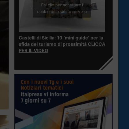
Fai clic per accettare i
cookie per questo servizio
Castelli di Sicilia: 19 ‘mini guide’ per la
sfida del turismo di prossimità CLICCA
PER IL VIDEO