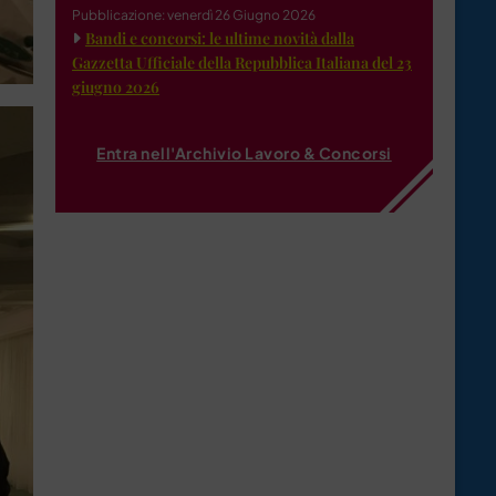
Pubblicazione: venerdì 26 Giugno 2026
Bandi e concorsi: le ultime novità dalla
Gazzetta Ufficiale della Repubblica Italiana del 23
giugno 2026
Entra nell'Archivio Lavoro & Concorsi