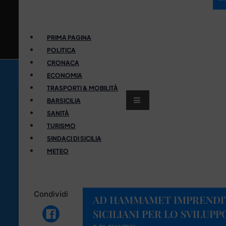
PRIMA PAGINA
POLITICA
CRONACA
ECONOMIA
TRASPORTI & MOBILITÀ
BARSICILIA
SANITÀ
TURISMO
SINDACI DI SICILIA
METEO
Condividi
AD HAMMAMET IMPRENDITO
SICILIANI PER LO SVILUP