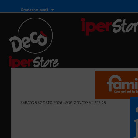
Cronache locali
SABATO 8 AGOSTO 2026 - AGGIORNATO ALLE 16:28