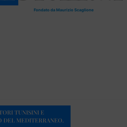
Fondato da Maurizio Scaglione
RI TUNISINI E
PO DEL MEDITERRANEO.