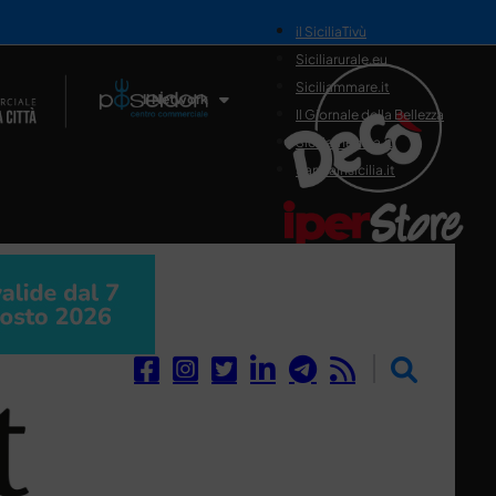
il SiciliaTivù
Siciliarurale.eu
Siciliammare.it
Il Network
Il Giornale della Bellezza
Siciliamedica.it
Sanitainsicilia.it