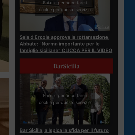
Fai clic per accettare i
cookie per questo servizio
Sala d’Ercole approva la rottamazione,
Abbate: “Norma importante per le
famiglie siciliane” CLICCA PER IL VIDEO
BarSicilia
Fai clic per accettare i
cookie per questo servizio
Bar Sicilia, a Ispica la sfida per il futuro