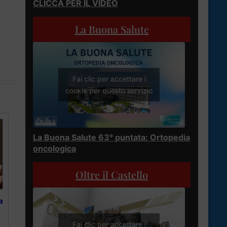
CLICCA PER IL VIDEO
La Buona Salute
Fai clic per accettare i
cookie per questo servizio
La Buona Salute 63° puntata: Ortopedia
oncologica
Oltre il Castello
a
Fai clic per accettare i