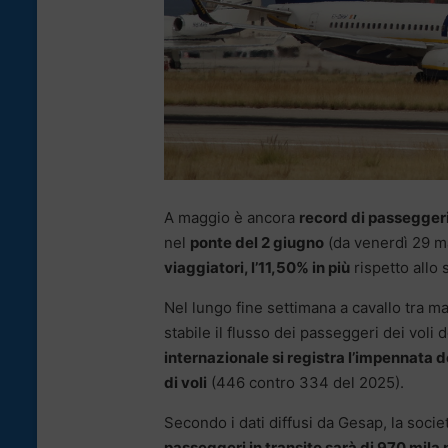
A maggio è ancora
record di passeggeri
nel
ponte del 2 giugno
(da venerdì 29 ma
viaggiatori, l’11,50% in più
rispetto allo
Nel lungo fine settimana a cavallo tra 
stabile il flusso dei passeggeri dei vol
internazionale si registra l’impennata 
di voli
(446 contro 334 del 2025).
Secondo i dati diffusi da Gesap, la socie
passeggeri in transito sarà di 970 mila