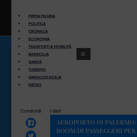
PRIMA PAGINA
POLITICA
CRONACA
ECONOMIA
TRASPORTI & MOBILITÀ
BARSICILIA
SANITÀ
TURISMO
SINDACI DI SICILIA
METEO
Condividi
I dati
AEROPORTO DI PALERMO:
BOOM DI PASSEGGERI PER 