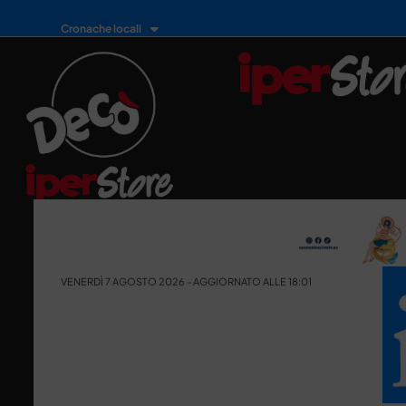
Cronache locali
VENERDÌ 7 AGOSTO 2026 - AGGIORNATO ALLE 18:01