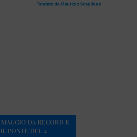
Fondato da Maurizio Scaglione
 MAGGIO DA RECORD E
IL PONTE DEL 2