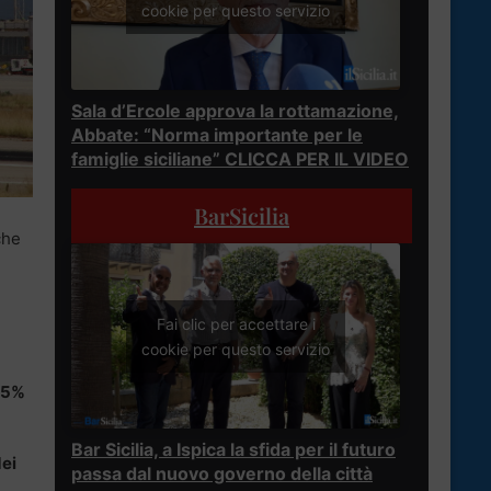
cookie per questo servizio
Sala d’Ercole approva la rottamazione,
Abbate: “Norma importante per le
famiglie siciliane” CLICCA PER IL VIDEO
BarSicilia
che
Fai clic per accettare i
cookie per questo servizio
65%
Bar Sicilia, a Ispica la sfida per il futuro
dei
passa dal nuovo governo della città