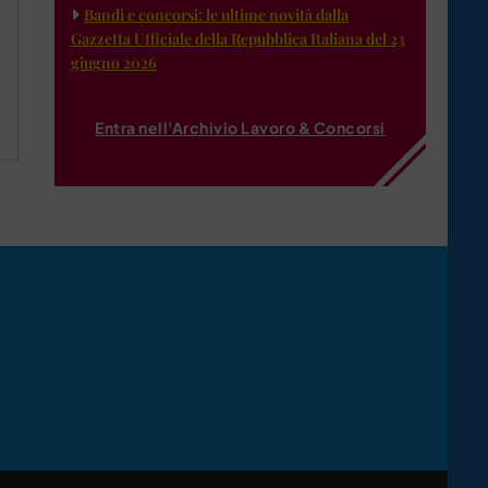
Bandi e concorsi: le ultime novità dalla
Gazzetta Ufficiale della Repubblica Italiana del 23
giugno 2026
Entra nell'Archivio Lavoro & Concorsi