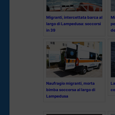
Migranti, intercettata barca al
Mi
largo di Lampedusa: soccorsi
pe
in 39
de
Naufragio migranti, morta
La
bimba soccorsa al largo di
co
Lampedusa