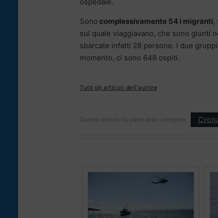
ospedale.
Sono
complessivamente 54 i migranti
,
sul quale viaggiavano, che sono giunti 
sbarcate infatti 28 persone. I due gruppi 
momento, ci sono 648 ospiti.
Tutti gli articoli dell'autore
Cron
Questo articolo fa parte delle categorie: