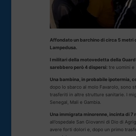
Affondato un barchino di circa 5 metri c
Lampedusa.
I militari della motovedetta della Guard
sarebbero però 4 dispersi:
tre uomini e 
Una bambina, in probabile ipotermia, co
dopo lo sbarco al molo Favarolo, sono s
trasferiti in altre strutture sanitarie. 
Senegal, Mali e Gambia.
Una immigrata minorenne, incinta di 7 
all’ospedale San Giovanni di Dio di Agrig
avere forti dolori e, dopo un primo trasf