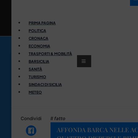
PRIMA PAGINA
POLITICA
CRONACA
ECONOMIA
TRASPORTI & MOBILITÀ
BARSICILIA
SANITÀ
TURISMO
SINDACI DI SICILIA
METEO
Condividi
Il fatto
AFFONDA BARCA NELLE AC