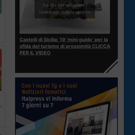
Fai clic per accettare i
cookie per questo servizio
Castelli di Sicilia: 19 ‘mini guide’ per la
sfida del turismo di prossimità CLICCA
PER IL VIDEO
.