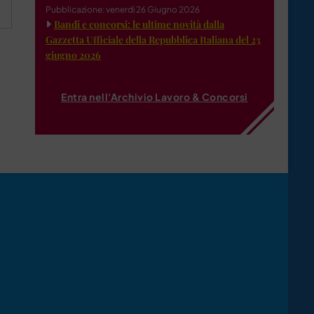
Pubblicazione: venerdì 26 Giugno 2026
Bandi e concorsi: le ultime novità dalla
Gazzetta Ufficiale della Repubblica Italiana del 23
giugno 2026
Entra nell'Archivio Lavoro & Concorsi