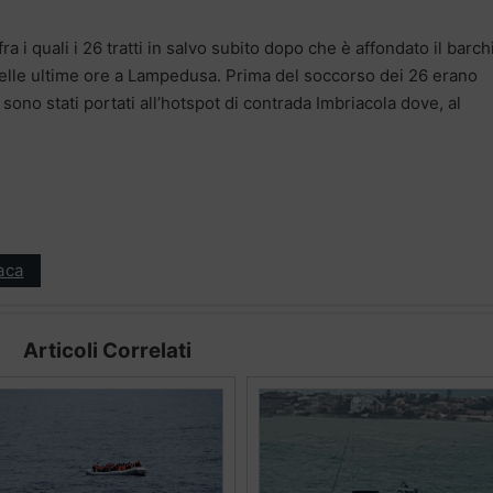
 fra i quali i 26 tratti in salvo subito dopo che è affondato il barc
nelle ultime ore a Lampedusa. Prima del soccorso dei 26 erano
sono stati portati all’hotspot di contrada Imbriacola dove, al
aca
Articoli Correlati