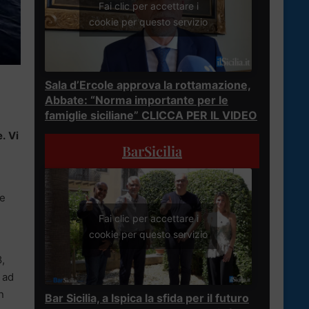
Fai clic per accettare i
cookie per questo servizio
Sala d’Ercole approva la rottamazione,
Abbate: “Norma importante per le
famiglie siciliane” CLICCA PER IL VIDEO
e.
Vi
BarSicilia
re
Fai clic per accettare i
cookie per questo servizio
8,
 ad
n
Bar Sicilia, a Ispica la sfida per il futuro