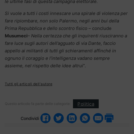
le ultime fasi di questa campagna elettorale.
Si vuole a tutti i costi innescare una spirale di violenza per
fare ripiombare, non solo Palermo, negli anni bui della
Prima Repubblica e dello scontro fisico –
conclude
Musumeci
– Nella certezza che gli inquirenti riusciranno a
fare luce sugli autori dell’agguato di via Dante, faccio
appello ai militanti di tutti gli schieramenti affinché in
ognuno il coraggio e l’intelligenza vadano sempre
assieme, nel rispetto delle idee altrui
“.
Tutti gli articoli dell'autore
Politica
Questo articolo fa parte delle categorie:
Condividi