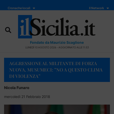
Cronache locali
Il Network
Fondato da Maurizio Scaglione
LUNEDÌ 10 AGOSTO 2026 - AGGIORNATO ALLE 11:53
AGGRESSIONE AL MILITANTE DI FORZA
NUOVA, MUSUMECI: ”NO A QUESTO CLIMA
DI VIOLENZA”
Nicola Funaro
mercoledì 21 Febbraio 2018