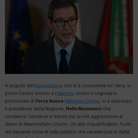
A seguito dell’
aggressione
che si è consumata ieri sera, in
pieno Centro storico a
Palermo
, contro il segretario
provinciale di
Forza Nuova
Massimo Ursino
, si è espresso
il presidente della Regione,
Nello Musumeci
che
condanna “
senza se e senza ma, la vile aggressione ai
danni di Massimiliano Ursino
.
Un atto inqualificabile, frutto
del pesante clima di odio politico che caratterizza in Italia