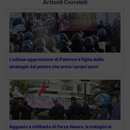
Articoli Correlati
L’odiosa aggressione di Palermo è figlia della
strategia del potere che arma i propri servi
Agguato a militante di Forza Nuova: le indagini si