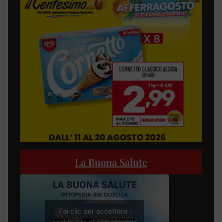
La Buona Salute
Fai clic per accettare i