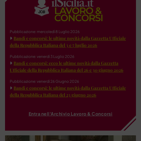
Pubblicazione: mercoledì 8 Luglio 2026
Bandi e concorsi: le ultime novità dalla Gazzetta Ufficiale
della Repubblica Italiana del 3 e 7 luglio 2026
Pubblicazione: venerdì 3 Luglio 2026
Bandi e concorsi: ecco le ultime novità dalla Gazzetta
Ufficiale della Repubblica Italiana del 26 e 30 giugno 2026
Pubblicazione: venerdì 26 Giugno 2026
Bandi e concorsi: le ultime novità dalla Gazzetta Ufficiale
della Repubblica Italiana del 23 giugno 2026
Entra nell'Archivio Lavoro & Concorsi