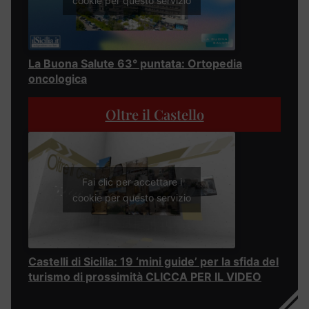
cookie per questo servizio
La Buona Salute 63° puntata: Ortopedia
oncologica
Oltre il Castello
Fai clic per accettare i
cookie per questo servizio
Castelli di Sicilia: 19 ‘mini guide’ per la sfida del
turismo di prossimità CLICCA PER IL VIDEO