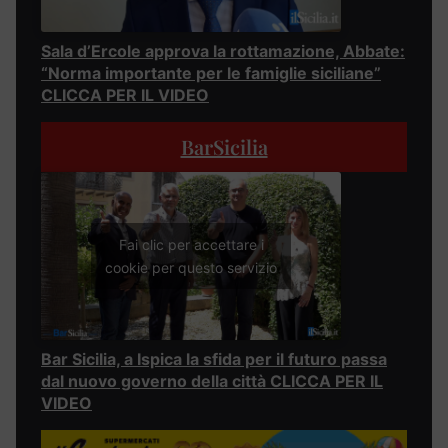
Sala d’Ercole approva la rottamazione, Abbate:
“Norma importante per le famiglie siciliane”
CLICCA PER IL VIDEO
BarSicilia
Fai clic per accettare i
cookie per questo servizio
Bar Sicilia, a Ispica la sfida per il futuro passa
dal nuovo governo della città CLICCA PER IL
VIDEO