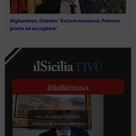
Afghanistan, Orlando: “Evitare massacro, Palermo
pronta ad accogliere”
ilSiciliaNews
24
Fai clic per accettare i
cookie per questo servizio