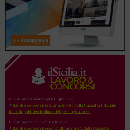
Pubblicazione: mercoledì 8 Luglio 2026
Bandi e concorsi: le ultime novità dalla Gazzetta Ufficiale
della Repubblica Italiana del 3 e 7 luglio 2026
Pubblicazione: venerdì 3 Luglio 2026
Bandi e concorsi: ecco le ultime novità dalla Gazzetta