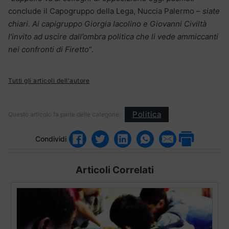
conclude il Capogruppo della Lega, Nuccia Palermo –
siate
chiari. Ai capigruppo Giorgia Iacolino e Giovanni Civiltà
l’invito ad uscire dall’ombra politica che li vede ammiccanti
nei confronti di Firetto
“.
Tutti gli articoli dell'autore
Politica
Questo articolo fa parte delle categorie:
Condividi
Articoli Correlati