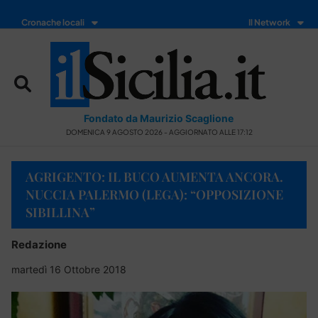
Cronache locali
Il Network
Fondato da Maurizio Scaglione
DOMENICA 9 AGOSTO 2026 - AGGIORNATO ALLE 17:12
AGRIGENTO: IL BUCO AUMENTA ANCORA.
NUCCIA PALERMO (LEGA): “OPPOSIZIONE
SIBILLINA”
Redazione
martedì 16 Ottobre 2018