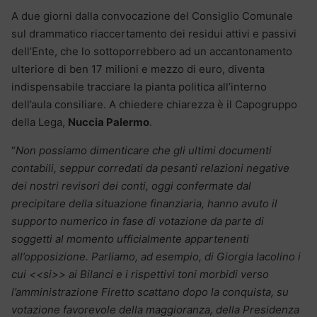
A due giorni dalla convocazione del Consiglio Comunale
sul drammatico riaccertamento dei residui attivi e passivi
dell’Ente, che lo sottoporrebbero ad un accantonamento
ulteriore di ben 17 milioni e mezzo di euro, diventa
indispensabile tracciare la pianta politica all’interno
dell’aula consiliare. A chiedere chiarezza è il Capogruppo
della Lega,
Nuccia Palermo
.
“
Non possiamo dimenticare che gli ultimi documenti
contabili, seppur corredati da pesanti relazioni negative
dei nostri revisori dei conti, oggi confermate dal
precipitare della situazione finanziaria, hanno avuto il
supporto numerico in fase di votazione da parte di
soggetti al momento ufficialmente appartenenti
all’opposizione. Parliamo, ad esempio, di Giorgia Iacolino i
cui <<si>> ai Bilanci e i rispettivi toni morbidi verso
l’amministrazione Firetto scattano dopo la conquista, su
votazione favorevole della maggioranza, della Presidenza