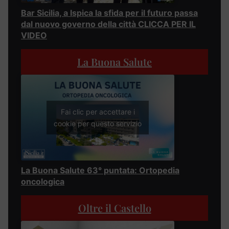
Bar Sicilia, a Ispica la sfida per il futuro passa
dal nuovo governo della città CLICCA PER IL
VIDEO
La Buona Salute
Fai clic per accettare i
cookie per questo servizio
La Buona Salute 63° puntata: Ortopedia
oncologica
Oltre il Castello