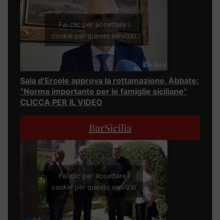
Fai clic per accettare i
cookie per questo servizio
Sala d’Ercole approva la rottamazione, Abbate:
“Norma importante per le famiglie siciliane”
CLICCA PER IL VIDEO
BarSicilia
Fai clic per accettare i
cookie per questo servizio