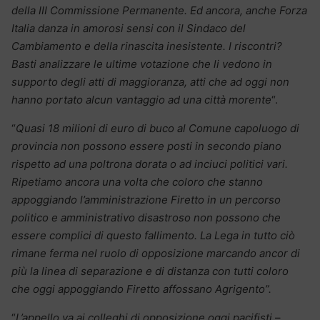
della III Commissione Permanente. Ed ancora, anche Forza
Italia danza in amorosi sensi con il Sindaco del
Cambiamento e della rinascita inesistente. I riscontri?
Basti analizzare le ultime votazione che li vedono in
supporto degli atti di maggioranza, atti che ad oggi non
hanno portato alcun vantaggio ad una città morente
“.
“
Quasi 18 milioni di euro di buco al Comune capoluogo di
provincia non possono essere posti in secondo piano
rispetto ad una poltrona dorata o ad inciuci politici vari.
Ripetiamo ancora una volta che coloro che stanno
appoggiando l’amministrazione Firetto in un percorso
politico e amministrativo disastroso non possono che
essere complici di questo fallimento. La Lega in tutto ciò
rimane ferma nel ruolo di opposizione marcando ancor di
più la linea di separazione e di distanza con tutti coloro
che oggi appoggiando Firetto affossano Agrigento”.
“
L’appello va ai colleghi di opposizione oggi pacifisti
–