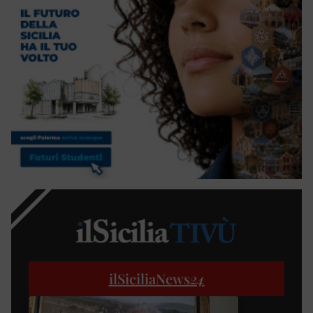
ilSiciliaNews
24