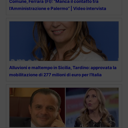
Comune, Ferrara (FI): “Manca il contatto tra
l’Amministrazione e Palermo” | Video intervista
Alluvioni e maltempo in Sicilia, Tardino: approvata la
mobilitazione di 277 milioni di euro per l’Italia