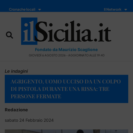
Cronache locali
Il Network
Fondato da Maurizio Scaglione
GIOVEDÌ 6 AGOSTO 2026 - AGGIORNATO ALLE 19:40
Le indagini
AGRIGENTO, UOMO UCCISO DA UN COLPO
DI PISTOLA DURANTE UNA RISSA: TRE
PERSONE FERMATE
Redazione
sabato 24 Febbraio 2024