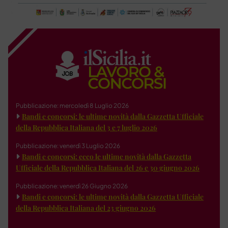
Pubblicazione: mercoledì 8 Luglio 2026
Bandi e concorsi: le ultime novità dalla Gazzetta Ufficiale
della Repubblica Italiana del 3 e 7 luglio 2026
Pubblicazione: venerdì 3 Luglio 2026
Bandi e concorsi: ecco le ultime novità dalla Gazzetta
Ufficiale della Repubblica Italiana del 26 e 30 giugno 2026
Pubblicazione: venerdì 26 Giugno 2026
Bandi e concorsi: le ultime novità dalla Gazzetta Ufficiale
della Repubblica Italiana del 23 giugno 2026