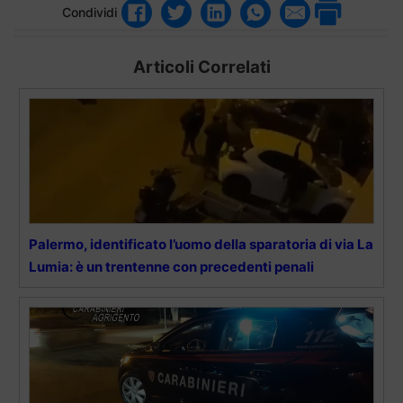
Condividi
Articoli Correlati
Palermo, identificato l’uomo della sparatoria di via La
Lumia: è un trentenne con precedenti penali