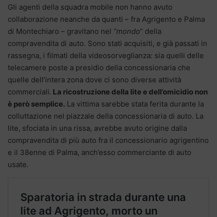
Gli agenti della squadra mobile non hanno avuto
collaborazione neanche da quanti – fra Agrigento e Palma
di Montechiaro – gravitano nel
“mondo
” della
compravendita di auto. Sono stati acquisiti, e già passati in
rassegna, i filmati della videosorveglianza: sia quelli delle
telecamere poste a presidio della concessionaria che
quelle dell’intera zona dove ci sono diverse attività
commerciali.
La ricostruzione della lite e dell’omicidio non
è però semplice.
La vittima sarebbe stata ferita durante la
colluttazione nel piazzale della concessionaria di auto. La
lite, sfociata in una rissa, avrebbe avuto origine dalla
compravendita di più auto fra il concessionario agrigentino
e il 38enne di Palma, anch’esso commerciante di auto
usate.