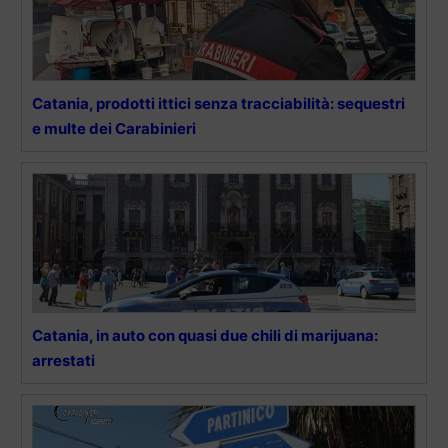
Catania, prodotti ittici senza tracciabilità: sequestri
e multe dei Carabinieri
Catania, in auto con quasi due chili di marijuana:
arrestati