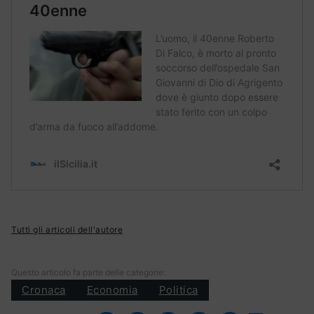
Tutti gli articoli dell'autore
Questo articolo fa parte delle categorie:
Cronaca
Economia
Politica