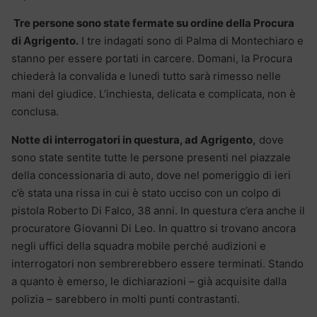
Tre persone sono state fermate su ordine della Procura
di Agrigento.
I tre indagati sono di Palma di Montechiaro e
stanno per essere portati in carcere. Domani, la Procura
chiederà la convalida e lunedì tutto sarà rimesso nelle
mani del giudice. L’inchiesta, delicata e complicata, non è
conclusa.
Notte di interrogatori in questura, ad Agrigento,
dove
sono state sentite tutte le persone presenti nel piazzale
della concessionaria di auto, dove nel pomeriggio di ieri
c’è stata una rissa in cui è stato ucciso con un colpo di
pistola Roberto Di Falco, 38 anni. In questura c’era anche il
procuratore Giovanni Di Leo. In quattro si trovano ancora
negli uffici della squadra mobile perché audizioni e
interrogatori non sembrerebbero essere terminati. Stando
a quanto è emerso, le dichiarazioni – già acquisite dalla
polizia – sarebbero in molti punti contrastanti.