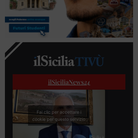
ilSiciliaNews
24
Fai clic per accettare i
cookie per questo servizio