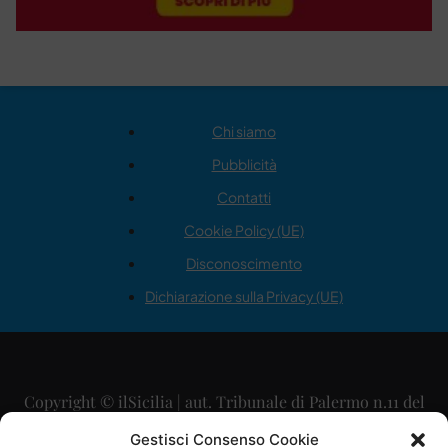
Chi siamo
Pubblicità
Contatti
Cookie Policy (UE)
Disconoscimento
Dichiarazione sulla Privacy (UE)
Copyright © ilSicilia | aut. Tribunale di Palermo n.11 del
29/09/2015
Gestisci Consenso Cookie