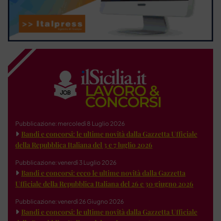
Pubblicazione: mercoledì 8 Luglio 2026
Bandi e concorsi: le ultime novità dalla Gazzetta Ufficiale
della Repubblica Italiana del 3 e 7 luglio 2026
Pubblicazione: venerdì 3 Luglio 2026
Bandi e concorsi: ecco le ultime novità dalla Gazzetta
Ufficiale della Repubblica Italiana del 26 e 30 giugno 2026
Pubblicazione: venerdì 26 Giugno 2026
Bandi e concorsi: le ultime novità dalla Gazzetta Ufficiale