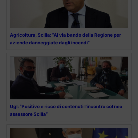
Agricoltura, Scilla: “Al via bando della Regione per
aziende danneggiate dagli incendi”
Ugl: “Positivo e ricco di contenuti l’incontro col neo
assessore Scilla”