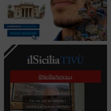
ilSiciliaNews
24
Fai clic per accettare i
cookie per questo servizio