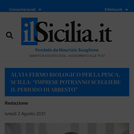
Cronache locali
Il Network
Fondato da Maurizio Scaglione
SABATO 8 AGOSTO 2026 - AGGIORNATO ALLE 19:07
AL VIA FERMO BIOLOGICO PER LA PESCA,
SCILLA: “IMPRESE POTRANNO SCEGLIERE
IL PERIODO DI ARRESTO”
Redazione
lunedì 2 Agosto 2021