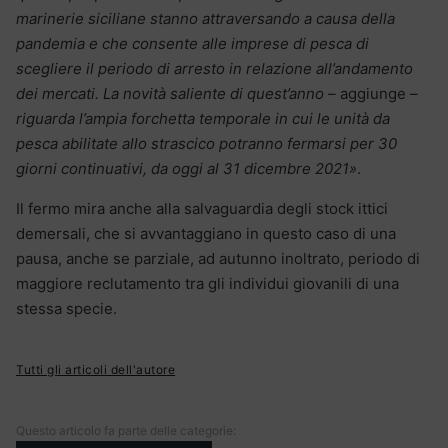
marinerie siciliane stanno attraversando a causa della
pandemia e che consente alle imprese di pesca di
scegliere il periodo di arresto in relazione all’andamento
dei mercati.
La novità saliente di quest’anno –
aggiunge
–
riguarda l’ampia forchetta temporale in cui le unità da
pesca abilitate allo strascico potranno fermarsi per 30
giorni continuativi, da oggi al 31 dicembre 2021»
.
Il fermo mira anche alla salvaguardia degli stock ittici
demersali, che si avvantaggiano in questo caso di una
pausa, anche se parziale, ad autunno inoltrato, periodo di
maggiore reclutamento tra gli individui giovanili di una
stessa specie.
Tutti gli articoli dell'autore
Questo articolo fa parte delle categorie: