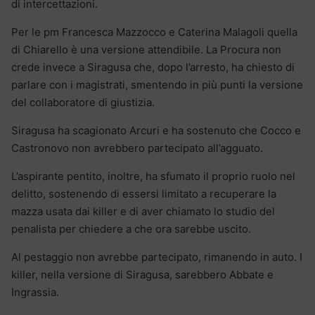
di intercettazioni.
Per le pm Francesca Mazzocco e Caterina Malagoli quella
di Chiarello è una versione attendibile. La Procura non
crede invece a Siragusa che, dopo l’arresto, ha chiesto di
parlare con i magistrati, smentendo in più punti la versione
del collaboratore di giustizia.
Siragusa ha scagionato Arcuri e ha sostenuto che Cocco e
Castronovo non avrebbero partecipato all’agguato.
L’aspirante pentito, inoltre, ha sfumato il proprio ruolo nel
delitto, sostenendo di essersi limitato a recuperare la
mazza usata dai killer e di aver chiamato lo studio del
penalista per chiedere a che ora sarebbe uscito.
Al pestaggio non avrebbe partecipato, rimanendo in auto. I
killer, nella versione di Siragusa, sarebbero Abbate e
Ingrassia.