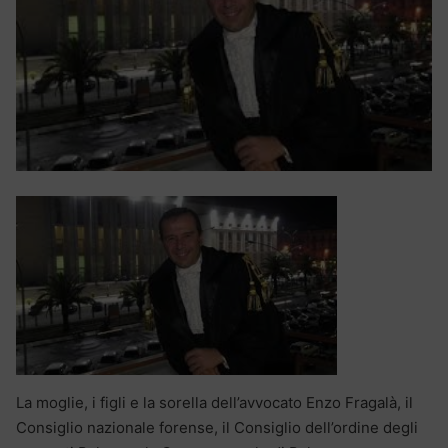
La moglie, i figli e la sorella dell’avvocato Enzo Fragalà, il
Consiglio nazionale forense, il Consiglio dell’ordine degli