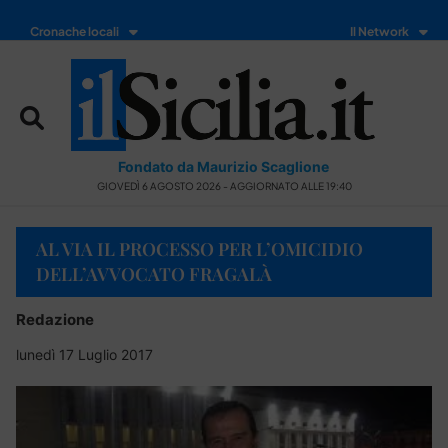
Cronache locali
Il Network
Fondato da Maurizio Scaglione
GIOVEDÌ 6 AGOSTO 2026 - AGGIORNATO ALLE 19:40
AL VIA IL PROCESSO PER L’OMICIDIO
DELL’AVVOCATO FRAGALÀ
Redazione
lunedì 17 Luglio 2017