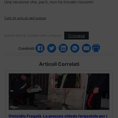
Una versione che, però, non ha trovato riscontri.
Tutti gli articoli dell'autore
Cronaca
Questo articolo fa parte delle categorie:
Condividi
Articoli Correlati
Omicidio Fragalà. La procura chiede l’ergastolo per i