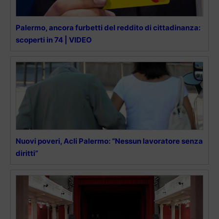
Palermo, ancora furbetti del reddito di cittadinanza:
scoperti in 74 | VIDEO
Nuovi poveri, Acli Palermo: “Nessun lavoratore senza
diritti”