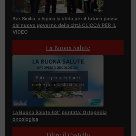
Bar Sicilia, a Ispica la sfida per il futuro passa
dal nuovo governo della città CLICCA PER IL
VIDEO
La Buona Salute
Fai clic per accettare i
cookie per questo servizio
La Buona Salute 63° puntata: Ortopedia
oncologica
Oltre il Castello