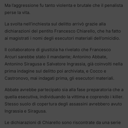
Ma l’aggressione fu tanto violenta e brutale che il penalista
perse la vita.
La svolta nell’inchiesta sul delitto arrivò grazie alla
dichiarazioni del pentito Francesco Chiarello, che ha fatto
ai magistrati i nomi degli esecutori materiali dell’omicidio.
Il collaboratore di giustizia ha rivelato che Francesco
Arcuri sarebbe stato il mandante; Antonino Abbate,
Antonino Siragusa e Salvatore Ingrassia, già coinvolti nella
prima indagine sul delitto poi archiviata, e Cocco e
Castronovo, mai indagati prima, gli esecutori materiali.
Abbate avrebbe partecipato sia alla fase preparatoria che a
quella esecutiva, individuando la vittima e coprendo i killer.
Stesso suolo di copertura degli assassini avrebbero avuto
Ingrassia e Siragusa.
Le dichiarazioni di Chiarello sono riscontrate da una serie