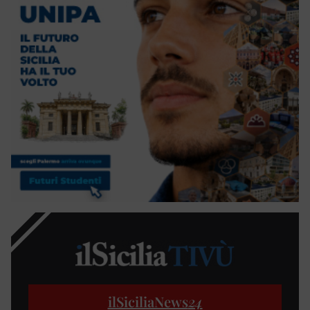
ilSiciliaNews
24