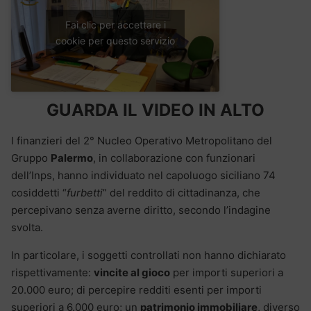
Fai clic per accettare i
cookie per questo servizio
GUARDA IL VIDEO IN ALTO
I finanzieri del 2° Nucleo Operativo Metropolitano del
Gruppo
Palermo
, in collaborazione con funzionari
dell’Inps, hanno individuato nel capoluogo siciliano 74
cosiddetti “
furbetti
” del reddito di cittadinanza, che
percepivano senza averne diritto, secondo l’indagine
svolta.
In particolare, i soggetti controllati non hanno dichiarato
rispettivamente:
vincite al gioco
per importi superiori a
20.000 euro; di percepire redditi esenti per importi
superiori a 6.000 euro; un
patrimonio immobiliare
, diverso