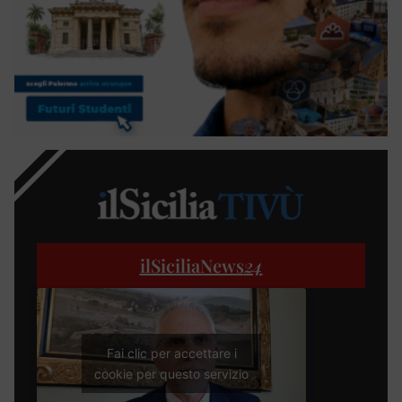
ilSiciliaNews
24
Fai clic per accettare i
cookie per questo servizio