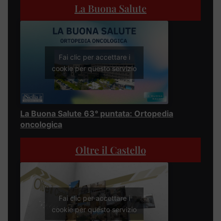
La Buona Salute
Fai clic per accettare i
cookie per questo servizio
La Buona Salute 63° puntata: Ortopedia
oncologica
Oltre il Castello
Fai clic per accettare i
cookie per questo servizio