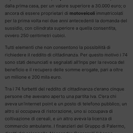
dalla prima casa, per un valore superiore a 30.000 euro; o
ancora di essere proprietari di
motoveicoli
immatricolati
per la prima volta nei due anni antecedenti la domanda del
sussidio, con cilindrata superiore a quella consentita,
ovvero 250 centimetri cubici.
Tutti elementi che non consentono la possibilità di
richiedere il reddito di cittadinanza. Per questo motivo i 74
sono stati denunciati e segnalati all’Inps per la revoca del
beneficio e il recupero delle somme erogate, pari a oltre
un milione e 200 mila euro.
Tra i 74 furbetti del reddito di cittadinanza c’erano cinque
persone che avevano aperto una partita Iva. C’era chi
aveva un’internet point e un posto di telefono pubblico, un
altro si occupava di ristorazione, uno si occupava di
coltivazione di cereali, e un altro aveva la licenza di
commercio ambulante. I finanzieri del Gruppo di Palermo,