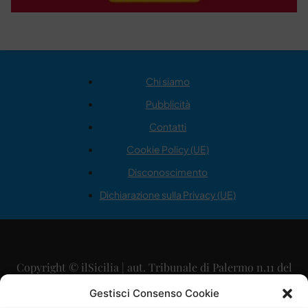
Chi siamo
Pubblicità
Contatti
Cookie Policy (UE)
Disconoscimento
Dichiarazione sulla Privacy (UE)
Copyright © ilSicilia | aut. Tribunale di Palermo n.11 del
29/09/2015
Gestisci Consenso Cookie