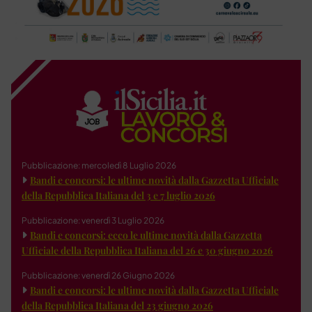
Pubblicazione: mercoledì 8 Luglio 2026
Bandi e concorsi: le ultime novità dalla Gazzetta Ufficiale
della Repubblica Italiana del 3 e 7 luglio 2026
Pubblicazione: venerdì 3 Luglio 2026
Bandi e concorsi: ecco le ultime novità dalla Gazzetta
Ufficiale della Repubblica Italiana del 26 e 30 giugno 2026
Pubblicazione: venerdì 26 Giugno 2026
Bandi e concorsi: le ultime novità dalla Gazzetta Ufficiale
della Repubblica Italiana del 23 giugno 2026