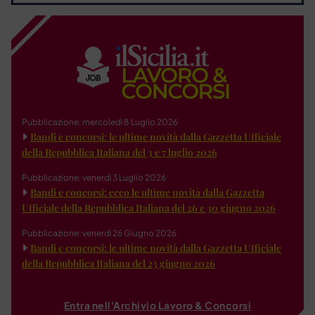
Pubblicazione: mercoledì 8 Luglio 2026
Bandi e concorsi: le ultime novità dalla Gazzetta Ufficiale
della Repubblica Italiana del 3 e 7 luglio 2026
Pubblicazione: venerdì 3 Luglio 2026
Bandi e concorsi: ecco le ultime novità dalla Gazzetta
Ufficiale della Repubblica Italiana del 26 e 30 giugno 2026
Pubblicazione: venerdì 26 Giugno 2026
Bandi e concorsi: le ultime novità dalla Gazzetta Ufficiale
della Repubblica Italiana del 23 giugno 2026
Entra nell'Archivio Lavoro & Concorsi