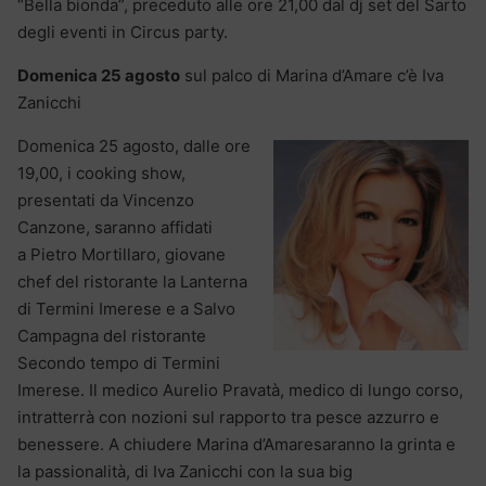
“Bella bionda”, preceduto alle ore 21,00 dal dj set del Sarto
degli eventi in Circus party.
Domenica 25 agosto
sul palco di Marina d’Amare c’è Iva
Zanicchi
Domenica 25 agosto, dalle ore
19,00, i cooking show,
presentati da Vincenzo
Canzone, saranno affidati
a Pietro Mortillaro, giovane
chef del ristorante la Lanterna
di Termini Imerese e a Salvo
Campagna del ristorante
Secondo tempo di Termini
Imerese. Il medico Aurelio Pravatà, medico di lungo corso,
intratterrà con nozioni sul rapporto tra pesce azzurro e
benessere. A chiudere Marina d’Amaresaranno la grinta e
la passionalità, di Iva Zanicchi con la sua big