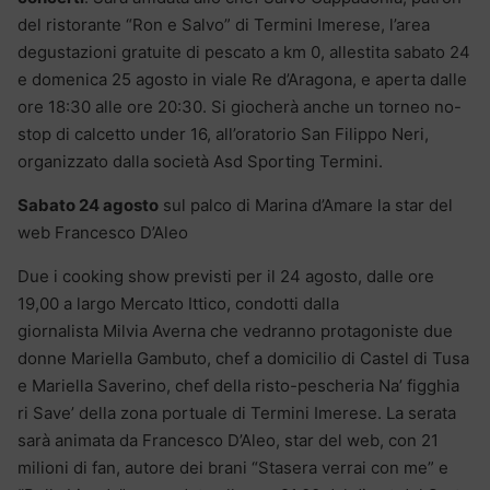
del ristorante “Ron e Salvo” di Termini Imerese, l’area
degustazioni gratuite di pescato a km 0, allestita sabato 24
e domenica 25 agosto in viale Re d’Aragona, e aperta dalle
ore 18:30 alle ore 20:30. Si giocherà anche un torneo no-
stop di calcetto under 16, all’oratorio San Filippo Neri,
organizzato dalla società Asd Sporting Termini.
Sabato 24 agosto
sul palco di Marina d’Amare la star del
web Francesco D’Aleo
Due i cooking show previsti per il 24 agosto, dalle ore
19,00 a largo Mercato Ittico, condotti dalla
giornalista Milvia Averna che vedranno protagoniste due
donne Mariella Gambuto, chef a domicilio di Castel di Tusa
e Mariella Saverino, chef della risto-pescheria Na’ figghia
ri Save’ della zona portuale di Termini Imerese. La serata
sarà animata da Francesco D’Aleo, star del web, con 21
milioni di fan, autore dei brani “Stasera verrai con me” e