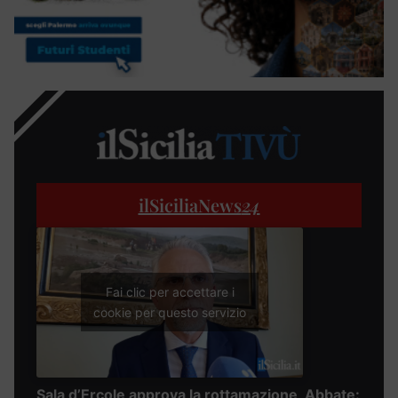
ilSiciliaNews
24
Fai clic per accettare i
cookie per questo servizio
Sala d’Ercole approva la rottamazione, Abbate: