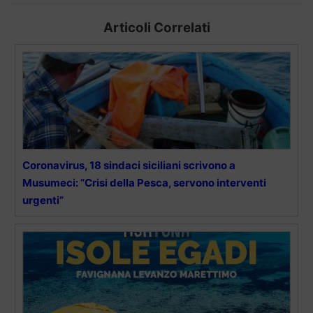
Articoli Correlati
Coronavirus, 18 sindaci siciliani scrivono a
Musumeci: “Crisi della Pesca, servono interventi
urgenti”