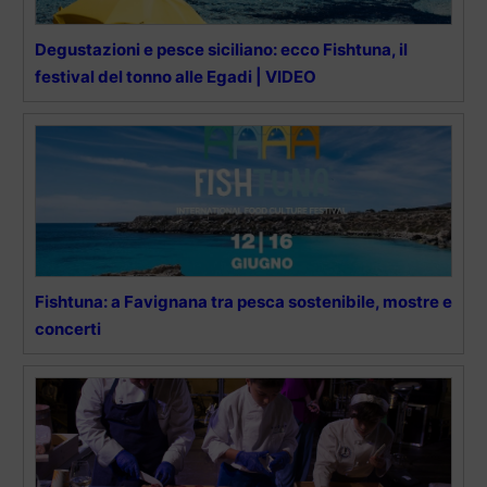
Degustazioni e pesce siciliano: ecco Fishtuna, il
festival del tonno alle Egadi | VIDEO
Fishtuna: a Favignana tra pesca sostenibile, mostre e
concerti