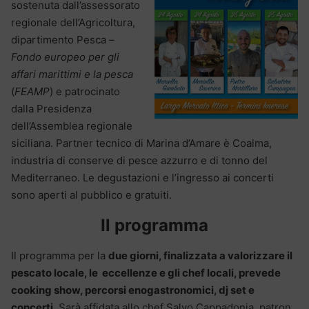
sostenuta dall’assessorato
regionale dell’Agricoltura,
dipartimento Pesca –
Fondo europeo per gli
affari marittimi e la pesca
(
FEAMP
) e patrocinato
dalla Presidenza
dell’Assemblea regionale
siciliana. Partner tecnico di Marina d’Amare è Coalma,
industria di conserve di pesce azzurro e di tonno del
Mediterraneo. Le degustazioni e l’ingresso ai concerti
sono aperti al pubblico e gratuiti.
Il programma
Il programma per la
due giorni, finalizzata a valorizzare il
pescato locale, le eccellenze e gli chef locali, prevede
cooking show, percorsi enogastronomici, dj set e
concerti
. Sarà affidata allo chef Salvo Cappadonia, patron