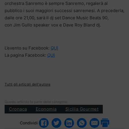
orchestra Sanremo è sempre Sanremo, regalerà al
pubblico i suoi maggiori successi sanremesi. A precederla,
dalle ore 21,00, sarà il dj set Dance Music Beats 90,
con Jim Gullo speaker vox e Dave Roy Bland dj.
L’evento su Facebook:
QUI
La pagina Facebook:
QUI
Tutti gli articoli dell'autore
Questo articolo fa parte delle categorie:
Cronaca
Economia
Sicilia Gourmet
Condividi