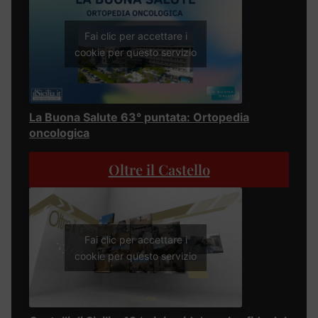
Fai clic per accettare i
cookie per questo servizio
La Buona Salute 63° puntata: Ortopedia
oncologica
Oltre il Castello
Fai clic per accettare i
cookie per questo servizio