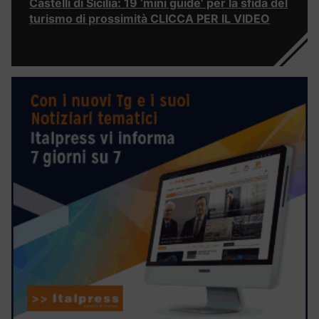
Castelli di Sicilia: 19 ‘mini guide’ per la sfida del
turismo di prossimità CLICCA PER IL VIDEO