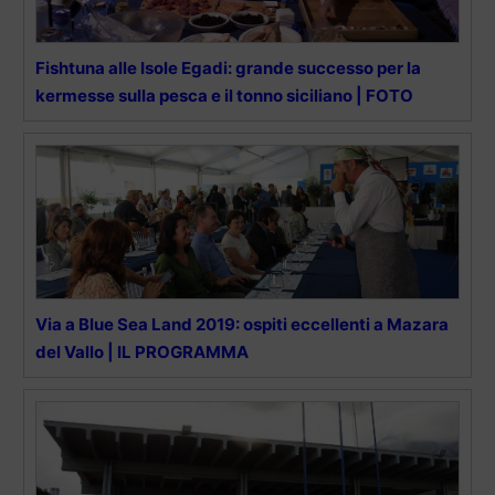
Fishtuna alle Isole Egadi: grande successo per la
kermesse sulla pesca e il tonno siciliano | FOTO
Via a Blue Sea Land 2019: ospiti eccellenti a Mazara
del Vallo | IL PROGRAMMA