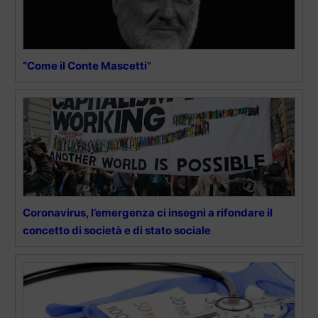
“Come il Conte Mascetti”
Coronavirus, l’emergenza ci insegni a rifondare il
concetto di società e di stato sociale