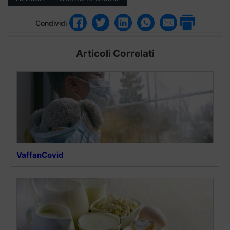
Condividi
Articoli Correlati
VaffanCovid