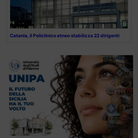
Catania, il Policlinico etneo stabilizza 22 dirigenti