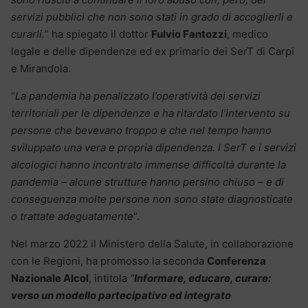
servizi pubblici che non sono stati in grado di accoglierli e
curarli.
” ha spiegato il dottor
Fulvio Fantozzi
, medico
legale e delle dipendenze ed ex primario dei SerT di Carpi
e Mirandola.
“
La pandemia ha penalizzato l’operatività dei servizi
territoriali per le dipendenze e ha ritardato l’intervento su
persone che bevevano troppo e che nel tempo hanno
sviluppato una vera e propria dipendenza. I SerT e i servizi
alcologici hanno incontrato immense difficoltà durante la
pandemia – alcune strutture hanno persino chiuso – e di
conseguenza molte persone non sono state diagnosticate
o trattate adeguatamente
“.
Nel marzo 2022 il Ministero della Salute, in collaborazione
con le Regioni, ha promosso la seconda
Conferenza
Nazionale Alcol
, intitola
“
Informare, educare, curare:
verso un modello partecipativo ed integrato