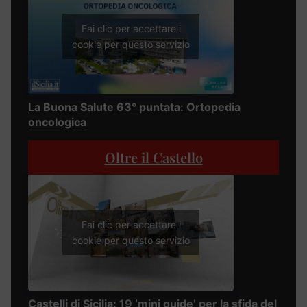
Fai clic per accettare i
cookie per questo servizio
La Buona Salute 63° puntata: Ortopedia
oncologica
Oltre il Castello
Fai clic per accettare i
cookie per questo servizio
Castelli di Sicilia: 19 ‘mini guide’ per la sfida del