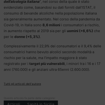
dell’alcologia italiana
”, nel corso della quale è stato
evidenziato come, basandosi su dati forniti dall’ISTAT, il
consumo di bevande alcoliche nella popolazione italiana
sia generalmente aumentato. Nel corso della pandemia da
Covid-19, in Italia sono
8,6 milioni
i consumatori a rischio,
in aumento rispetto al 2019 sia per gli
uomini (+6,6%)
che
per le
donne (+5,3%)
.
Complessivamente il 22,9% dei consumatori e il 9,4% delle
consumatrici hanno bevuto alcolici secondo modalità a
rischio per la salute, ma l’impatto maggiore è stato
registrato per i
target più vulnerabili
, i minori tra i 16 e i 17
anni (760.000) e gli anziani ultra 65enni (2.600.000).
Tutti gli articoli dell'autore
Questo articolo fa parte delle categorie:
Articoli
Sanità in Sicilia