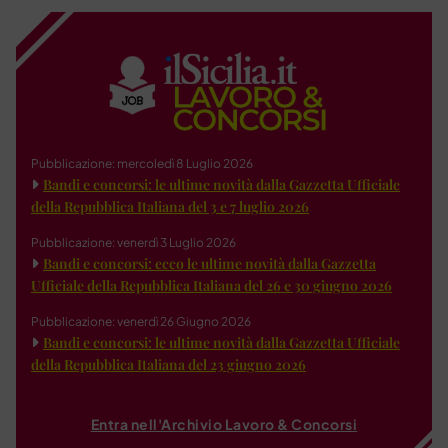
Pubblicazione: mercoledì 8 Luglio 2026
Bandi e concorsi: le ultime novità dalla Gazzetta Ufficiale
della Repubblica Italiana del 3 e 7 luglio 2026
Pubblicazione: venerdì 3 Luglio 2026
Bandi e concorsi: ecco le ultime novità dalla Gazzetta
Ufficiale della Repubblica Italiana del 26 e 30 giugno 2026
Pubblicazione: venerdì 26 Giugno 2026
Bandi e concorsi: le ultime novità dalla Gazzetta Ufficiale
della Repubblica Italiana del 23 giugno 2026
Entra nell'Archivio Lavoro & Concorsi