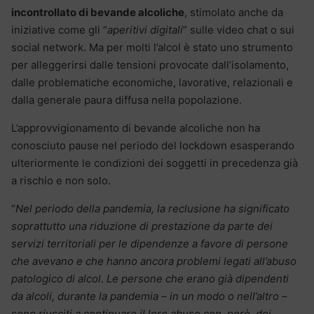
incontrollato di bevande alcoliche
, stimolato anche da
iniziative come gli “
aperitivi digitali
” sulle video chat o sui
social network. Ma per molti l’alcol è stato uno strumento
per alleggerirsi dalle tensioni provocate dall’isolamento,
dalle problematiche economiche, lavorative, relazionali e
dalla generale paura diffusa nella popolazione.
L’approvvigionamento di bevande alcoliche non ha
conosciuto pause nel periodo del lockdown esasperando
ulteriormente le condizioni dei soggetti in precedenza già
a rischio e non solo.
“
Nel periodo della pandemia, la reclusione ha significato
soprattutto una riduzione di prestazione da parte dei
servizi territoriali per le dipendenze a favore di persone
che avevano e che hanno ancora problemi legati all’abuso
patologico di alcol
.
Le persone che erano già dipendenti
da alcoli, durante la pandemia – in un modo o nell’altro –
sono riusciti a continuare il loro abuso con, però, dei