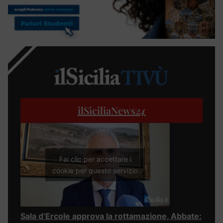
ilSiciliaNews
24
Fai clic per accettare i
cookie per questo servizio
Sala d’Ercole approva la rottamazione, Abbate: