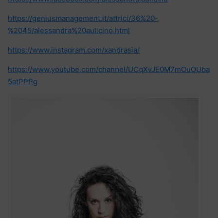
https://geniusmanagement.it/attrici/36%20-
%2045/alessandra%20aulicino.html
https://www.instagram.com/xandrasia/
https://www.youtube.com/channel/UCqXvJE0M7mOuOUba
5atPPPg