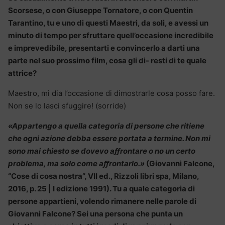
Scorsese, o con Giuseppe Tornatore, o con Quentin
Tarantino, tu e uno di questi Maestri, da soli, e avessi un
minuto di tempo per sfruttare quell’occasione incredibile
e imprevedibile, presentarti e convincerlo a darti una
parte nel suo prossimo film, cosa gli di- resti di te quale
attrice?
Maestro, mi dia l’occasione di dimostrarle cosa posso fare.
Non se lo lasci sfuggire! (sorride)
«Appartengo a quella categoria di persone che ritiene
che ogni azione debba essere portata a termine. Non mi
sono mai chiesto se dovevo aﬀrontare o no un certo
problema, ma solo come aﬀrontarlo.»
(Giovanni Falcone,
“Cose di cosa nostra”, VII ed., Rizzoli libri spa, Milano,
2016, p. 25 | I edizione 1991). Tu a quale categoria di
persone appartieni, volendo rimanere nelle parole di
Giovanni Falcone? Sei una persona che punta un