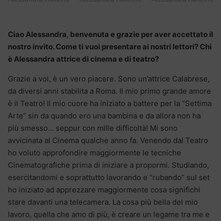
Ciao Alessandra, benvenuta e grazie per aver accettato il
nostro invito. Come ti vuoi presentare ai nostri lettori? Chi
è Alessandra attrice di cinema e di teatro?
Grazie a voi, è un vero piacere. Sono un’attrice Calabrese,
da diversi anni stabilita a Roma. Il mio primo grande amore
è il Teatro! Il mio cuore ha iniziato a battere per la “Settima
Arte” sin da quando ero una bambina e da allora non ha
più smesso… seppur con mille difficoltà! Mi sono
avvicinata al Cinema qualche anno fa. Venendo dal Teatro
ho voluto approfondire maggiormente le tecniche
Cinematografiche prima di iniziare a propormi. Studiando,
esercitandomi e soprattutto lavorando e “rubando” sul set
ho iniziato ad apprezzare maggiormente cosa significhi
stare davanti una telecamera. La cosa più bella del mio
lavoro, quella che amo di più, è creare un legame tra me e