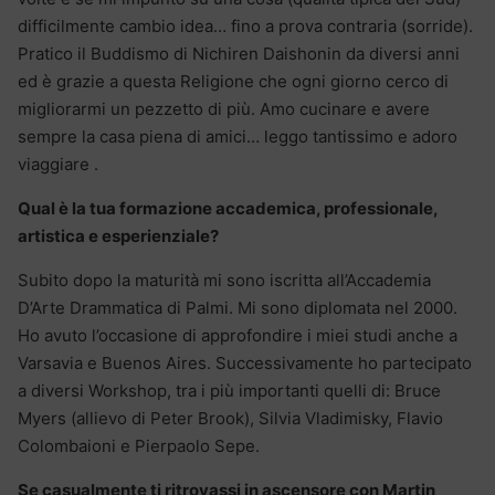
difficilmente cambio idea… fino a prova contraria (sorride).
Pratico il Buddismo di Nichiren Daishonin da diversi anni
ed è grazie a questa Religione che ogni giorno cerco di
migliorarmi un pezzetto di più. Amo cucinare e avere
sempre la casa piena di amici… leggo tantissimo e adoro
viaggiare .
Qual è la tua formazione accademica, professionale,
artistica e esperienziale?
Subito dopo la maturità mi sono iscritta all’Accademia
D’Arte Drammatica di Palmi. Mi sono diplomata nel 2000.
Ho avuto l’occasione di approfondire i miei studi anche a
Varsavia e Buenos Aires. Successivamente ho partecipato
a diversi Workshop, tra i più importanti quelli di: Bruce
Myers (allievo di Peter Brook), Silvia Vladimisky, Flavio
Colombaioni e Pierpaolo Sepe.
Se casualmente ti ritrovassi in ascensore con Martin