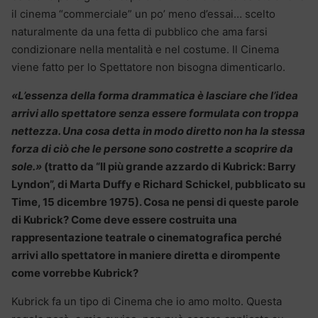
il cinema “commerciale” un po’ meno d’essai… scelto
naturalmente da una fetta di pubblico che ama farsi
condizionare nella mentalità e nel costume. Il Cinema
viene fatto per lo Spettatore non bisogna dimenticarlo.
«L’essenza della forma drammatica è lasciare che l’idea
arrivi allo spettatore senza essere formulata con troppa
nettezza. Una cosa detta in modo diretto non ha la stessa
forza di ciò che le persone sono costrette a scoprire da
sole.»
(tratto da “Il più grande azzardo di Kubrick: Barry
Lyndon”, di Marta Duﬀy e Richard Schickel, pubblicato su
Time, 15 dicembre 1975). Cosa ne pensi di queste parole
di Kubrick? Come deve essere costruita una
rappresentazione teatrale o cinematografica perché
arrivi allo spettatore in maniere diretta e dirompente
come vorrebbe Kubrick?
Kubrick fa un tipo di Cinema che io amo molto. Questa