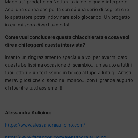
Moebius” prodotto da Netfun Italia nella quale interpreto
Ada, una donna che porta con sé una serie di segreti che
lo spettatore potrà indovinare solo giocando! Un progetto
in cui mi sono divertita molto!
Come vuoi concludere questa chiacchierata e cosa vuoi
dire a chi leggerà questa intervista?
Intanto un ringraziamento speciale a voi per avermi dato
questa bellissima occasione di scambio… un saluto a tutti i
tuoi lettori e un fortissimo in bocca al lupo a tutti gli Artisti
meravigliosi che ci sono nel mondo… con il grande augurio
di ripartire tutti assieme !!!
Alessandra Aulicino:
https://www.alessandraaulicino.com/
https://www.facebook.com/alessandra.aulicino