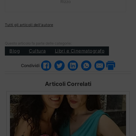
Rizzo
Tutti gli articoli dell'autore
Questo articolo fa parte delle categorie:
Blog
Cultura
Libri e Cinematografo
Condividi
Articoli Correlati