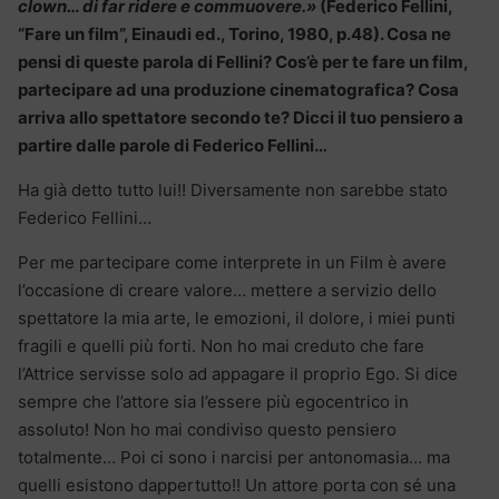
clown… di far ridere e commuovere.»
(Federico Fellini,
“Fare un film”, Einaudi ed., Torino, 1980, p.48). Cosa ne
pensi di queste parola di Fellini? Cos’è per te fare un film,
partecipare ad una produzione cinematografica? Cosa
arriva allo spettatore secondo te? Dicci il tuo pensiero a
partire dalle parole di Federico Fellini…
Ha già detto tutto lui!! Diversamente non sarebbe stato
Federico Fellini…
Per me partecipare come interprete in un Film è avere
l’occasione di creare valore… mettere a servizio dello
spettatore la mia arte, le emozioni, il dolore, i miei punti
fragili e quelli più forti. Non ho mai creduto che fare
l’Attrice servisse solo ad appagare il proprio Ego. Si dice
sempre che l’attore sia l’essere più egocentrico in
assoluto! Non ho mai condiviso questo pensiero
totalmente… Poi ci sono i narcisi per antonomasia… ma
quelli esistono dappertutto!! Un attore porta con sé una