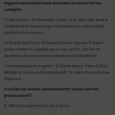
leggere nei prossimi mesi dicendoci il motivo del tuo
consiglio.
“Il Narcisismo” di Alexander Lowen. È un libro che aiuta a
comprendere la psicologia individuale e la cultura della
società in cui viviamo.
“Il Budda Geoﬀ e io” di Edward Canfor-Dumas. È stato il
primo romanzo, regalato da un caro amico, che mi ha
permesso di conoscere la grandezza del Buddismo.
“Una stanza piena di gente” di Daniel Keyes. Parla di Billy
Milligan e le sue multi-personalità’. Un caso che sconvolse
l’America.
E tre film da vedere assolutamente? Quali e perché
proprio questi?
E’ difficile sceglierne tre ma ci provo ..