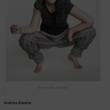
Alessandra Aulicino
Andrea Giostra