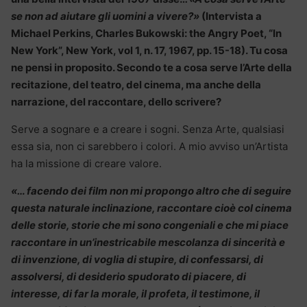
se non ad aiutare gli uomini a vivere?»
(Intervista a
Michael Perkins, Charles Bukowski: the Angry Poet, “In
New York”, New York, vol 1, n. 17, 1967, pp. 15-18). Tu cosa
ne pensi in proposito. Secondo te a cosa serve l’Arte della
recitazione, del teatro, del cinema, ma anche della
narrazione, del raccontare, dello scrivere?
Serve a sognare e a creare i sogni. Senza Arte, qualsiasi
essa sia, non ci sarebbero i colori. A mio avviso un’Artista
ha la missione di creare valore.
«… facendo dei film non mi propongo altro che di seguire
questa naturale inclinazione, raccontare cioè col cinema
delle storie, storie che mi sono congeniali e che mi piace
raccontare in un’inestricabile mescolanza di sincerità e
di invenzione, di voglia di stupire, di confessarsi, di
assolversi, di desiderio spudorato di piacere, di
interesse, di far la morale, il profeta, il testimone, il