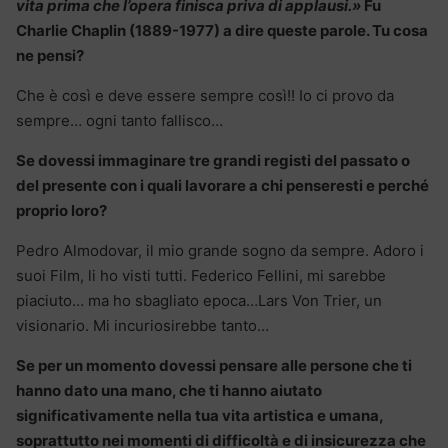
vita prima che l’opera finisca priva di applausi.»
Fu
Charlie Chaplin (1889-1977) a dire queste parole. Tu cosa
ne pensi?
Che è così e deve essere sempre così!! Io ci provo da
sempre… ogni tanto fallisco…
Se dovessi immaginare tre grandi registi del passato o
del presente con i quali lavorare a chi penseresti e perché
proprio loro?
Pedro Almodovar, il mio grande sogno da sempre. Adoro i
suoi Film, li ho visti tutti. Federico Fellini, mi sarebbe
piaciuto… ma ho sbagliato epoca…Lars Von Trier, un
visionario. Mi incuriosirebbe tanto…
Se per un momento dovessi pensare alle persone che ti
hanno dato una mano, che ti hanno aiutato
significativamente nella tua vita artistica e umana,
soprattutto nei momenti di difficoltà e di insicurezza che