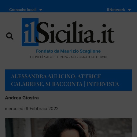
Cronache locali
Il Network
Fondato da Maurizio Scaglione
GIOVEDÌ 6 AGOSTO 2026 - AGGIORNATO ALLE 18:01
ALESSANDRA AULICINO, ATTRICE
CALABRESE, SI RACCONTA | INTERVISTA
Andrea Giostra
mercoledì 9 Febbraio 2022