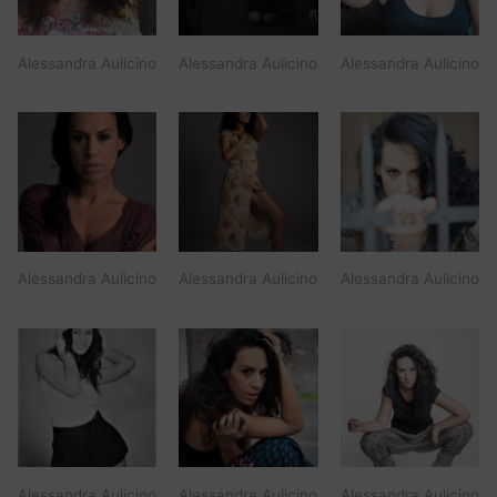
Alessandra Aulicino
Alessandra Aulicino
Alessandra Aulicino
Alessandra Aulicino
Alessandra Aulicino
Alessandra Aulicino
Alessandra Aulicino
Alessandra Aulicino
Alessandra Aulicino