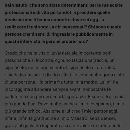
hai vissuto, che sono state determinanti per le tue scelte
professionali e di vita portandoti a prendere quelle
decisioni che ti hanno condotto dove sei oggi, a
realizzare i tuoi sogni, a chi penseresti? Chi sono queste
persone che ti senti di ringraziare pubblicamente in
questa intervista, e perché proprio loro?
Credo che nella vita di un’artista sia importante ogni
persona che si incontra, ognuno lascia una traccia, un
significato, un insegnamento. Il significato di un artista
risiede in una serie di altri artisti. Io sono molto grata a più
di una persona… la prima fra tutte, mia madre. Lei mi ha
incoraggiata ad andare sempre avanti nonostante le
cadute e a non perdere mai la speranza. È senz’altro la mia
più grande Fan. Devo molto anche al mio compagno, il mio
più grande critico. Assieme a lui creo i miei personaggi.
Infine, Infinita gratitudine al mio Maestro Ikeda Sensei,
grazie al quale ho imparato a creare valore in tutto quello