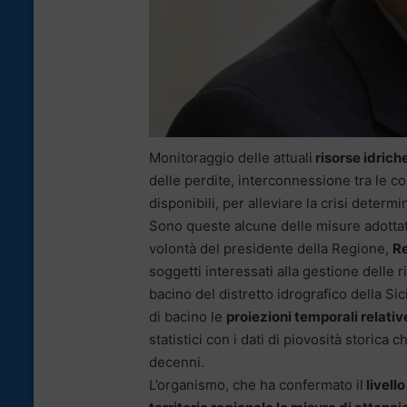
Monitoraggio delle attuali
risorse idrich
delle perdite, interconnessione tra le con
disponibili, per alleviare la crisi determ
Sono queste alcune delle misure adottat
volontà del presidente della Regione,
Re
soggetti interessati alla gestione delle r
bacino del distretto idrografico della Sici
di bacino le
proiezioni temporali relative
statistici con i dati di piovosità storica 
decenni.
L’organismo, che ha confermato il
livello