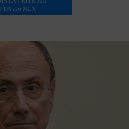
A LA CRITICITÀ
O DA 150 MLN