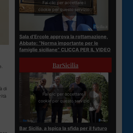
Fai clic per accettare i
cookie per questo servizio
Sala d’Ercole approva la rottamazione,
Abbate: “Norma importante per le
famiglie siciliane” CLICCA PER IL VIDEO
BarSicilia
e.
i
à di
Fai clic per accettare i
rità
cookie per questo servizio
Bar Sicilia, a Ispica la sfida per il futuro