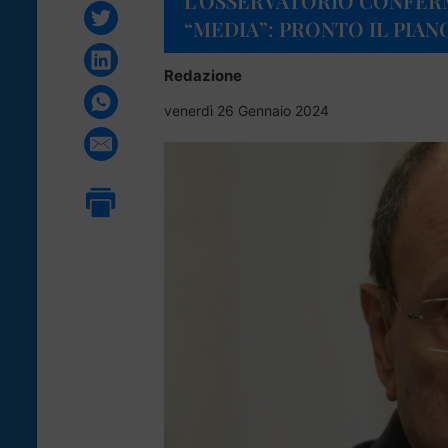
L’OSSERVATORIO CONFERM
“MEDIA”: PRONTO IL PIAN
Redazione
venerdì 26 Gennaio 2024