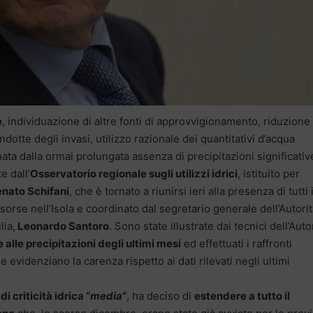
e
, individuazione di altre fonti di approvvigionamento, riduzione
dotte degli invasi, utilizzo razionale dei quantitativi d’acqua
inata dalla ormai prolungata assenza di precipitazioni significativ
e dall’
Osservatorio regionale sugli utilizzi idrici
, istituito per
nato Schifani
, che è tornato a riunirsi ieri alla presenza di tutti 
isorse nell’Isola e coordinato dal segretario generale dell’Autorit
lia,
Leonardo Santoro
. Sono state illustrate dai tecnici dell’Auto
 alle precipitazioni degli ultimi mesi
ed effettuati i raffronti
che evidenziano la carenza rispetto ai dati rilevati negli ultimi
 di criticità idrica “
media
“
, ha deciso di
estendere a tutto il