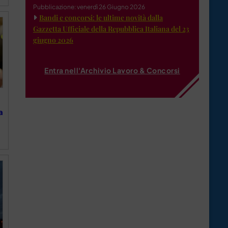
Pubblicazione: venerdì 26 Giugno 2026
Bandi e concorsi: le ultime novità dalla
Gazzetta Ufficiale della Repubblica Italiana del 23
giugno 2026
Entra nell'Archivio Lavoro & Concorsi
a