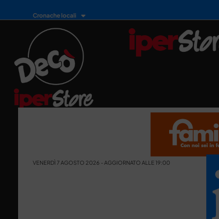
Cronache locali
VENERDÌ 7 AGOSTO 2026 - AGGIORNATO ALLE 19:00