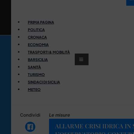
PRIMA PAGINA
POLITICA
CRONACA
ECONOMIA
TRASPORTI & MOBILITÀ
BARSICILIA
SANITÀ
TURISMO
SINDACI DI SICILIA
METEO
Condividi
Le misure
ALLARME CRISI IDRICA IN S