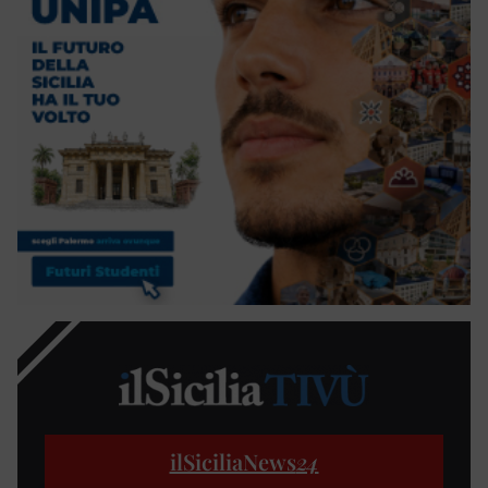
ilSiciliaNews
24