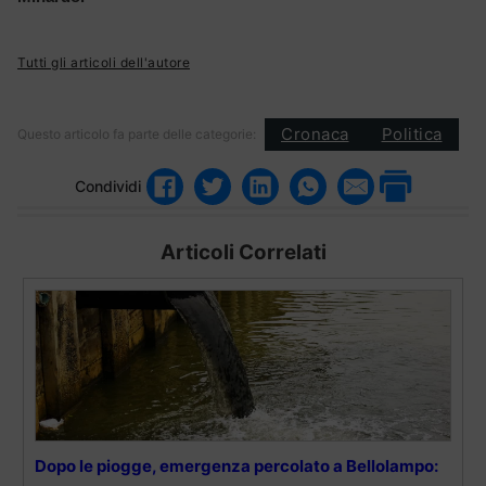
Tutti gli articoli dell'autore
Cronaca
Politica
Questo articolo fa parte delle categorie:
Condividi
Articoli Correlati
Dopo le piogge, emergenza percolato a Bellolampo: