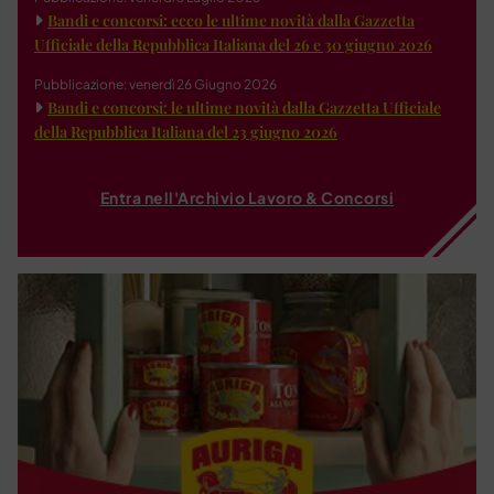
Bandi e concorsi: ecco le ultime novità dalla Gazzetta
Ufficiale della Repubblica Italiana del 26 e 30 giugno 2026
Pubblicazione: venerdì 26 Giugno 2026
Bandi e concorsi: le ultime novità dalla Gazzetta Ufficiale
della Repubblica Italiana del 23 giugno 2026
Entra nell'Archivio Lavoro & Concorsi