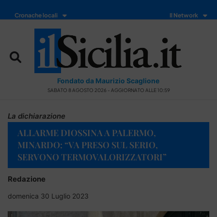
Cronache locali
Il Network
Fondato da Maurizio Scaglione
SABATO 8 AGOSTO 2026 - AGGIORNATO ALLE 10:59
La dichiarazione
ALLARME DIOSSINA A PALERMO,
MINARDO: “VA PRESO SUL SERIO,
SERVONO TERMOVALORIZZATORI”
Redazione
domenica 30 Luglio 2023