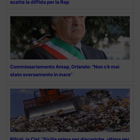
scatta la diffida per la Rap
Commissariamento Amap, Orlando: “Non c’è mai
stato sversamento in mare”
Rifiuti, la Cisl: “Sicilia prima per discariche, ultima per