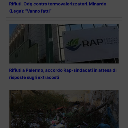
Rifiuti, Odg contro termovalorizzatori. Minardo
(Lega): “Vanno fatti”
Rifiuti a Palermo, accordo Rap-sindacati in attesa di
risposte sugli extracosti