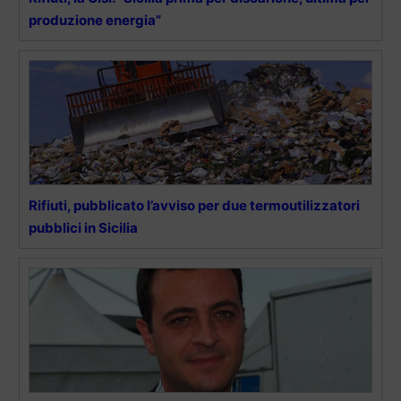
produzione energia”
Rifiuti, pubblicato l’avviso per due termoutilizzatori
pubblici in Sicilia