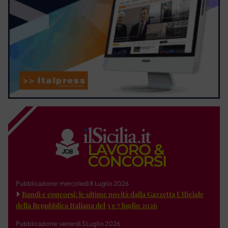
Pubblicazione: mercoledì 8 Luglio 2026
Bandi e concorsi: le ultime novità dalla Gazzetta Ufficiale
della Repubblica Italiana del 3 e 7 luglio 2026
Pubblicazione: venerdì 3 Luglio 2026