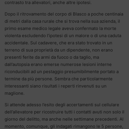
contrasto tra allevatori, anche altre ipotesi.
Dopo il ritrovamento del corpo di Blasco a poche centinaia
di metri dalla casa rurale che si trova nella sua azienda, il
primo esame medico legale aveva confermato la morte
violenta escludendo l’ipotesi di un malore o di una caduta
accidentale. Sul cadavere, che era stato trovato in un
terreno di sua proprietà da un dipendente, non erano
presenti ferite da armi da fuoco o da taglio, ma
dall’autopsia erano emerse numerose lesioni interne
riconducibili ad un pestaggio presumibilmente portato a
termine da più persone. Sembra che particolarmente
interessanti siano risultati i reperti rinvenuti su un
maglione.
Si attende adesso l’esito degli accertamenti sul cellulare
dell’allevatore per ricostruire tutti i contatti avuti non solo il
giorno del delitto, ma anche nelle settimane precedenti. Al
momento, comunque, gli indagati rimangono le 5 persone,