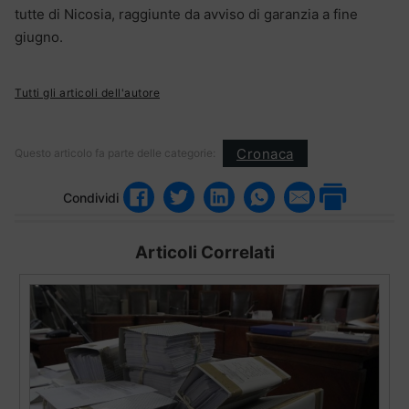
tutte di Nicosia, raggiunte da avviso di garanzia a fine
giugno.
Tutti gli articoli dell'autore
Cronaca
Questo articolo fa parte delle categorie:
Condividi
Articoli Correlati