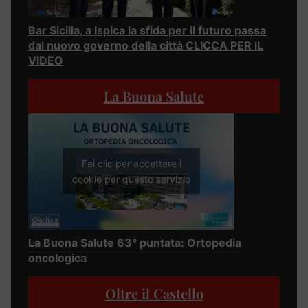
Bar Sicilia, a Ispica la sfida per il futuro passa
dal nuovo governo della città CLICCA PER IL
VIDEO
La Buona Salute
Fai clic per accettare i
cookie per questo servizio
La Buona Salute 63° puntata: Ortopedia
oncologica
Oltre il Castello