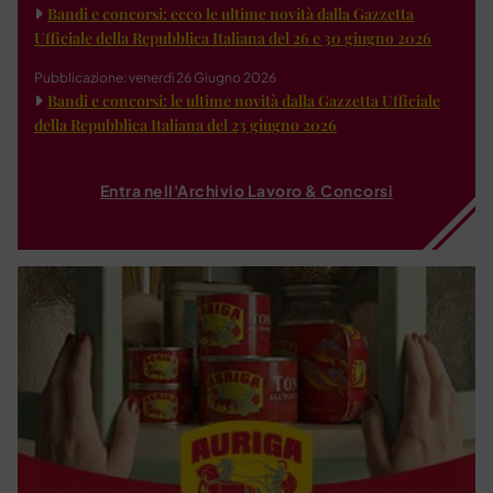
Bandi e concorsi: ecco le ultime novità dalla Gazzetta
Ufficiale della Repubblica Italiana del 26 e 30 giugno 2026
Pubblicazione: venerdì 26 Giugno 2026
Bandi e concorsi: le ultime novità dalla Gazzetta Ufficiale
della Repubblica Italiana del 23 giugno 2026
Entra nell'Archivio Lavoro & Concorsi