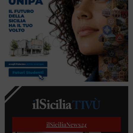
ilSiciliaNews
24