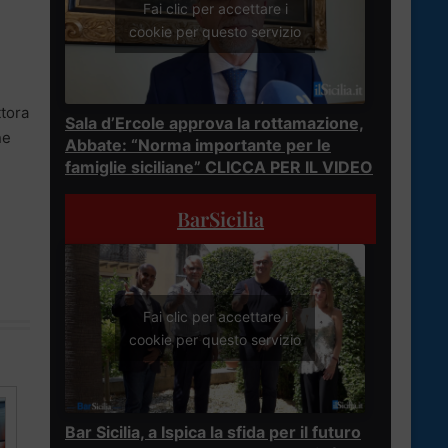
Fai clic per accettare i
cookie per questo servizio
ttora
Sala d’Ercole approva la rottamazione,
ne
Abbate: “Norma importante per le
famiglie siciliane” CLICCA PER IL VIDEO
BarSicilia
Fai clic per accettare i
cookie per questo servizio
Bar Sicilia, a Ispica la sfida per il futuro