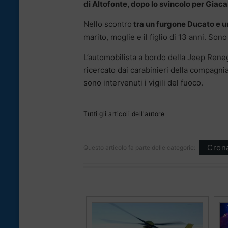
di Altofonte, dopo lo svincolo per Giac
Nello scontro
tra un furgone Ducato e 
marito, moglie e il figlio di 13 anni. Sono
L’automobilista a bordo della Jeep Reneg
ricercato dai carabinieri della compagni
sono intervenuti i vigili del fuoco.
Tutti gli articoli dell'autore
Cron
Questo articolo fa parte delle categorie: