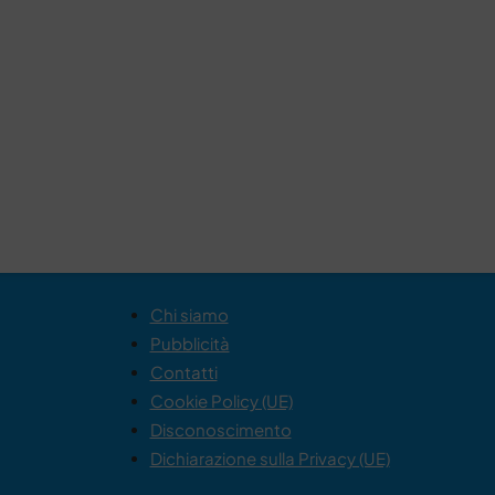
Chi siamo
Pubblicità
Contatti
Cookie Policy (UE)
Disconoscimento
Dichiarazione sulla Privacy (UE)