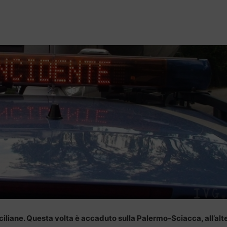
iciliane. Questa volta è accaduto sulla Palermo-Sciacca, all’al