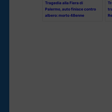
Tragedia alla Fiera di
Tr
Palermo, auto finisce contro
tr
albero: morto 48enne
Re