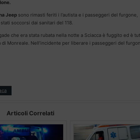
alone.
una Jeep
sono rimasti feriti i l’autista e i passeggeri del furgone,
 stati soccorsi dai sanitari del 118.
ade che era stata rubata nella notte a Sciacca è fuggito ed è tu
a di Monreale. Nell’incidente per liberare i passeggeri del furgo
aca
Articoli Correlati