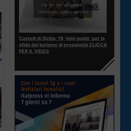
Fai clic per accettare i
cookie per questo servizio
Castelli di Sicilia: 19 ‘mini guide’ per la
sfida del turismo di prossimità CLICCA
PER IL VIDEO
o