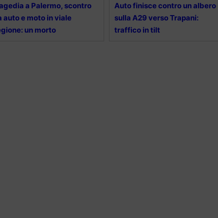
agedia a Palermo, scontro
Auto finisce contro un albero
a auto e moto in viale
sulla A29 verso Trapani:
gione: un morto
traffico in tilt