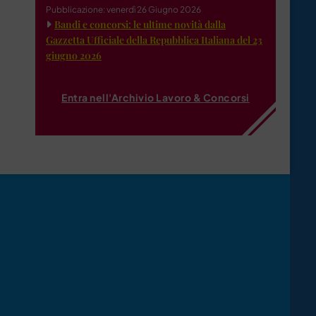
Pubblicazione: venerdì 26 Giugno 2026
Bandi e concorsi: le ultime novità dalla
Gazzetta Ufficiale della Repubblica Italiana del 23
giugno 2026
Entra nell'Archivio Lavoro & Concorsi