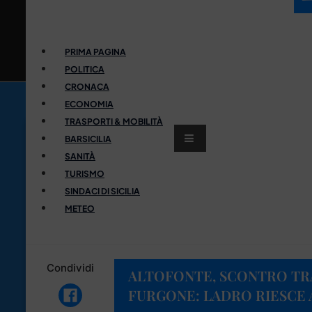
PRIMA PAGINA
POLITICA
CRONACA
ECONOMIA
TRASPORTI & MOBILITÀ
BARSICILIA
SANITÀ
TURISMO
SINDACI DI SICILIA
METEO
Condividi
ALTOFONTE, SCONTRO TR
FURGONE: LADRO RIESCE 