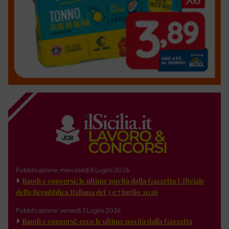
Pubblicazione: mercoledì 8 Luglio 2026
Bandi e concorsi: le ultime novità dalla Gazzetta Ufficiale
della Repubblica Italiana del 3 e 7 luglio 2026
Pubblicazione: venerdì 3 Luglio 2026
Bandi e concorsi: ecco le ultime novità dalla Gazzetta