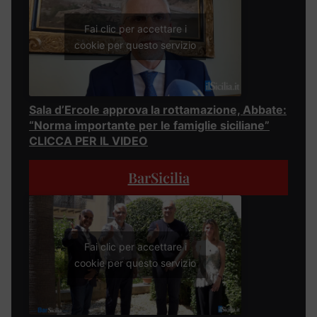
Fai clic per accettare i
cookie per questo servizio
Sala d’Ercole approva la rottamazione, Abbate:
“Norma importante per le famiglie siciliane”
CLICCA PER IL VIDEO
BarSicilia
Fai clic per accettare i
cookie per questo servizio