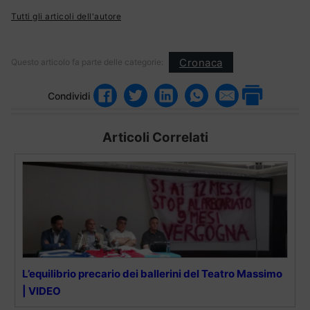
Tutti gli articoli dell'autore
Cronaca
Questo articolo fa parte delle categorie:
Condividi
Articoli Correlati
L’equilibrio precario dei ballerini del Teatro Massimo
| VIDEO