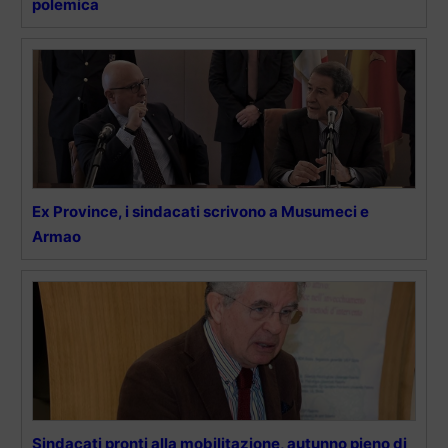
polemica
Ex Province, i sindacati scrivono a Musumeci e
Armao
Sindacati pronti alla mobilitazione, autunno pieno di