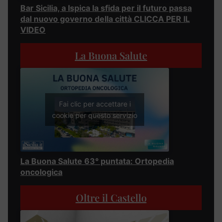
Bar Sicilia, a Ispica la sfida per il futuro passa
dal nuovo governo della città CLICCA PER IL
VIDEO
La Buona Salute
Fai clic per accettare i
cookie per questo servizio
La Buona Salute 63° puntata: Ortopedia
oncologica
Oltre il Castello