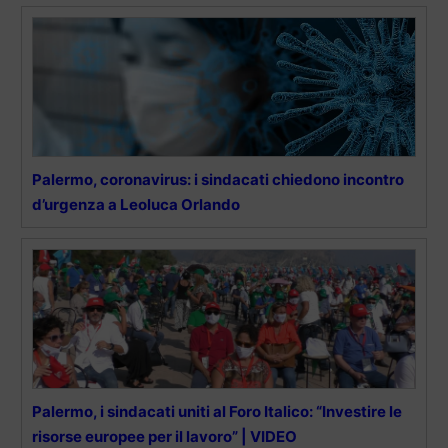
Palermo, coronavirus: i sindacati chiedono incontro
d’urgenza a Leoluca Orlando
Palermo, i sindacati uniti al Foro Italico: “Investire le
risorse europee per il lavoro” | VIDEO