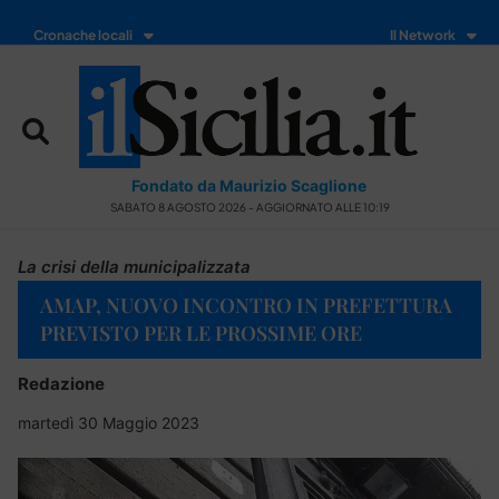
Cronache locali
Il Network
Fondato da Maurizio Scaglione
SABATO 8 AGOSTO 2026 - AGGIORNATO ALLE 10:19
La crisi della municipalizzata
AMAP, NUOVO INCONTRO IN PREFETTURA
PREVISTO PER LE PROSSIME ORE
Redazione
martedì 30 Maggio 2023