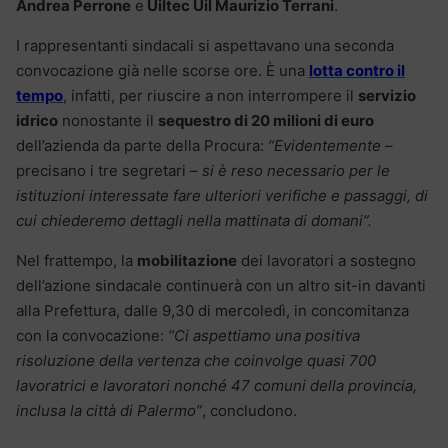
Andrea Perrone
e
Uiltec Uil Maurizio Terrani
.
I rappresentanti sindacali si aspettavano una seconda
convocazione già nelle scorse ore. È una
lotta contro il
tempo
, infatti, per riuscire a non interrompere il
servizio
idrico
nonostante il
sequestro di 20 milioni di euro
dell’azienda da parte della Procura:
“Evidentemente
–
precisano i tre segretari –
si è reso necessario per le
istituzioni interessate fare ulteriori verifiche e passaggi, di
cui chiederemo dettagli nella mattinata di domani”.
Nel frattempo, la
mobilitazione
dei lavoratori a sostegno
dell’azione sindacale continuerà con un altro sit-in davanti
alla Prefettura, dalle 9,30 di mercoledì, in concomitanza
con la convocazione:
“Ci aspettiamo una positiva
risoluzione della vertenza che coinvolge quasi 700
lavoratrici e lavoratori nonché 47 comuni della provincia,
inclusa la città di Palermo”
, concludono.