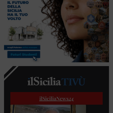
ilSiciliaNews
24