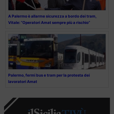
A Palermo è allarme sicurezza a bordo dei tram,
Vitale: “Operatori Amat sempre più a rischio”
Palermo, fermi bus e tram per la protesta dei
lavoratori Amat