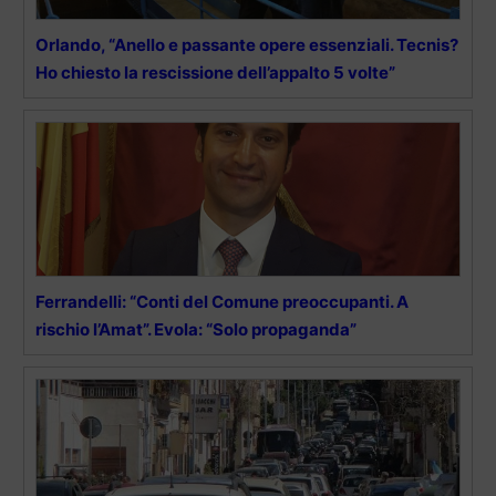
Orlando, “Anello e passante opere essenziali. Tecnis?
Ho chiesto la rescissione dell’appalto 5 volte”
Ferrandelli: “Conti del Comune preoccupanti. A
rischio l’Amat”. Evola: “Solo propaganda”