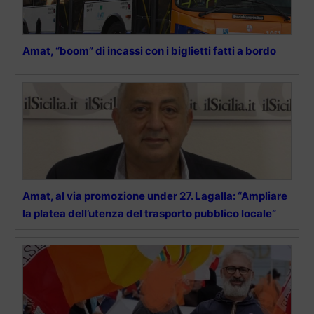
Amat, “boom” di incassi con i biglietti fatti a bordo
Amat, al via promozione under 27. Lagalla: “Ampliare
la platea dell’utenza del trasporto pubblico locale”