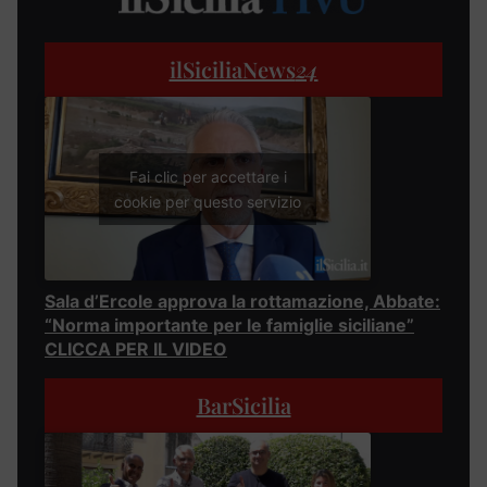
ilSiciliaNews
24
Fai clic per accettare i
cookie per questo servizio
Sala d’Ercole approva la rottamazione, Abbate:
“Norma importante per le famiglie siciliane”
CLICCA PER IL VIDEO
BarSicilia