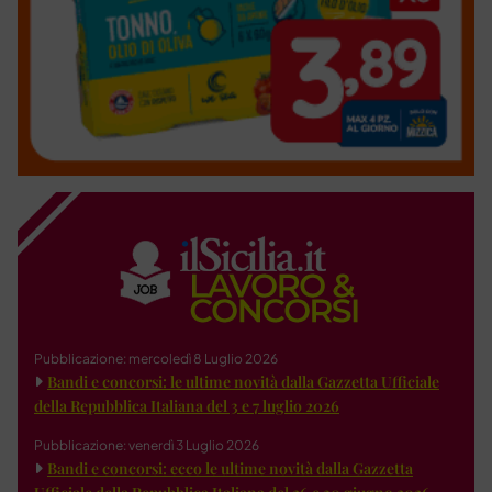
Pubblicazione: mercoledì 8 Luglio 2026
Bandi e concorsi: le ultime novità dalla Gazzetta Ufficiale
della Repubblica Italiana del 3 e 7 luglio 2026
Pubblicazione: venerdì 3 Luglio 2026
Bandi e concorsi: ecco le ultime novità dalla Gazzetta