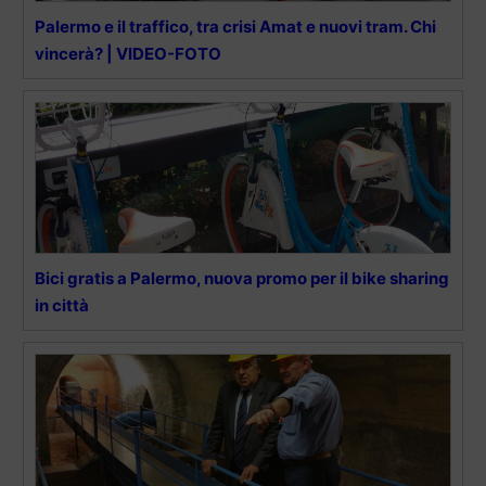
Palermo e il traffico, tra crisi Amat e nuovi tram. Chi
vincerà? | VIDEO-FOTO
Bici gratis a Palermo, nuova promo per il bike sharing
in città