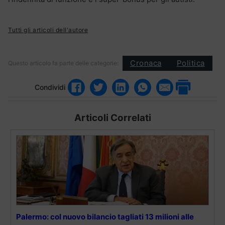
Tutti gli articoli dell'autore
Cronaca
Politica
Questo articolo fa parte delle categorie:
Condividi
Articoli Correlati
Palermo: col nuovo bilancio tagliati 13 milioni alle