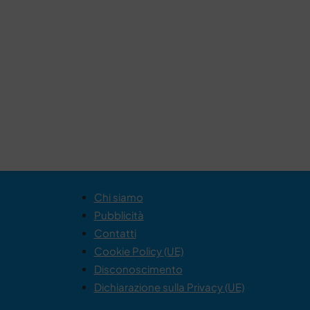
Chi siamo
Pubblicità
Contatti
Cookie Policy (UE)
Disconoscimento
Dichiarazione sulla Privacy (UE)