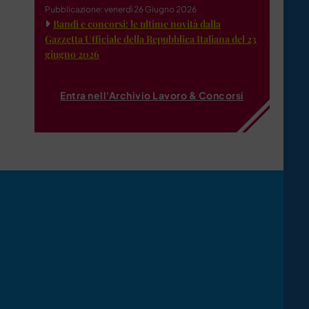
Pubblicazione: venerdì 26 Giugno 2026
Bandi e concorsi: le ultime novità dalla
Gazzetta Ufficiale della Repubblica Italiana del 23
giugno 2026
Entra nell'Archivio Lavoro & Concorsi