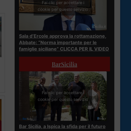
Fai clic per accettare i
cookie per questo servizio
Sala d’Ercole approva la rottamazione,
Abbate: “Norma importante per le
famiglie siciliane” CLICCA PER IL VIDEO
BarSicilia
Fai clic per accettare i
cookie per questo servizio
Bar Sicilia, a Ispica la sfida per il futuro