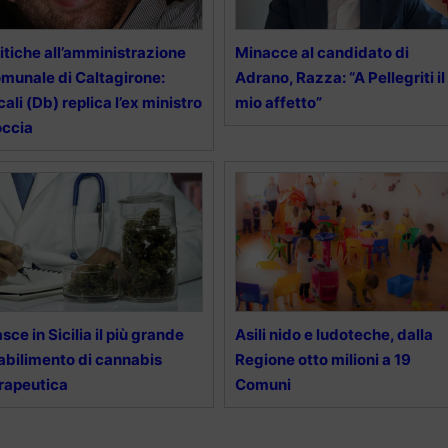
itiche all’amministrazione
Minacce al candidato di
munale di Caltagirone:
Adrano, Razza: “A Pellegriti il
cali (Db) replica l’ex ministro
mio affetto”
occia
sce in Sicilia il più grande
Asili nido e ludoteche, dalla
abilimento di cannabis
Regione otto milioni a 19
rapeutica
Comuni