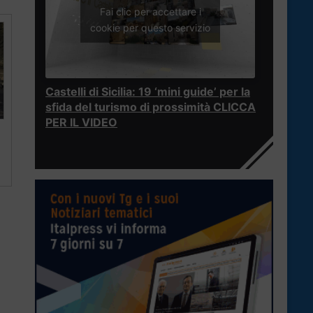
Fai clic per accettare i
cookie per questo servizio
Castelli di Sicilia: 19 ‘mini guide’ per la
sfida del turismo di prossimità CLICCA
PER IL VIDEO