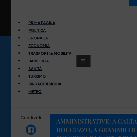
PRIMA PAGINA
POLITICA
CRONACA
ECONOMIA
TRASPORTI & MOBILITÀ
BARSICILIA
SANITÀ
TURISMO
SINDACI DI SICILIA
METEO
Condividi
AMMINISTRATIVE: A CALT
ROCCUZZO, A GRAMMICHE