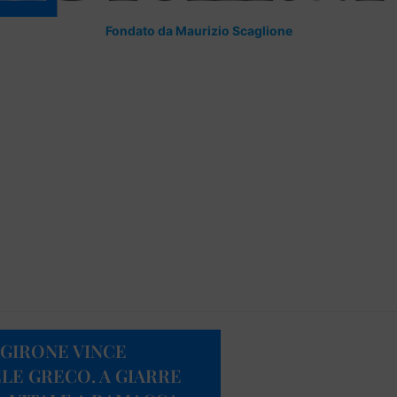
Fondato da Maurizio Scaglione
AGIRONE VINCE
LE GRECO. A GIARRE