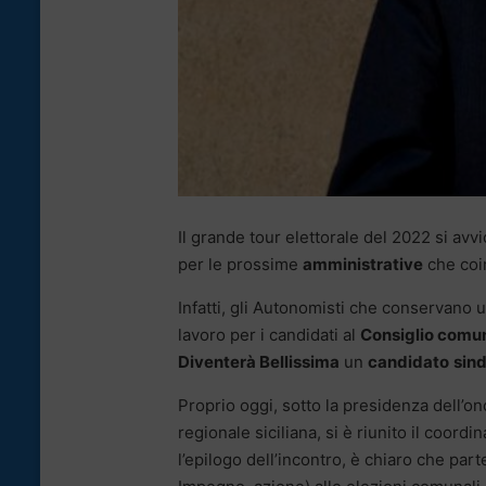
Il grande tour elettorale del 2022 si avvi
per le prossime
amministrative
che coin
Infatti, gli Autonomisti che conservano u
lavoro per i candidati al
Consiglio comu
Diventerà Bellissima
un
candidato
sin
Proprio oggi, sotto la presidenza dell’o
regionale siciliana, si è riunito il coor
l’epilogo dell’incontro, è chiaro che par