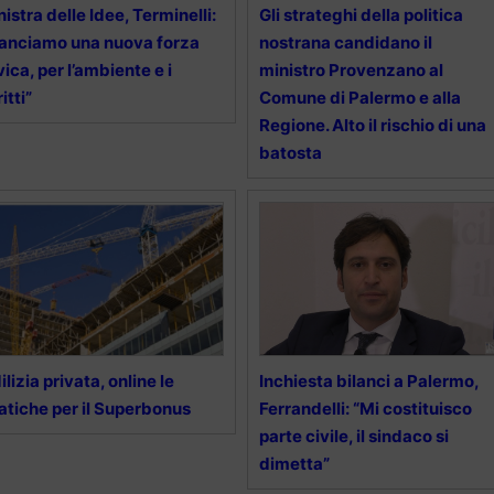
nistra delle Idee, Terminelli:
Gli strateghi della politica
anciamo una nuova forza
nostrana candidano il
vica, per l’ambiente e i
ministro Provenzano al
ritti”
Comune di Palermo e alla
Regione. Alto il rischio di una
batosta
ilizia privata, online le
Inchiesta bilanci a Palermo,
atiche per il Superbonus
Ferrandelli: “Mi costituisco
parte civile, il sindaco si
dimetta”