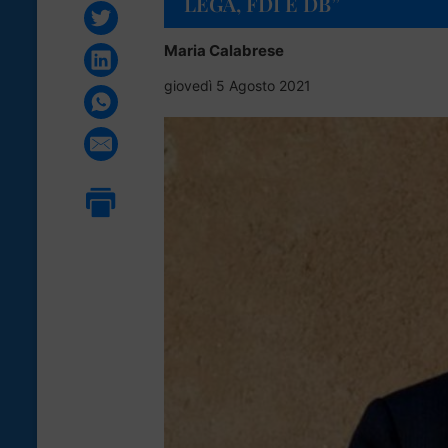
LEGA, FDI E DB”
Maria Calabrese
giovedì 5 Agosto 2021