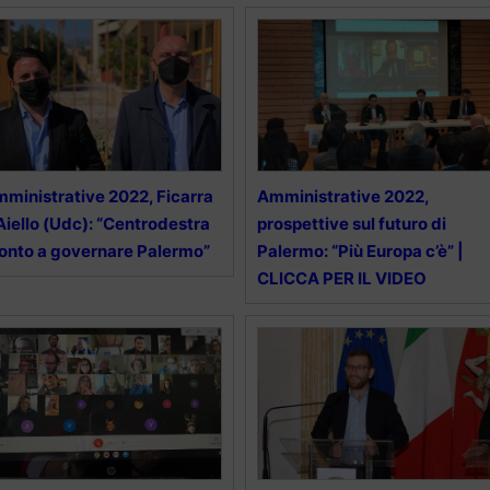
ministrative 2022, Ficarra
Amministrative 2022,
Aiello (Udc): “Centrodestra
prospettive sul futuro di
onto a governare Palermo”
Palermo: “Più Europa c’è” |
CLICCA PER IL VIDEO