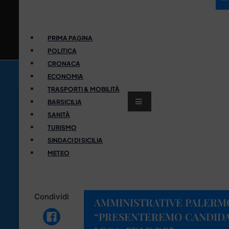
PRIMA PAGINA
POLITICA
CRONACA
ECONOMIA
TRASPORTI & MOBILITÀ
BARSICILIA
SANITÀ
TURISMO
SINDACI DI SICILIA
METEO
Condividi
AMMINISTRATIVE PALERMO
“PRESENTEREMO CANDIDA