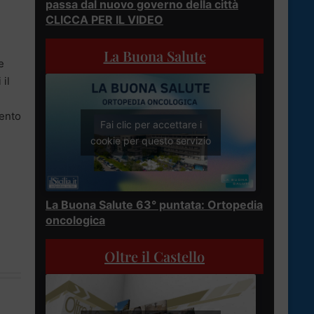
passa dal nuovo governo della città
CLICCA PER IL VIDEO
La Buona Salute
e
 il
mento
Fai clic per accettare i
cookie per questo servizio
La Buona Salute 63° puntata: Ortopedia
oncologica
Oltre il Castello