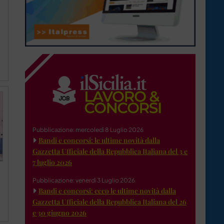
Pubblicazione: mercoledì 8 Luglio 2026
Bandi e concorsi: le ultime novità dalla
Gazzetta Ufficiale della Repubblica Italiana del 3 e
7 luglio 2026
Pubblicazione: venerdì 3 Luglio 2026
Bandi e concorsi: ecco le ultime novità dalla
Gazzetta Ufficiale della Repubblica Italiana del 26
e 30 giugno 2026