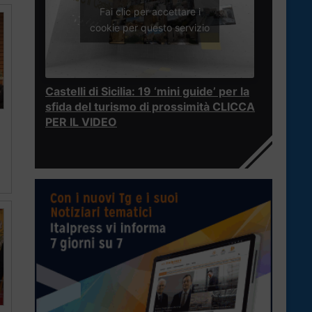
Fai clic per accettare i
cookie per questo servizio
Castelli di Sicilia: 19 ‘mini guide’ per la
sfida del turismo di prossimità CLICCA
PER IL VIDEO