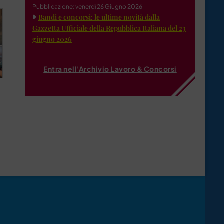
Pubblicazione: venerdì 26 Giugno 2026
Bandi e concorsi: le ultime novità dalla
Gazzetta Ufficiale della Repubblica Italiana del 23
giugno 2026
Entra nell'Archivio Lavoro & Concorsi
: