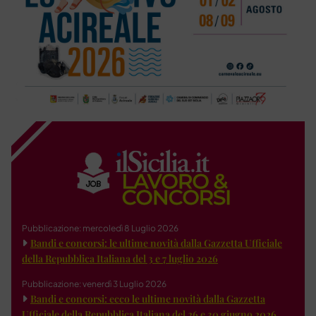
Pubblicazione: mercoledì 8 Luglio 2026
Bandi e concorsi: le ultime novità dalla Gazzetta Ufficiale
della Repubblica Italiana del 3 e 7 luglio 2026
Pubblicazione: venerdì 3 Luglio 2026
Bandi e concorsi: ecco le ultime novità dalla Gazzetta
Ufficiale della Repubblica Italiana del 26 e 30 giugno 2026