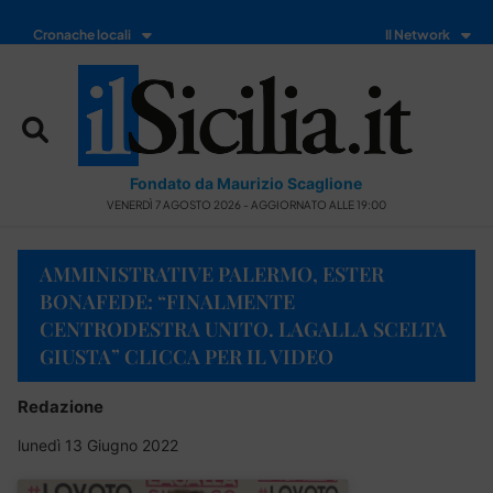
Cronache locali
Il Network
Fondato da Maurizio Scaglione
VENERDÌ 7 AGOSTO 2026 - AGGIORNATO ALLE 19:00
AMMINISTRATIVE PALERMO, ESTER
BONAFEDE: “FINALMENTE
CENTRODESTRA UNITO. LAGALLA SCELTA
GIUSTA” CLICCA PER IL VIDEO
Redazione
lunedì 13 Giugno 2022