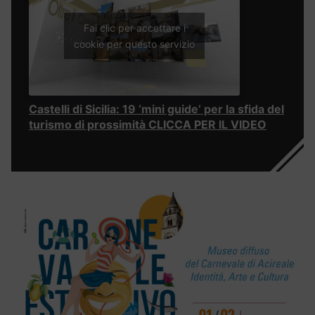
Fai clic per accettare i
cookie per questo servizio
Castelli di Sicilia: 19 ‘mini guide’ per la sfida del
turismo di prossimità CLICCA PER IL VIDEO