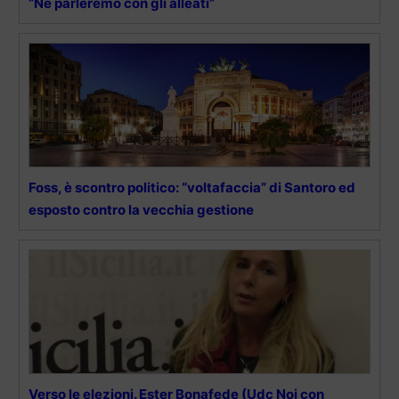
“Ne parleremo con gli alleati”
Foss, è scontro politico: “voltafaccia” di Santoro ed
esposto contro la vecchia gestione
Verso le elezioni. Ester Bonafede (Udc Noi con