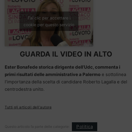
Fai clic per accettare i
cookie per questo servizio
GUARDA IL VIDEO IN ALTO
Ester Bonafede storica dirigente dell’Udc, commenta i
primi risultati delle amministrative a Palermo
e sottolinea
l’importanza della scelta di candidare Roberto Lagalla e del
centrodestra unito.
Tutti gli articoli dell'autore
Politica
Questo articolo fa parte delle categorie: