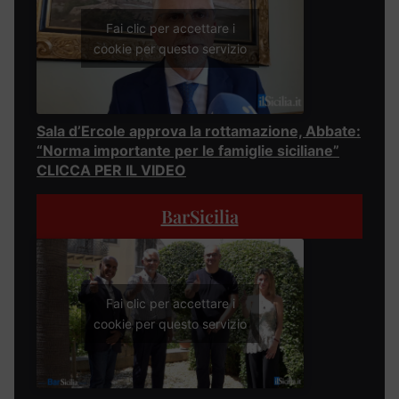
Fai clic per accettare i
cookie per questo servizio
Sala d’Ercole approva la rottamazione, Abbate:
“Norma importante per le famiglie siciliane”
CLICCA PER IL VIDEO
BarSicilia
Fai clic per accettare i
cookie per questo servizio