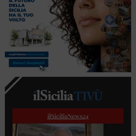
ilSiciliaNews
24