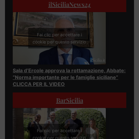
ilSiciliaNews
24
Fai clic per accettare i
cookie per questo servizio
Sala d’Ercole approva la rottamazione, Abbate:
“Norma importante per le famiglie siciliane”
CLICCA PER IL VIDEO
BarSicilia
Fai clic per accettare i
cookie per questo servizio