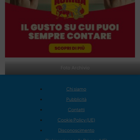
Foto Archivio
Chi siamo
Pubblicità
Contatti
Cookie Policy (UE)
Disconoscimento