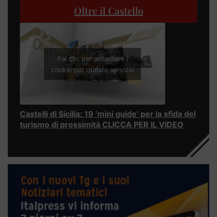
Oltre il Castello
Fai clic per accettare i
cookie per questo servizio
Castelli di Sicilia: 19 ‘mini guide’ per la sfida del
turismo di prossimità CLICCA PER IL VIDEO