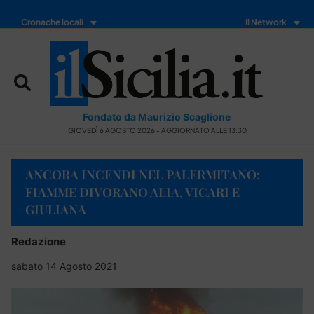
Cronache locali
Il Network
Fondato da Maurizio Scaglione
GIOVEDÌ 6 AGOSTO 2026 - AGGIORNATO ALLE 13:30
ANCORA INCENDI NEL PALERMITANO:
FIAMME DIVORANO ALIA, VICARI E
GIULIANA
Redazione
sabato 14 Agosto 2021