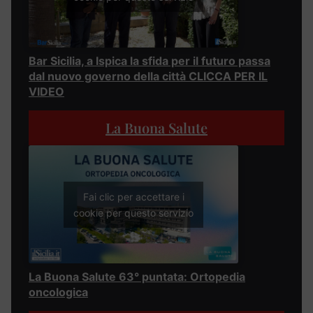
Bar Sicilia, a Ispica la sfida per il futuro passa
dal nuovo governo della città CLICCA PER IL
VIDEO
La Buona Salute
Fai clic per accettare i
cookie per questo servizio
La Buona Salute 63° puntata: Ortopedia
oncologica