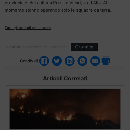
provinciale che collega Prizzi a Vicari, e ad Alia. Al
momento stanno operando solo le squadre da terra.
Tutti gli articoli dell'autore
Cronaca
Questo articolo fa parte delle categorie:
Condividi
Articoli Correlati