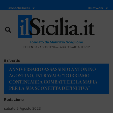
Cronache locali
Il Network
Fondato da Maurizio Scaglione
DOMENICA 9 AGOSTO 2026 - AGGIORNATO ALLE 17:12
Il ricordo
ANNIVERSARIO ASSASSINIO ANTONINO
AGOSTINO, INTRAVAIA: “DOBBIAMO
CONTINUARE A COMBATTERE LA MAFIA
PER LA SUA SCONFITTA DEFINITIVA”
Redazione
sabato 5 Agosto 2023