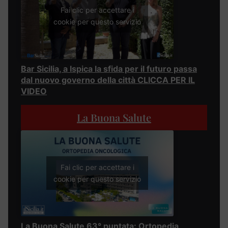
Fai clic per accettare i
cookie per questo servizio
Bar Sicilia, a Ispica la sfida per il futuro passa
dal nuovo governo della città CLICCA PER IL
VIDEO
La Buona Salute
Fai clic per accettare i
cookie per questo servizio
La Buona Salute 63° puntata: Ortopedia