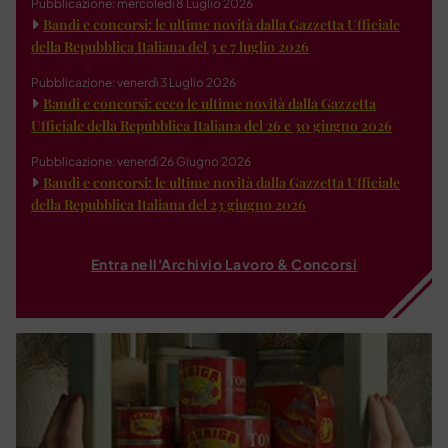
Pubblicazione: mercoledì 8 Luglio 2026
Bandi e concorsi: le ultime novità dalla Gazzetta Ufficiale
della Repubblica Italiana del 3 e 7 luglio 2026
Pubblicazione: venerdì 3 Luglio 2026
Bandi e concorsi: ecco le ultime novità dalla Gazzetta
Ufficiale della Repubblica Italiana del 26 e 30 giugno 2026
Pubblicazione: venerdì 26 Giugno 2026
Bandi e concorsi: le ultime novità dalla Gazzetta Ufficiale
della Repubblica Italiana del 23 giugno 2026
Entra nell'Archivio Lavoro & Concorsi