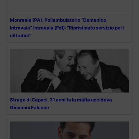
Monreale (PA), Poliambulatorio “Domenico
Intravaia”. Intravaia (FdI): “Ripristinato servizio per i
cittadini”
Strage di Capaci, 31 anni fa la mafia uccideva
Giovanni Falcone