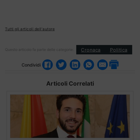
Tutti gli articoli dell'autore
Cronaca
Politica
Questo articolo fa parte delle categorie:
Condividi
Articoli Correlati