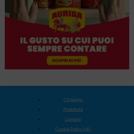
Chi siamo
Pubblicità
Contatti
Cookie Policy (UE)