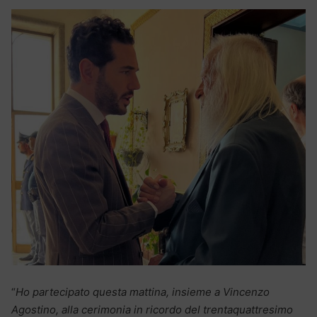
“
Ho partecipato questa mattina, insieme a Vincenzo
Agostino, alla cerimonia in ricordo del trentaquattresimo