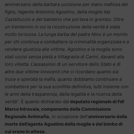
anniversario della barbara uccisione per mano mafiosa del
figlio, l’agente Antonino Agostino, della moglie Ida
Castelluccio e del bambino che portava in grembo. Oltre
un trentennio in cui la ricostruzione della verità è stata
molto tortuosa. La lunga barba del padre Nino è un monito
per chi continua a combattere la criminalità organizzata e a
rendere giustizia alle vittime. Agostino e la moglie sono
stati uccisi senza pietà a Villagrazia di Carini, davanti alla
loro villetta. L’assassinio di un servitore dello Stato e di
altre due vittime innocenti che ci ricordano quanto sia
truce e spietata la mafia, quanto dobbiamo continuare a
combattere per la sua sconfitta definitiva, tutti insieme con
le armi della trasparenza, della legalità e la ricerca della
verità”
. È quanto dichiarato dal
deputato regionale di FdI
Marco Intravaia, componente della Commissione
Regionale Antimafia,
in occasione dell’
anniversario della
morte dell’agente Agostino della moglie e del bimbo di
cui erano in attesa.