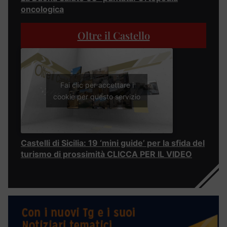
oncologica
Oltre il Castello
Fai clic per accettare i
cookie per questo servizio
Castelli di Sicilia: 19 ‘mini guide’ per la sfida del
turismo di prossimità CLICCA PER IL VIDEO