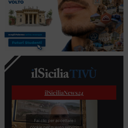
ilSiciliaNews
24
Fai clic per accettare i
cookie per questo servizio