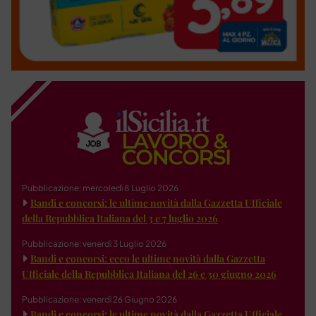
Pubblicazione: mercoledì 8 Luglio 2026
Bandi e concorsi: le ultime novità dalla Gazzetta Ufficiale
della Repubblica Italiana del 3 e 7 luglio 2026
Pubblicazione: venerdì 3 Luglio 2026
Bandi e concorsi: ecco le ultime novità dalla Gazzetta
Ufficiale della Repubblica Italiana del 26 e 30 giugno 2026
Pubblicazione: venerdì 26 Giugno 2026
Bandi e concorsi: le ultime novità dalla Gazzetta Ufficiale