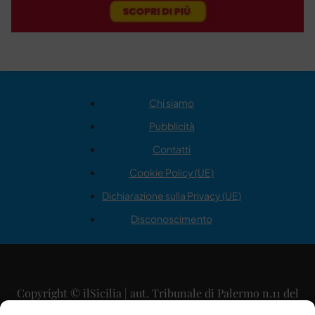
Chi siamo
Pubblicità
Contatti
Cookie Policy (UE)
Dichiarazione sulla Privacy (UE)
Disconoscimento
Copyright © ilSicilia | aut. Tribunale di Palermo n.11 del
29/09/2015