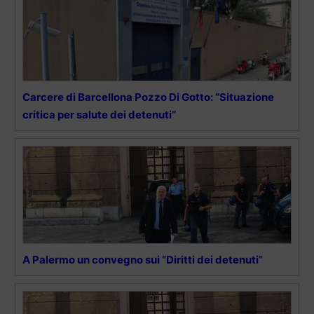
Carcere di Barcellona Pozzo Di Gotto: “Situazione
critica per salute dei detenuti”
A Palermo un convegno sui “Diritti dei detenuti”