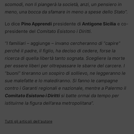
scomodi, non li piangerà la società, anzi, un pensiero in
meno, una bocca da sfamare in meno a spese dello Stato”.
Lo dice
Pino Apprendi
presidente di
Antigone Sicilia
e co-
presidente del
Comitato Esistono i Diritti.
“I familiari –
aggiunge
– invano cercheranno di “capire”
perché il padre, il figlio, ha deciso di cedere, forse la
ricerca di quella libertà tanto sognata. Scegliere la morte
per essere liberi per oltrepassare le sbarre del carcere. I
“buoni” tireranno un sospiro di sollievo, ne leggeranno le
sue malefatte e lo malediranno. Si fanno le campagne
contro i Garanti regionali e nazionale, mentre a Palermo il
Comitato Esistono i Diritti
si batte ormai da tempo per
istituirne la figura dell’area metropolitana”.
Tutti gli articoli dell'autore