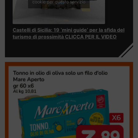
cookie per questo servizio
Castelli di Sicilia: 19 ‘mini guide’ per la sfida del
turismo di prossimità CLICCA PER IL VIDEO