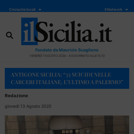
Cronache locali
Il Network
Fondato da Maurizio Scaglione
VENERDÌ 7 AGOSTO 2026 - AGGIORNATO ALLE 15:10
ANTIGONE SICILIA: “35 SUICIDI NELLE
CARCERI ITALIANE, L’ULTIMO A PALERMO”
Redazione
giovedì 13 Agosto 2020