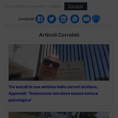
Società
Questo articolo fa parte delle categorie:
Condividi
Articoli Correlati
Tre suicidi in una settima nelle carceri siciliane,
Apprendi: “Detenzione non deve essere tortura
psicologica”