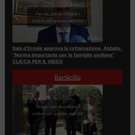
Fai clic per accettare i
cookie per questo servizio
Sala d’Ercole approva la rottamazione, Abbate:
“Norma importante per le famiglie siciliane”
CLICCA PER IL VIDEO
BarSicilia
Fai clic per accettare i
cookie per questo servizio