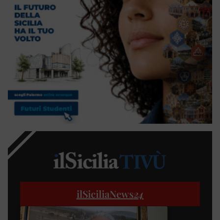
ilSiciliaNews
24