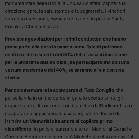
monumentale della Badia, a Chiusa Sclafani, ospiterà la
direzione gara, la sala stampa e la segreteria. I vincitori
verranno incoronati, come di consueto in piazza Santa
Rosalia a Chiusa Sclafani.
Previste agevolazioni per i primi conduttori che hanno
preso parte alla gara lo scorso anno. Questi potranno
usufruire dello sconto del 30% della tassa di iscrizione
per le prossime due edizioni, se parteciperanno con una
vettura moderna e del 40%, se saranno al via con una
storica
.
Per commemorare la scomparsa di Totò Coniglio
che
perse la vita in un incidente in gara lo scorso anno, gli
organizzatori, di concerto con i familiari dell’indimenticato
navigatore e appassionato siciliano, hanno deciso di
istituire
un Memorial che andrà al copilota primo
classificato
. In palio ci saranno anche i Memorial Geraci e
Caronia. A dirigere la gara sarà Michele Vecchio che avrà il