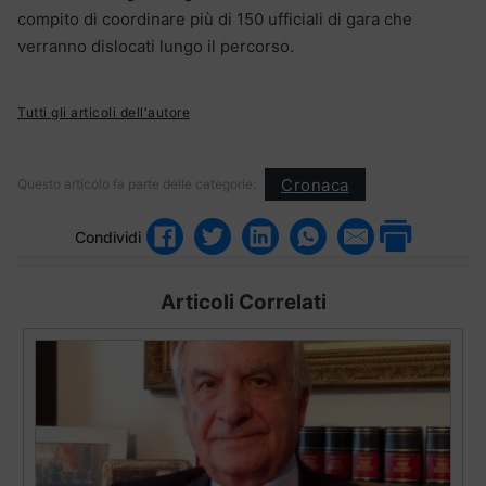
compito di coordinare più di 150 ufficiali di gara che
verranno dislocati lungo il percorso.
Tutti gli articoli dell'autore
Cronaca
Questo articolo fa parte delle categorie:
Condividi
Articoli Correlati