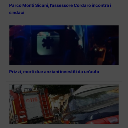
Parco Monti Sicani, l’assessore Cordaro incontra i
sindaci
Prizzi, morti due anziani investiti da un’auto