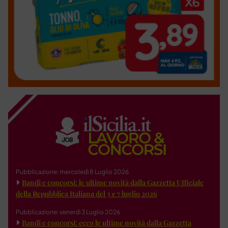
Pubblicazione: mercoledì 8 Luglio 2026
Bandi e concorsi: le ultime novità dalla Gazzetta Ufficiale
della Repubblica Italiana del 3 e 7 luglio 2026
Pubblicazione: venerdì 3 Luglio 2026
Bandi e concorsi: ecco le ultime novità dalla Gazzetta