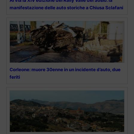
Al via la XIV edizione del Rally Valle del Sosio: la
manifestazione delle auto storiche a Chiusa Sclafani
Corleone: muore 30enne in un incidente d’auto, due
feriti