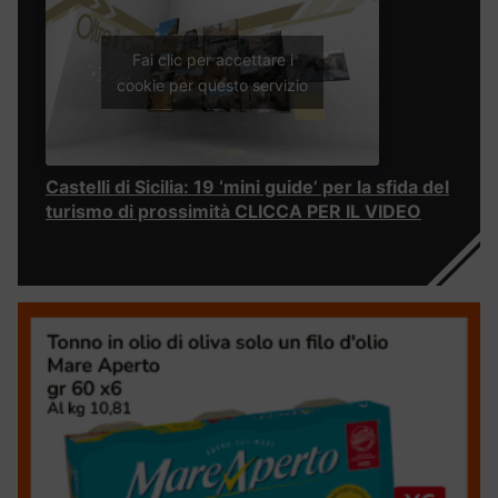
Fai clic per accettare i
cookie per questo servizio
Castelli di Sicilia: 19 ‘mini guide’ per la sfida del
turismo di prossimità CLICCA PER IL VIDEO