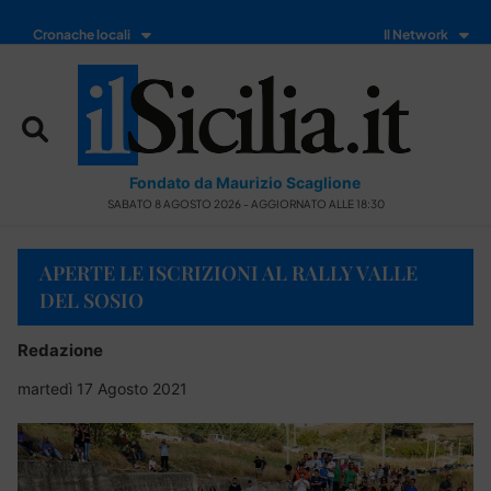
Cronache locali
Il Network
Fondato da Maurizio Scaglione
SABATO 8 AGOSTO 2026 - AGGIORNATO ALLE 18:30
APERTE LE ISCRIZIONI AL RALLY VALLE
DEL SOSIO
Redazione
martedì 17 Agosto 2021