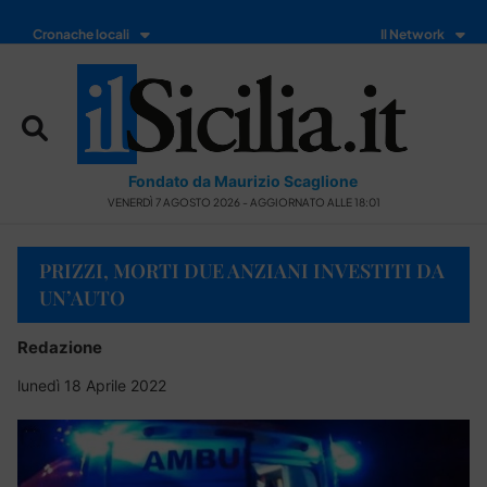
Cronache locali
Il Network
Fondato da Maurizio Scaglione
VENERDÌ 7 AGOSTO 2026 - AGGIORNATO ALLE 18:01
PRIZZI, MORTI DUE ANZIANI INVESTITI DA
UN’AUTO
Redazione
lunedì 18 Aprile 2022