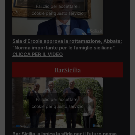
Fai clic per accettare i
cookie per questo servizio
Sala d’Ercole approva la rottamazione, Abbate:
“Norma importante per le famiglie siciliane”
CLICCA PER IL VIDEO
BarSicilia
Fai clic per accettare i
cookie per questo servizio
Bar Sicilia, a Ispica la sfida per il futuro passa