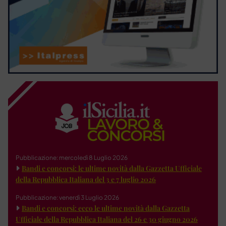
Pubblicazione: mercoledì 8 Luglio 2026
Bandi e concorsi: le ultime novità dalla Gazzetta Ufficiale
della Repubblica Italiana del 3 e 7 luglio 2026
Pubblicazione: venerdì 3 Luglio 2026
Bandi e concorsi: ecco le ultime novità dalla Gazzetta
Ufficiale della Repubblica Italiana del 26 e 30 giugno 2026