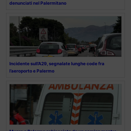
denunciati nel Palermitano
Incidente sull’A29, segnalate lunghe code fra
l’aeroporto e Palermo