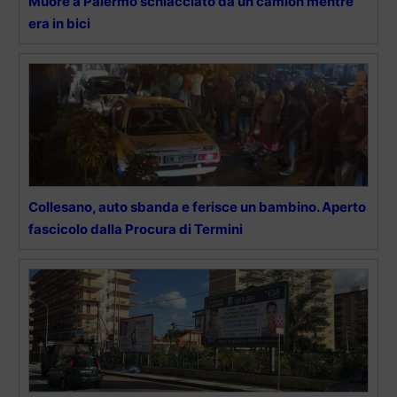
Muore a Palermo schiacciato da un camion mentre
era in bici
Collesano, auto sbanda e ferisce un bambino. Aperto
fascicolo dalla Procura di Termini