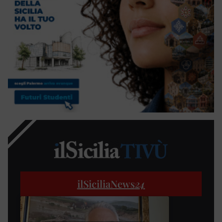
ilSiciliaNews
24