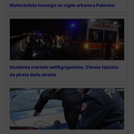
Motociclista travolge un vigile urbano a Palermo
Incidente mortale nell’Agrigentino: 21enne falciata
da pirata della strada