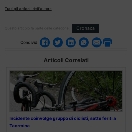
Tutti gli articoli dell'autore
Cronaca
Questo articolo fa parte delle categorie:
Condividi
Articoli Correlati
Incidente coinvolge gruppo di ciclisti, sette feriti a
Taormina