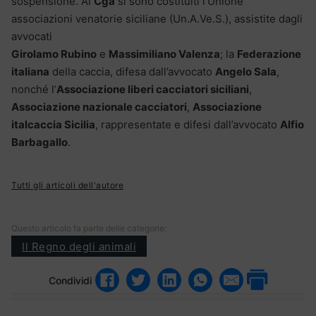
sospensione. Al
Cga
si sono costituiti l’Unione
associazioni venatorie siciliane (Un.A.Ve.S.), assistite dagli
avvocati
Girolamo Rubino
e
Massimiliano Valenza
; la
Federazione
italiana
della caccia, difesa dall’avvocato
Angelo Sala
,
nonché l’
Associazione liberi cacciatori siciliani
,
Associazione nazionale cacciatori
,
Associazione
italcaccia Sicilia
, rappresentate e difesi dall’avvocato
Alfio
Barbagallo
.
Tutti gli articoli dell'autore
Questo articolo fa parte delle categorie:
Il Regno degli animali
Condividi