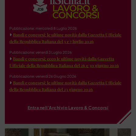
Pubblicazione: mercoledì 8 Luglio 2026
Bandi e concorsi: le ultime novità dalla Gazzetta Ufficiale
della Repubblica Italiana del 3 e 7 luglio 2026
Pubblicazione: venerdì 3 Luglio 2026
Bandi e concorsi: ecco le ultime novità dalla Gazzetta
Ufficiale della Repubblica Italiana del 26 e 30 giugno 2026
Pubblicazione: venerdì 26 Giugno 2026
Bandi e concorsi: le ultime novità dalla Gazzetta Ufficiale
della Repubblica Italiana del 23 giugno 2026
Entra nell'Archivio Lavoro & Concorsi