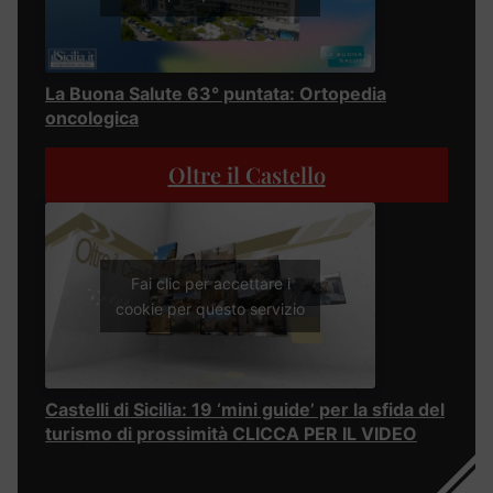
La Buona Salute 63° puntata: Ortopedia
oncologica
Oltre il Castello
Fai clic per accettare i
cookie per questo servizio
Castelli di Sicilia: 19 ‘mini guide’ per la sfida del
turismo di prossimità CLICCA PER IL VIDEO