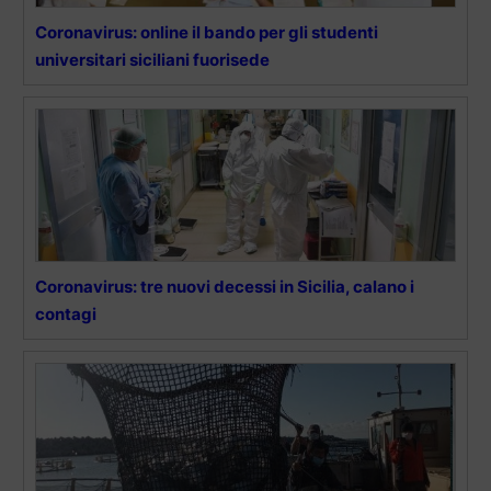
Coronavirus: online il bando per gli studenti
universitari siciliani fuorisede
Coronavirus: tre nuovi decessi in Sicilia, calano i
contagi