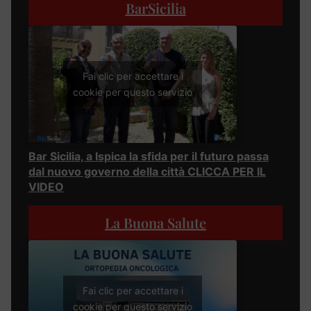
BarSicilia
Fai clic per accettare i
cookie per questo servizio
Bar Sicilia, a Ispica la sfida per il futuro passa
dal nuovo governo della città CLICCA PER IL
VIDEO
La Buona Salute
Fai clic per accettare i
cookie per questo servizio