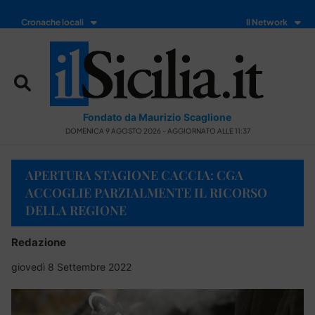
Cronache locali
Il Network
Fondato da Maurizio Scaglione
DOMENICA 9 AGOSTO 2026 - AGGIORNATO ALLE 11:37
APERTURA STAGIONE CACCIA: CGA
ACCOGLIE PARZIALMENTE IL RICORSO
DELLA REGIONE
Redazione
giovedì 8 Settembre 2022