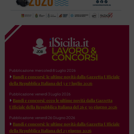
Pubblicazione: mercoledì 8 Luglio 2026
Bandi e concorsi: le ultime novità dalla Gazzetta Ufficiale
della Repubblica Italiana del 3 e 7 luglio 2026
Pubblicazione: venerdì 3 Luglio 2026
Bandi e concorsi: ecco le ultime novità dalla Gazzetta
Ufficiale della Repubblica Italiana del 26 e 30 giugno 2026
Pubblicazione: venerdì 26 Giugno 2026
Bandi e concorsi: le ultime novità dalla Gazzetta Ufficiale
della Repubblica Italiana del 23 giugno 2026