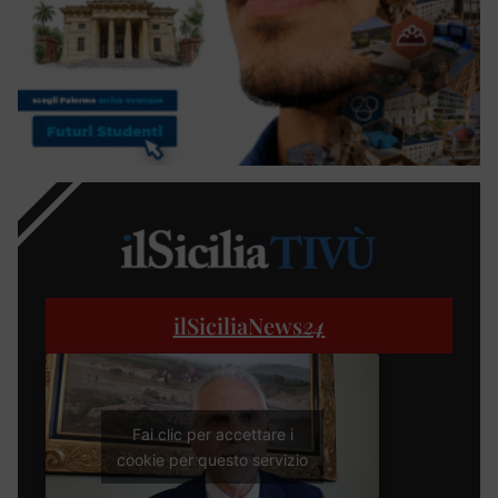
ilSiciliaNews
24
Fai clic per accettare i
cookie per questo servizio