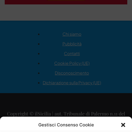
Chi siamo
Pubblicità
Contatti
Cookie Policy (UE)
Disconoscimento
Dichiarazione sulla Privacy (UE)
Copyright © ilSicilia | aut. Tribunale di Palermo n.11 del
29/09/2015
Gestisci Consenso Cookie