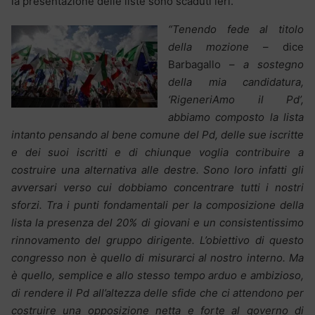
la presentazione delle liste sono scaduti ieri.
“Tenendo fede al titolo
della mozione
– dice
Barbagallo –
a sostegno
della mia candidatura,
‘RigeneriAmo il Pd’,
abbiamo composto la lista
intanto pensando al bene comune del Pd, delle sue iscritte
e dei suoi iscritti e di chiunque voglia contribuire a
costruire una alternativa alle destre. Sono loro infatti gli
avversari verso cui dobbiamo concentrare tutti i nostri
sforzi. Tra i punti fondamentali per la composizione della
lista la presenza del 20% di giovani e un consistentissimo
rinnovamento del gruppo dirigente. L’obiettivo di questo
congresso non è quello di misurarci al nostro interno. Ma
è quello, semplice e allo stesso tempo arduo e ambizioso,
di rendere il Pd all’altezza delle sfide che ci attendono per
costruire una opposizione netta e forte al governo di