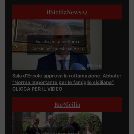
ilSiciliaNews
24
Fai clic per accettare i
cookie per questo servizio
Sala d’Ercole approva la rottamazione, Abbate:
“Norma importante per le famiglie siciliane”
CLICCA PER IL VIDEO
BarSicilia
Fai clic per accettare i