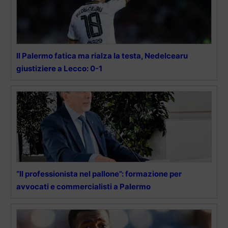
Il Palermo fatica ma rialza la testa, Nedelcearu
giustiziere a Lecco: 0-1
“Il professionista nel pallone”: formazione per
avvocati e commercialisti a Palermo