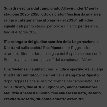
Squadra esclusa dal campionato Allievi/under 17 per la
stagione 2025-2026, otto calciatori “esclusi da qualsiasi
rango o categoria fino al 5 aprile del 2030”,
altri due
squalificati
per lo stesso periodo e un altro
per tre anni,
fino al 4 aprile 2028.
E’ la stangata del giudice sportivo della Lega nazionale
Dilettanti sulla società Rsc Riposto
per l’aggressione
all’arbitro 19enne durante la gara del 5 aprile scorso con il
Pedara, valevole per i play off del campionato Allievi.
Una “violenza inaudita”: così il giudice sportivo della Lega
Dilettanti comitato Sicilia motiva la stangata al Riposto
,
dopo l’aggressione all’arbitro 19enne nel campionato U.17.
Squalificato, fino al 30 giugno 2025, anche l’allenatore,
Maurizio Anastasi e inibito, fino alla stessa data, Rosario
Previtera Rosario, dirigente addetto all’arbitro.