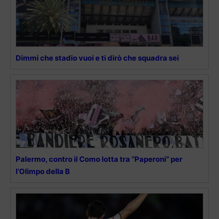
Dimmi che stadio vuoi e ti dirò che squadra sei
Palermo, contro il Como lotta tra “Paperoni” per
l’Olimpo della B