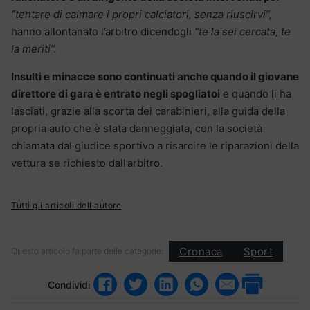
“
tentare di calmare i propri calciatori, senza riuscirvi”,
hanno allontanato l’arbitro dicendogli
“te la sei cercata, te
la meriti”.
Insulti e minacce sono continuati anche quando il giovane
direttore di gara è entrato negli spogliatoi
e quando li ha
lasciati, grazie alla scorta dei carabinieri, alla guida della
propria auto che è stata danneggiata, con la società
chiamata dal giudice sportivo a risarcire le riparazioni della
vettura se richiesto dall’arbitro.
Tutti gli articoli dell'autore
Cronaca
Sport
Questo articolo fa parte delle categorie:
Condividi