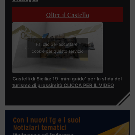
Oltre il Castello
Fai clic per accettare i
cookie per questo servizio
Castelli di Sicilia: 19 ‘mini guide’ per la sfida del
turismo di prossimità CLICCA PER IL VIDEO