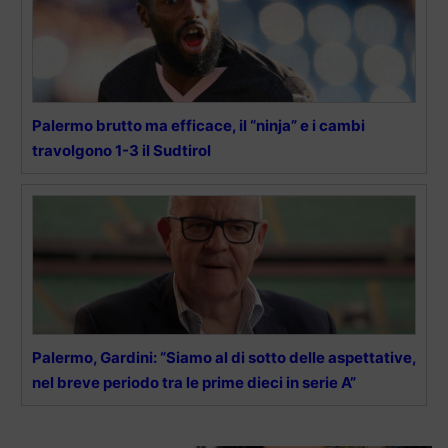
Palermo brutto ma efficace, il “ninja” e i cambi
travolgono 1-3 il Sudtirol
Palermo, Gardini: “Siamo al di sotto delle aspettative,
nel breve periodo tra le prime dieci in serie A”