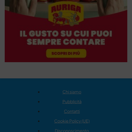
Chi siamo
Pubblicità
Contatti
Cookie Policy (UE)
Disconoscimento