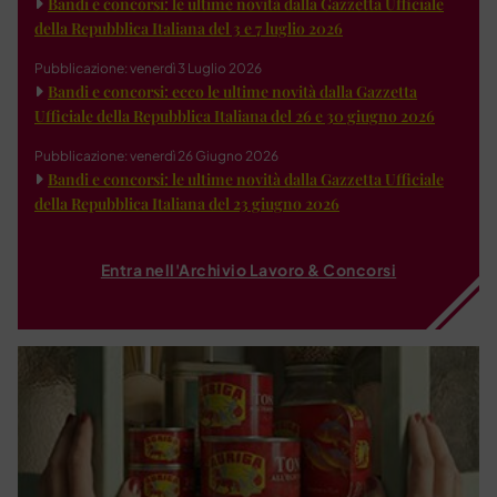
Bandi e concorsi: le ultime novità dalla Gazzetta Ufficiale
della Repubblica Italiana del 3 e 7 luglio 2026
Pubblicazione: venerdì 3 Luglio 2026
Bandi e concorsi: ecco le ultime novità dalla Gazzetta
Ufficiale della Repubblica Italiana del 26 e 30 giugno 2026
Pubblicazione: venerdì 26 Giugno 2026
Bandi e concorsi: le ultime novità dalla Gazzetta Ufficiale
della Repubblica Italiana del 23 giugno 2026
Entra nell'Archivio Lavoro & Concorsi