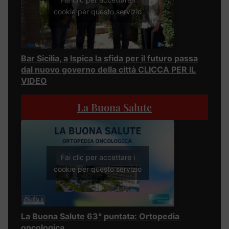
cookie per questo servizio
Bar Sicilia, a Ispica la sfida per il futuro passa
dal nuovo governo della città CLICCA PER IL
VIDEO
La Buona Salute
Fai clic per accettare i
cookie per questo servizio
La Buona Salute 63° puntata: Ortopedia
oncologica