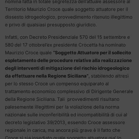
nomina fatta in totale segretezza dell’attuale assessore al
Territorio Maurizio Croce quale soggetto attuatore per il
dissesto idrogeologico, provvedimento ritenuto illegittimo
e privo di qualsiasi presupposto giuridico.
Infatti, con Decreto Presidenziale 570 del 15 settembre e
580 del 17 ottobrel’ex presidente Crocetta ha nominato
Maurizio Croce quale
“Soggetto Attuatore per il sollecito
espletamento delle procedure relative alla realizzazione
degli interventi di mitigazione del rischio idrogeologico
da effettuare nella Regione Siciliana”
, stabilendo altresì
per lo stesso Croce un compenso equiparato al
trattamento economico complessivo di Dirigente Generale
della Regione Siciliana. Tali provvedimenti risultano
palesemente illegittimi per la violazione della norma
nazionale sulle inconferibilità ed incompatibilità di cui al
decreto legislativo 39/2013, essendo Croce assessore
regionale in carica, ma ancora più grave è il fatto che
Croce si sia insediato quale soggetto attuatore gia’ lo