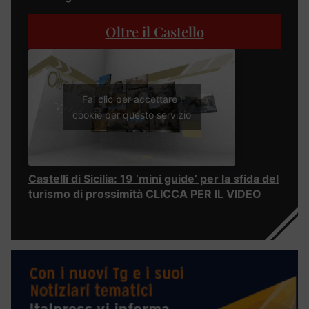
Oltre il Castello
Fai clic per accettare i
cookie per questo servizio
Castelli di Sicilia: 19 ‘mini guide’ per la sfida del
turismo di prossimità CLICCA PER IL VIDEO