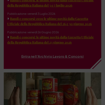
Bandi e concorsi: le ultime novità dalla Gazzetta Ufficiale
della Repubblica Italiana del 3 e 7 luglio 2026
Pubblicazione: venerdì 3 Luglio 2026
Bandi e concorsi: ecco le ultime novità dalla Gazzetta
Ufficiale della Repubblica Italiana del 26 e 30 giugno 2026
Pubblicazione: venerdì 26 Giugno 2026
Bandi e concorsi: le ultime novità dalla Gazzetta Ufficiale
della Repubblica Italiana del 23 giugno 2026
Entra nell'Archivio Lavoro & Concorsi