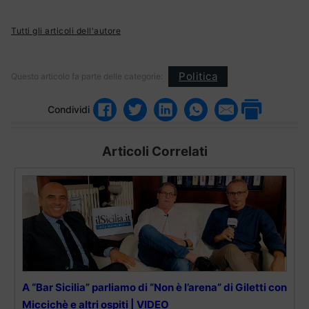
Tutti gli articoli dell'autore
Politica
Questo articolo fa parte delle categorie:
Condividi
Articoli Correlati
A “Bar Sicilia” parliamo di “Non è l’arena” di Giletti con
Miccichè e altri ospiti | VIDEO