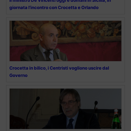
Il ministro De Vincenti oggi e domani in Sicilia, in
giornata l’incontro con Crocetta e Orlando
Crocetta in bilico, i Centristi vogliono uscire dal
Governo