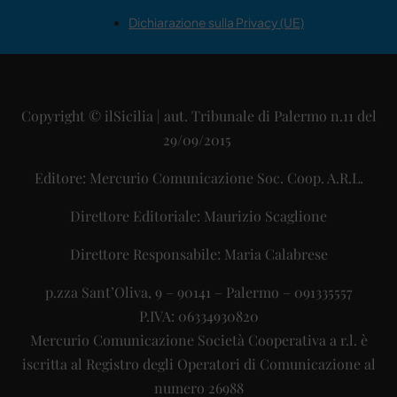
Dichiarazione sulla Privacy (UE)
Copyright © ilSicilia | aut. Tribunale di Palermo n.11 del
29/09/2015
Editore: Mercurio Comunicazione Soc. Coop. A.R.L.
Direttore Editoriale: Maurizio Scaglione
Direttore Responsabile: Maria Calabrese
p.zza Sant’Oliva, 9 – 90141 – Palermo – 091335557
P.IVA: 06334930820
Mercurio Comunicazione Società Cooperativa a r.l. è
iscritta al Registro degli Operatori di Comunicazione al
numero 26988