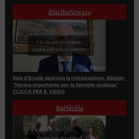
ilSiciliaNews
24
Fai clic per accettare i
cookie per questo servizio
Sala d’Ercole approva la rottamazione, Abbate:
“Norma importante per le famiglie siciliane”
CLICCA PER IL VIDEO
BarSicilia
Fai clic per accettare i