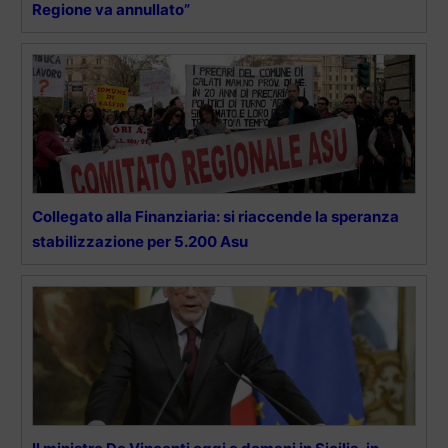
Regione va annullato”
Collegato alla Finanziaria: si riaccende la speranza
stabilizzazione per 5.200 Asu