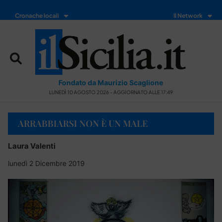
Cronache locali
Il Network
Fondato da Maurizio Scaglione
LUNEDÌ 10 AGOSTO 2026 - AGGIORNATO ALLE 17:49
ARRABBIARSI NON È UN MALE
Laura Valenti
lunedì 2 Dicembre 2019