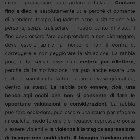
invece, pronunciarsi con ardore e fallacia.
Contare
fino a dieci
è assolutamente utile perché ci consente
di prenderci tempo, inquadrare bene la situazione e la
persona, senza tralasciare il nostro punto di vista. Il
fine deve essere fare comprendere e non distruggere,
deve essere aprire la mente e non il contrario,
correggere e non peggiorare la situazione. La rabbia
può, in tal senso, essere un
motore per riflettere
,
perché da la motivazione, ma può anche essere una
sorta di scintilla che fa traboccare un vaso già colmo,
dentro se stessi.
La rabbia può essere, cioè, una
benda agli occhi che non ci consente di fare le
opportune valutazioni e considerazioni
. La rabbia
può fare esplodere, può essere una scusa per sfogare
in qualche modo le energie negative represse e porta
a essere violenti e
la violenza è la tragica espressione
di bisogni non soddisfatti. Il bisogno fondamentale