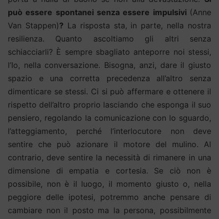
può essere spontanei senza essere impulsivi
(Anne
Van Stappen)
?
La risposta sta, in parte, nella nostra
resilienza. Quanto ascoltiamo gli altri senza
schiacciarli? È sempre sbagliato anteporre noi stessi,
l’Io, nella conversazione. Bisogna, anzi, dare il giusto
spazio e una corretta precedenza all’altro senza
dimenticare se stessi. Ci si può affermare e ottenere il
rispetto dell’altro proprio lasciando che esponga il suo
pensiero, regolando la comunicazione con lo sguardo,
l’atteggiamento, perché l’interlocutore non deve
sentire che può azionare il motore del mulino. Al
contrario, deve sentire la necessità di rimanere in una
dimensione di empatia e cortesia. Se ciò non è
possibile, non è il luogo, il momento giusto o, nella
peggiore delle ipotesi, potremmo anche pensare di
cambiare non il posto ma la persona, possibilmente