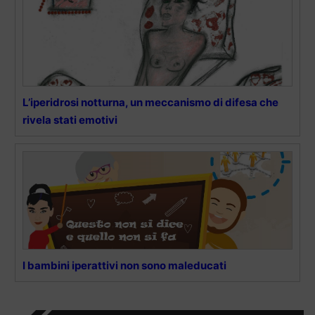
L’iperidrosi notturna, un meccanismo di difesa che
rivela stati emotivi
I bambini iperattivi non sono maleducati