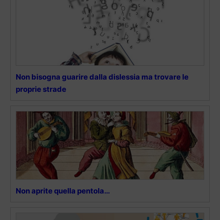
Non bisogna guarire dalla dislessia ma trovare le
proprie strade
Non aprite quella pentola…