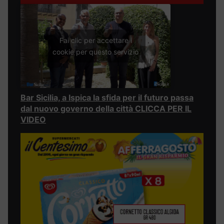
Fai clic per accettare i
cookie per questo servizio
Bar Sicilia, a Ispica la sfida per il futuro passa
dal nuovo governo della città CLICCA PER IL
VIDEO