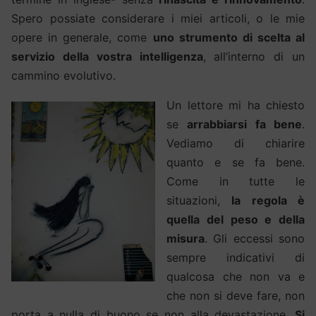
Spero possiate considerare i miei articoli, o le mie
opere in generale, come
uno strumento di scelta al
servizio della vostra intelligenza
, all’interno di un
cammino evolutivo.
Un lettore mi ha chiesto
se
arrabbiarsi fa bene
.
Vediamo di chiarire
quanto e se fa bene.
Come in tutte le
situazioni,
la regola è
quella del peso e della
misura
. Gli eccessi sono
sempre indicativi di
qualcosa che non va e
che non si deve fare, non
porta a nulla di buono se non alla devastazione.
Si