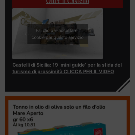
Oltre il Castello
Fai clic per accettare i
cookie per questo servizio
Castelli di Sicilia: 19 ‘mini guide’ per la sfida del
turismo di prossimità CLICCA PER IL VIDEO