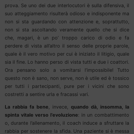
prova. Se uno dei due interlocutori è sulla difensiva, il
suo atteggiamento risulterà odioso e indisponente ma
non si sta guardando con attenzione e, soprattutto,
non si sta ascoltando veramente quello che si dice
che, magari, è un po’ troppo carico di odio e fa
perdere di vista all’altro il senso delle proprie parole,
quale è il vero motivo per cui è iniziato il litigio, quale
sia il fine. Lo hanno perso di vista tutti e due i coattori.
Ora pensano solo a vomitarsi l’impossibile! Tutto
questo non è sano, non serve, non è utile ed è tossico
per tutti i partecipanti, pure per i vicini che sono
costretti a sentire urla e fracassi vari.
La rabbia fa bene
, invece,
quando dà, insomma, la
spinta vitale verso l’evoluzione
: in un combattimento
o, durante l’allenamento, il coach induce a sfruttare la
rabbia per sostenere la sfida. Una paziente si è messa