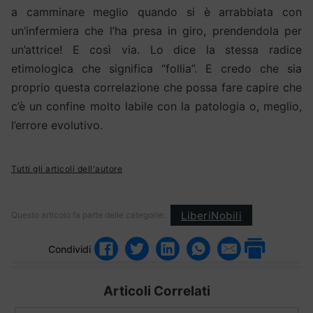
a camminare meglio quando si è arrabbiata con
un’infermiera che l’ha presa in giro, prendendola per
un’attrice! E così via. Lo dice la stessa radice
etimologica che significa “follia”. E credo che sia
proprio questa correlazione che possa fare capire che
c’è un confine molto labile con la patologia o, meglio,
l’errore evolutivo.
Tutti gli articoli dell'autore
LiberiNobili
Questo articolo fa parte delle categorie:
Condividi
Articoli Correlati