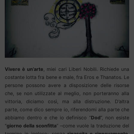
Vivere è un’arte
, miei cari Liberi Nobili. Richiede una
costante lotta fra bene e male, fra Eros e Thanatos. Le
persone possono avere a disposizione delle risorse
che, se non utilizzate al meglio, non porteranno alla
vittoria, diciamo così, ma alla distruzione. D’altra
parte, come dico sempre io, riferendomi alla parte che
abbiamo dentro e che io definisco “
Dod
”, non esiste
“
giorno della sconfitta
” –come vuole la traduzione del
termine in inglese- senza
rinascita e rinnovamento
.