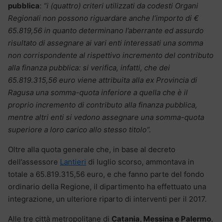
pubblica
:
“i (quattro) criteri utilizzati da codesti Organi
Regionali non possono riguardare anche l’importo di €
65.819,56 in quanto determinano l’aberrante ed assurdo
risultato di assegnare ai vari enti interessati una somma
non corrispondente al rispettivo incremento del contributo
alla finanza pubblica: si verifica, infatti, che dei
65.819.315,56 euro viene attribuita alla ex Provincia di
Ragusa una somma-quota inferiore a quella che è il
proprio incremento di contributo alla finanza pubblica,
mentre altri enti si vedono assegnare una somma-quota
superiore a loro carico allo stesso titolo”.
Oltre alla quota generale che, in base al decreto
dell’assessore
Lantieri
di luglio scorso, ammontava in
totale a 65.819.315,56 euro, e che fanno parte del fondo
ordinario della Regione, il dipartimento ha effettuato una
integrazione, un ulteriore riparto di interventi per il 2017.
Alle tre città metropolitane di
Catania, Messina e Palermo
,