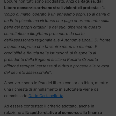
Eppure non tutti sono soddisfatti. Anzi da
Ragusa, dal
Libero consorzio arrivano strali violenti di protesta
:
“Il
‘colpo di mano’ operato è un ennesimo sopruso ai danni di
un Ente piccolo ma virtuoso che paga enormemente sulla
pelle dei propri cittadini e dei suoi dipendenti questo
cervellotico e illegittimo procedere da parte
dell’Assessorato regionale alle Autonomie Locali. Di fronte
a questo sopruso che fa venire meno un minimo di
credibilità e fiducia nelle Istituzioni, si fa appello al
presidente della Regione siciliana Rosario Crocetta
affinché recuperi certezza di diritto e proceda alla revoca
del decreto assessoriale”
.
A scrivere sono le Rsu del libero consorzio ibleo, mentre
una richiesta di annullamento in autotutela viene dal
commissario
Dario Cartabellotta
.
Ad essere contestato il criterio adottato, anche in
relazione
all’aspetto relativo al concorso alla finanza