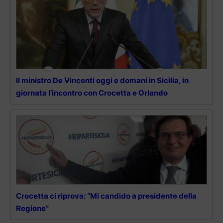
Il ministro De Vincenti oggi e domani in Sicilia, in
giornata l’incontro con Crocetta e Orlando
Crocetta ci riprova: “Mi candido a presidente della
Regione”