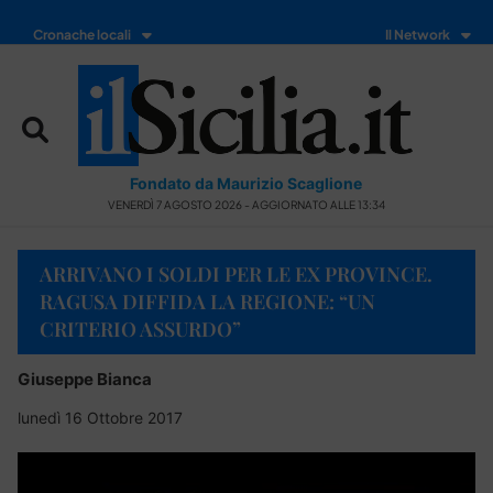
Cronache locali
Il Network
Fondato da Maurizio Scaglione
VENERDÌ 7 AGOSTO 2026 - AGGIORNATO ALLE 13:34
ARRIVANO I SOLDI PER LE EX PROVINCE.
RAGUSA DIFFIDA LA REGIONE: “UN
CRITERIO ASSURDO”
Giuseppe Bianca
lunedì 16 Ottobre 2017