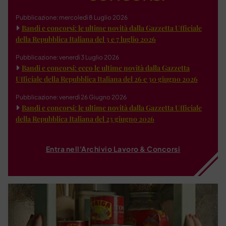
Pubblicazione: mercoledì 8 Luglio 2026
Bandi e concorsi: le ultime novità dalla Gazzetta Ufficiale
della Repubblica Italiana del 3 e 7 luglio 2026
Pubblicazione: venerdì 3 Luglio 2026
Bandi e concorsi: ecco le ultime novità dalla Gazzetta
Ufficiale della Repubblica Italiana del 26 e 30 giugno 2026
Pubblicazione: venerdì 26 Giugno 2026
Bandi e concorsi: le ultime novità dalla Gazzetta Ufficiale
della Repubblica Italiana del 23 giugno 2026
Entra nell'Archivio Lavoro & Concorsi