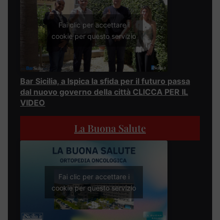
Fai clic per accettare i
cookie per questo servizio
Bar Sicilia, a Ispica la sfida per il futuro passa
dal nuovo governo della città CLICCA PER IL
VIDEO
La Buona Salute
Fai clic per accettare i
cookie per questo servizio