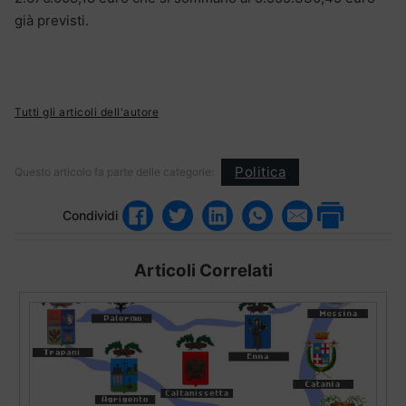
già previsti.
Tutti gli articoli dell'autore
Politica
Questo articolo fa parte delle categorie:
Condividi
Articoli Correlati