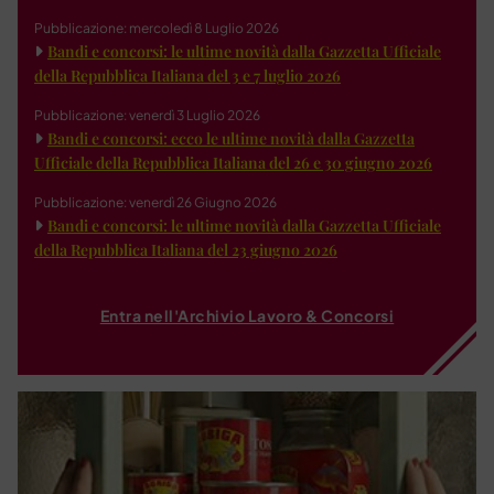
Pubblicazione: mercoledì 8 Luglio 2026
Bandi e concorsi: le ultime novità dalla Gazzetta Ufficiale
della Repubblica Italiana del 3 e 7 luglio 2026
Pubblicazione: venerdì 3 Luglio 2026
Bandi e concorsi: ecco le ultime novità dalla Gazzetta
Ufficiale della Repubblica Italiana del 26 e 30 giugno 2026
Pubblicazione: venerdì 26 Giugno 2026
Bandi e concorsi: le ultime novità dalla Gazzetta Ufficiale
della Repubblica Italiana del 23 giugno 2026
Entra nell'Archivio Lavoro & Concorsi