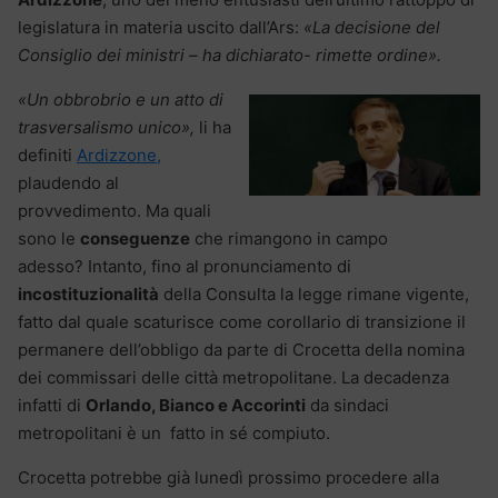
legislatura in materia uscito dall’Ars:
«La decisione del
Consiglio dei ministri – ha dichiarato- rimette ordine».
«Un obbrobrio e un atto di
trasversalismo unico»,
li ha
definiti
Ardizzone,
plaudendo al
provvedimento. Ma quali
sono le
conseguenze
che rimangono in campo
adesso? Intanto, fino al pronunciamento di
incostituzionalità
della Consulta la legge rimane vigente,
fatto dal quale scaturisce come corollario di transizione il
permanere dell’obbligo da parte di Crocetta della nomina
dei commissari delle città metropolitane. La decadenza
infatti di
Orlando, Bianco e Accorinti
da sindaci
metropolitani è un fatto in sé compiuto.
Crocetta potrebbe già lunedì prossimo procedere alla