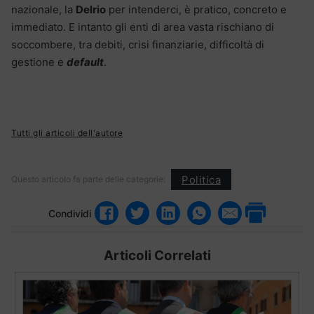
nazionale, la
Delrio
per intenderci, è pratico, concreto e
immediato. E intanto gli enti di area vasta rischiano di
soccombere, tra debiti, crisi finanziarie, difficoltà di
gestione e
default
.
Tutti gli articoli dell'autore
Politica
Questo articolo fa parte delle categorie:
Condividi
Articoli Correlati