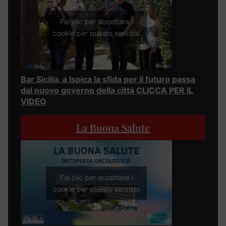
Fai clic per accettare i
cookie per questo servizio
Bar Sicilia, a Ispica la sfida per il futuro passa
dal nuovo governo della città CLICCA PER IL
VIDEO
La Buona Salute
Fai clic per accettare i
cookie per questo servizio