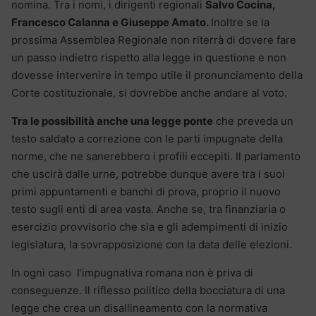
nomina. Tra i nomi, i dirigenti regionali
Salvo Cocina,
Francesco Calanna e Giuseppe Amato.
Inoltre se la
prossima Assemblea Regionale non riterrà di dovere fare
un passo indietro rispetto alla legge in questione e non
dovesse intervenire in tempo utile il pronunciamento della
Corte costituzionale, si dovrebbe anche andare al voto.
Tra le possibilità anche una legge ponte
che preveda un
testo saldato a correzione con le parti impugnate della
norme, che ne sanerebbero i profili eccepiti. Il parlamento
che uscirà dalle urne, potrebbe dunque avere tra i suoi
primi appuntamenti e banchi di prova, proprio il nuovo
testo sugli enti di area vasta. Anche se, tra finanziaria o
esercizio provvisorio che sia e gli adempimenti di inizio
legislatura, la sovrapposizione con la data delle elezioni.
In ogni caso l’impugnativa romana non è priva di
conseguenze. Il riflesso politico della bocciatura di una
legge che crea un disallineamento con la normativa