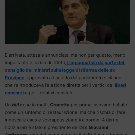
È arrivata, attesa e annunciata, ma non per questo, meno
importante e carica di effetti,
l’impugnativa da parte del
consiglio dei ministri sulla legge di riforma delle ex
Province
, approvata ad agosto dal parlamento siciliano
che reintroduceva l’elezione diretta per i vertici dei
liberi
consorzi
e per i relativi consigli.
Un
blitz
che in molti,
Crocetta
per prima, avevano bollato
come un sintomo di restaurazione, ma che rischia di fare
innescare caos e sovrapposizione tra norme. A darne
notizia ieri è stato il presidente dell’Ars
Giovanni
Ardizzone
, uno dei meno entusiasti dell’ultimo rattoppo di