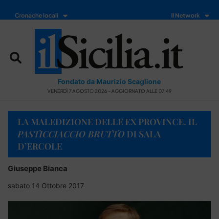
Cronache locali
Il Network
Fondato da Maurizio Scaglione
VENERDÌ 7 AGOSTO 2026 - AGGIORNATO ALLE 07:49
LA MALEDIZIONE DELLE EX PROVINCE. IL
PASTICCIACCIO BRUTTO
DI SALA
D’ERCOLE
Giuseppe Bianca
sabato 14 Ottobre 2017