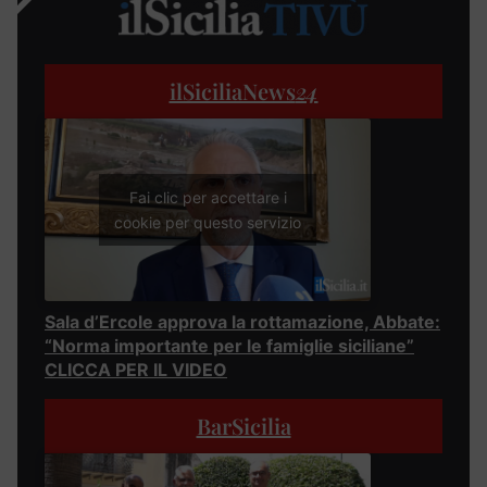
ilSiciliaNews
24
Fai clic per accettare i
cookie per questo servizio
Sala d’Ercole approva la rottamazione, Abbate:
“Norma importante per le famiglie siciliane”
CLICCA PER IL VIDEO
BarSicilia