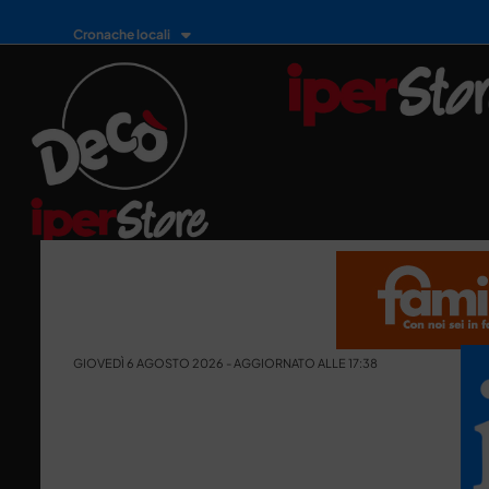
Cronache locali
GIOVEDÌ 6 AGOSTO 2026 - AGGIORNATO ALLE 17:38