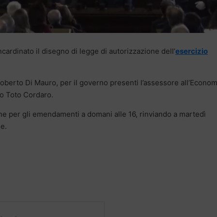
cardinato il disegno di legge di autorizzazione dell’
esercizio
Roberto Di Mauro, per il governo presenti l’assessore all’Econom
io Toto Cordaro.
mine per gli emendamenti a domani alle 16, rinviando a martedì
le.