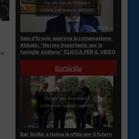
Fai clic per accettare i
cookie per questo servizio
Sala d’Ercole approva la rottamazione,
Abbate: “Norma importante per le
famiglie siciliane” CLICCA PER IL VIDEO
ia
BarSicilia
Fai clic per accettare i
cookie per questo servizio
Bar Sicilia, a Ispica la sfida per il futuro