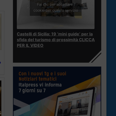
Fai clic per accettare i
cookie per questo servizio
Castelli di Sicilia: 19 ‘mini guide’ per la
sfida del turismo di prossimità CLICCA
PER IL VIDEO
o