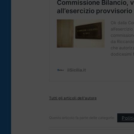
Tutti gli articoli dell'autore
Polit
Questo articolo fa parte delle categorie: