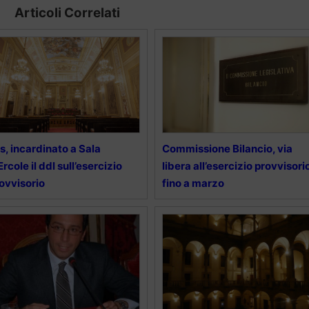
Articoli Correlati
s, incardinato a Sala
Commissione Bilancio, via
Ercole il ddl sull’esercizio
libera all’esercizio provvisori
ovvisorio
fino a marzo