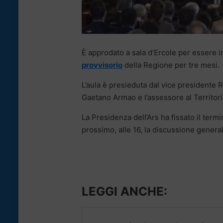
È approdato a sala d’Ercole per essere in
provvisorio
della Regione per tre mesi.
L’aula è presieduta dal vice presidente 
Gaetano Armao e l’assessore al Territor
La Presidenza dell’Ars ha fissato il ter
prossimo, alle 16, la discussione genera
LEGGI ANCHE: