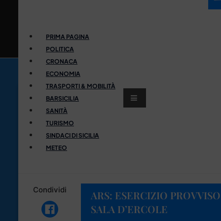
PRIMA PAGINA
POLITICA
CRONACA
ECONOMIA
TRASPORTI & MOBILITÀ
BARSICILIA
SANITÀ
TURISMO
SINDACI DI SICILIA
METEO
Condividi
ARS: ESERCIZIO PROVVIS
SALA D’ERCOLE