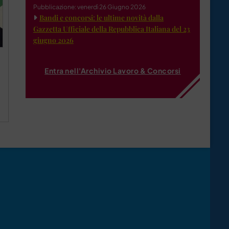
Pubblicazione: venerdì 26 Giugno 2026
Bandi e concorsi: le ultime novità dalla
Gazzetta Ufficiale della Repubblica Italiana del 23
giugno 2026
Entra nell'Archivio Lavoro & Concorsi