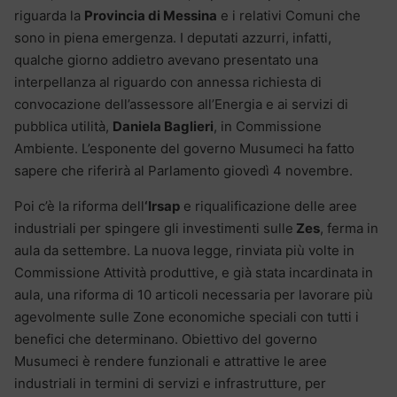
riguarda la
Provincia di Messina
e i relativi Comuni che
sono in piena emergenza. I deputati azzurri, infatti,
qualche giorno addietro avevano presentato una
interpellanza al riguardo con annessa richiesta di
convocazione dell’assessore all’Energia e ai servizi di
pubblica utilità,
Daniela Baglieri
, in Commissione
Ambiente. L’esponente del governo Musumeci ha fatto
sapere che riferirà al Parlamento giovedì 4 novembre.
Poi c’è la riforma dell
‘Irsap
e riqualificazione delle aree
industriali per spingere gli investimenti sulle
Zes
, ferma in
aula da settembre. La nuova legge, rinviata più volte in
Commissione Attività produttive, e già stata incardinata in
aula, una riforma di 10 articoli necessaria per lavorare più
agevolmente sulle Zone economiche speciali con tutti i
benefici che determinano. Obiettivo del governo
Musumeci è rendere funzionali e attrattive le aree
industriali in termini di servizi e infrastrutture, per