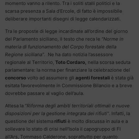
momento vanno a rilento. Tra i soliti stalli politici e la
scarsa presenza a Sala d’Ercole, di fatto è impossibile
deliberare importanti disegni di legge calendarizzati.
Tra le proposte di legge incardinate all’ordine del giorno
del Parlamento siciliano, il testo che reca le
“Norme in
materia di funzionamento del Corpo forestale della
Regione siciliana”
. Ne ha dato notizia l’assessore
regionale al Territorio,
Toto Cordaro,
nella scorsa seduta
parlamentare: la norma per finanziare la celebrazione del
concorso
volto ad assumere gli
agenti forestali
è stata già
esitata favorevolmente in Commissione Bilancio e a breve
dovrebbe passare al vaglio dell’aula.
Attesa la
“Riforma degli ambiti territoriali ottimali e nuove
disposizioni per la gestione integrata dei rifiuti”
. Infatti, la
questione del sistema
rifiuti
è molto discussa in aula e a
sollevare lo stato di crisi nell’Isola il capogruppo di FI
all’Ars, Tommaso Calderone, soprattutto per quanto