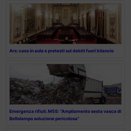
Ars: caos in aula e pretesti sui debiti fuori bilancio
Emergenza rifiuti. M5S: “Ampliamento sesta vasca di
Bellolampo soluzione pericolosa”