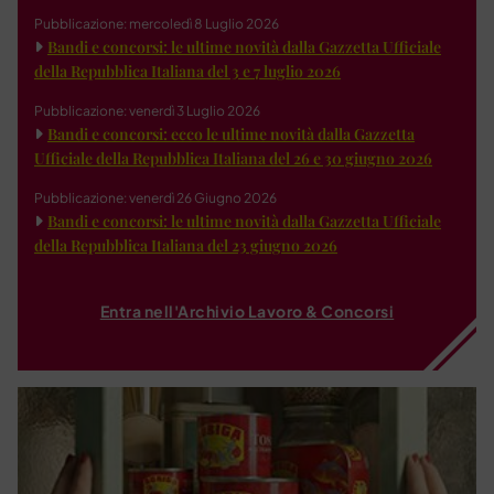
Pubblicazione: mercoledì 8 Luglio 2026
Bandi e concorsi: le ultime novità dalla Gazzetta Ufficiale
della Repubblica Italiana del 3 e 7 luglio 2026
Pubblicazione: venerdì 3 Luglio 2026
Bandi e concorsi: ecco le ultime novità dalla Gazzetta
Ufficiale della Repubblica Italiana del 26 e 30 giugno 2026
Pubblicazione: venerdì 26 Giugno 2026
Bandi e concorsi: le ultime novità dalla Gazzetta Ufficiale
della Repubblica Italiana del 23 giugno 2026
Entra nell'Archivio Lavoro & Concorsi