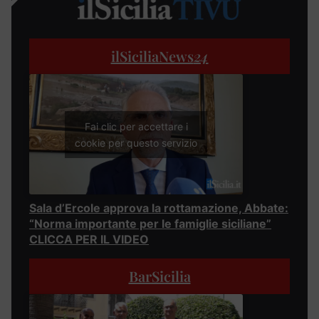
ilSiciliaNews
24
Fai clic per accettare i
cookie per questo servizio
Sala d’Ercole approva la rottamazione, Abbate:
“Norma importante per le famiglie siciliane”
CLICCA PER IL VIDEO
BarSicilia