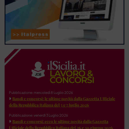
Pubblicazione: mercoledì 8 Luglio 2026
Bandi e concorsi: le ultime novità dalla Gazzetta Ufficiale
della Repubblica Italiana del 3 e 7 luglio 2026
Pubblicazione: venerdì 3 Luglio 2026
Bandi e concorsi: ecco le ultime novità dalla Gazzetta
Ufficiale della Repubblica Italiana del 26 e 30 giugno 2026