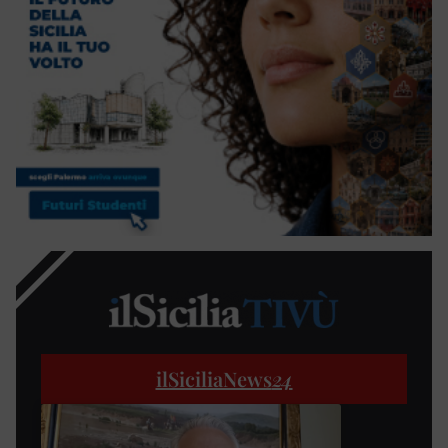
ilSiciliaNews
24