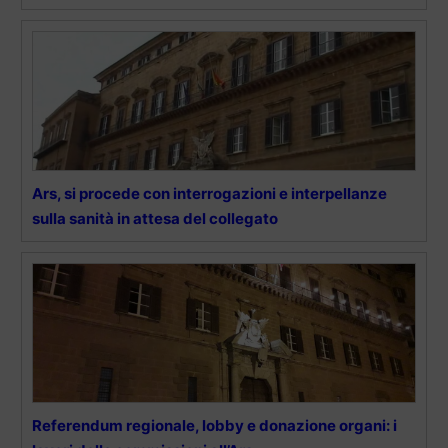
Ars, si procede con interrogazioni e interpellanze
sulla sanità in attesa del collegato
Referendum regionale, lobby e donazione organi: i