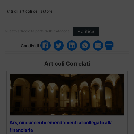
Tutti gli articoli dell'autore
Politica
Questo articolo fa parte delle categorie:
Condividi
Articoli Correlati
Ars, cinquecento emendamenti al collegato alla
finanziaria