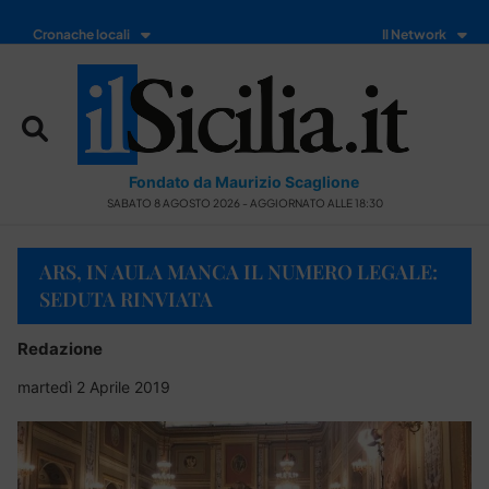
Cronache locali
Il Network
Fondato da Maurizio Scaglione
SABATO 8 AGOSTO 2026 - AGGIORNATO ALLE 18:30
ARS, IN AULA MANCA IL NUMERO LEGALE:
SEDUTA RINVIATA
Redazione
martedì 2 Aprile 2019