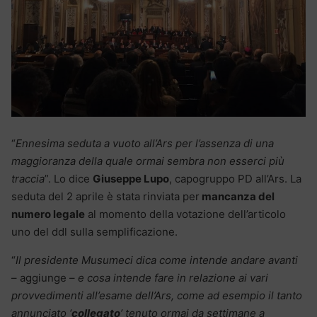
“
Ennesima seduta a vuoto all’Ars per l’assenza di una
maggioranza della quale ormai sembra non esserci più
traccia
”. Lo dice
Giuseppe Lupo
, capogruppo PD all’Ars. La
seduta del 2 aprile è stata rinviata per
mancanza del
numero legale
al momento della votazione dell’articolo
uno del ddl sulla semplificazione.
“
Il presidente Musumeci dica come intende andare avanti
– aggiunge –
e cosa intende fare in relazione ai vari
provvedimenti all’esame dell’Ars, come ad esempio il tanto
annunciato ‘
collegato
’ tenuto ormai da settimane a