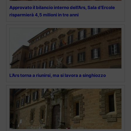
Approvato il bilancio interno dell’Ars, Sala d’Ercole
risparmierà 4,5 milioni in tre anni
L’Ars torna a riunirsi, ma si lavora a singhiozzo