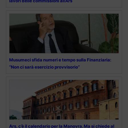
lavori delle commissioni all’Ars
Musumeci sfida numeri e tempo sulla Finanziaria:
“Non ci sarà esercizio provvisorio”
Ars, c’è il calendario per la Manovra. Ma si chiede al