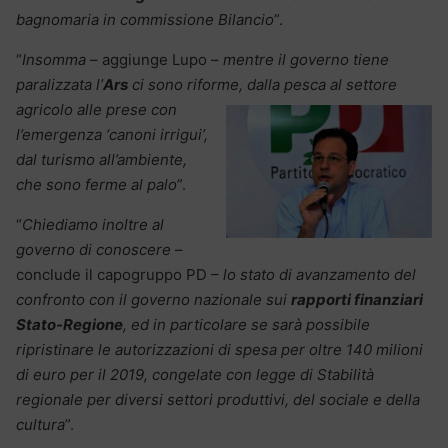
bagnomaria in commissione Bilancio
”.
“
Insomma
– aggiunge Lupo –
mentre il governo tiene
paralizzata l’
Ars
ci sono riforme, dalla pesca al settore
agricolo alle prese con
l’emergenza ‘canoni irrigui’,
dal turismo all’ambiente,
che sono ferme al palo
”.
“
Chiediamo inoltre al
governo di conoscere
–
conclude il capogruppo PD –
lo stato di avanzamento del
confronto con il governo nazionale sui
rapporti finanziari
Stato-Regione
, ed in particolare se sarà possibile
ripristinare le autorizzazioni di spesa per oltre 140 milioni
di euro per il 2019, congelate con legge di Stabilità
regionale per diversi settori produttivi, del sociale e della
cultura
”.