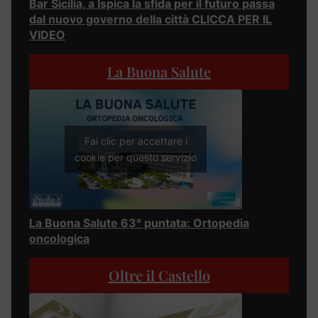
Bar Sicilia, a Ispica la sfida per il futuro passa
dal nuovo governo della città CLICCA PER IL
VIDEO
La Buona Salute
Fai clic per accettare i
cookie per questo servizio
La Buona Salute 63° puntata: Ortopedia
oncologica
Oltre il Castello