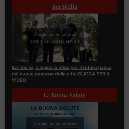
BarSicilia
Fai clic per accettare i
cookie per questo servizio
Bar Sicilia, a Ispica la sfida per il futuro passa
dal nuovo governo della città CLICCA PER IL
VIDEO
La Buona Salute
Fai clic per accettare i