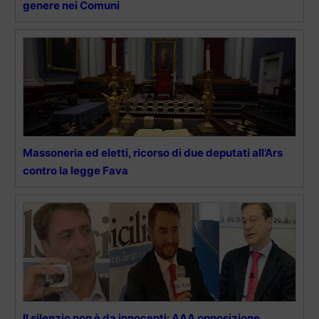
genere nei Comuni
Massoneria ed eletti, ricorso di due deputati all’Ars
contro la legge Fava
Il silenzio non è da innocenti: AAA opposizione