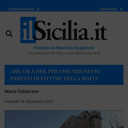
Cronache locali
Il Network
Fondato da Maurizio Scaglione
GIOVEDÌ 6 AGOSTO 2026 - AGGIORNATO ALLE 19:40
ARS, OK A DDL PER ASSUNZIONI DEI
PARENTI DI VITTIME DELLA MAFIA
Maria Calabrese
martedì 14 Dicembre 2021