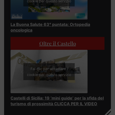
cookie per questo servizio
La Buona Salute 63° puntata: Ortopedia
oncologica
Oltre il Castello
Fai clic per accettare i
cookie per questo servizio
Castelli di Sicilia: 19 ‘mini guide’ per la sfida del
turismo di prossimità CLICCA PER IL VIDEO