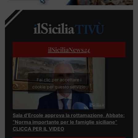
ilSiciliaNews
24
Fai clic per accettare i
cookie per questo servizio
Sala d’Ercole approva la rottamazione, Abbate:
“Norma importante per le famiglie siciliane”
CLICCA PER IL VIDEO