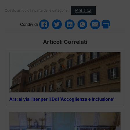
Politica
Questo articolo fa parte delle categorie:
Condividi
Articoli Correlati
Ars: al via l’iter per il Ddl ‘Accoglienza e Inclusione’