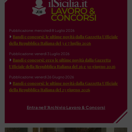
Pubblicazione: mercoledì 8 Luglio 2026
Bandi e concorsi: le ultime novità dalla Gazzetta Ufficiale
della Repubblica Italiana del 3 e 7 luglio 2026
Pubblicazione: venerdì 3 Luglio 2026
Bandi e concorsi: ecco le ultime novità dalla Gazzetta
Ufficiale della Repubblica Italiana del 26 e 30 giugno 2026
Pubblicazione: venerdì 26 Giugno 2026
Bandi e concorsi: le ultime novità dalla Gazzetta Ufficiale
della Repubblica Italiana del 23 giugno 2026
Entra nell'Archivio Lavoro & Concorsi