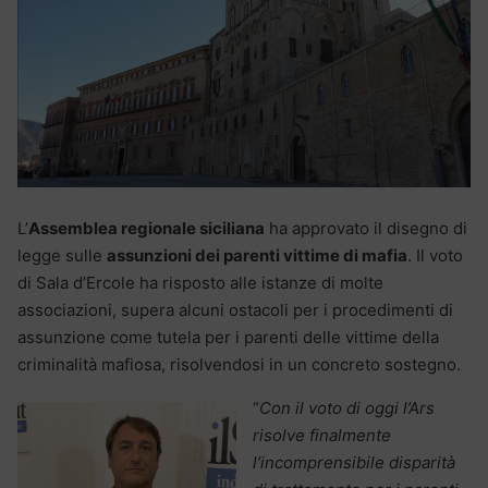
L’
Assemblea regionale siciliana
ha approvato il disegno di
legge sulle
assunzioni dei parenti vittime di mafia
. Il voto
di Sala d’Ercole ha risposto alle istanze di molte
associazioni, supera alcuni ostacoli per i procedimenti di
assunzione come tutela per i parenti delle vittime della
criminalità mafiosa, risolvendosi in un concreto sostegno.
“
Con il voto di oggi l’Ars
risolve finalmente
l’incomprensibile disparità