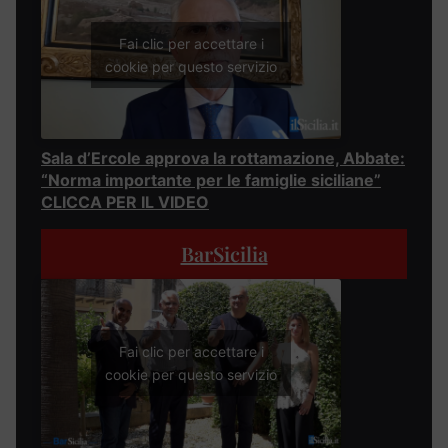
Fai clic per accettare i
cookie per questo servizio
Sala d’Ercole approva la rottamazione, Abbate:
“Norma importante per le famiglie siciliane”
CLICCA PER IL VIDEO
BarSicilia
Fai clic per accettare i
cookie per questo servizio