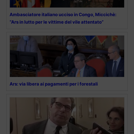
Ambasciatore italiano ucciso in Congo, Miccichè:
“Ars in lutto per le vittime del vile attentato”
Ars: via libera ai pagamenti per i forestali