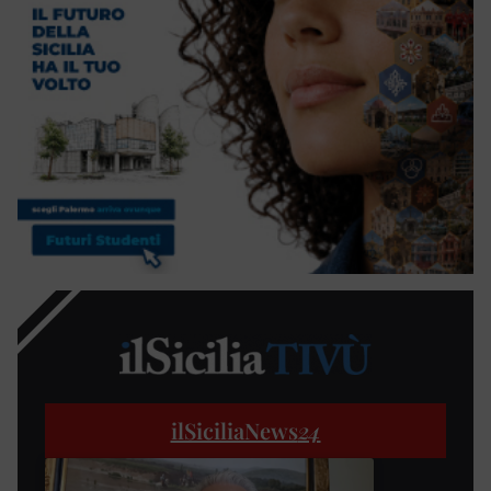
ilSiciliaNews
24