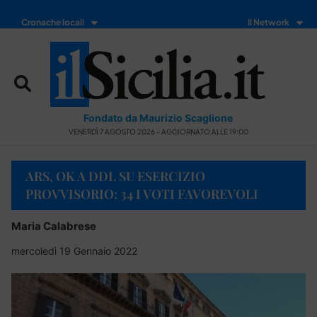
Cronache locali
Il Network
Fondato da Maurizio Scaglione
VENERDÌ 7 AGOSTO 2026 - AGGIORNATO ALLE 19:00
ARS, OK A DDL SU ESERCIZIO
PROVVISORIO: 34 I VOTI FAVOREVOLI
Maria Calabrese
mercoledì 19 Gennaio 2022