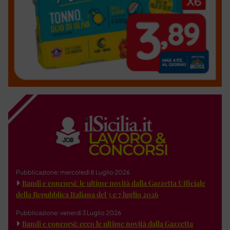
Pubblicazione: mercoledì 8 Luglio 2026
Bandi e concorsi: le ultime novità dalla Gazzetta Ufficiale
della Repubblica Italiana del 3 e 7 luglio 2026
Pubblicazione: venerdì 3 Luglio 2026
Bandi e concorsi: ecco le ultime novità dalla Gazzetta