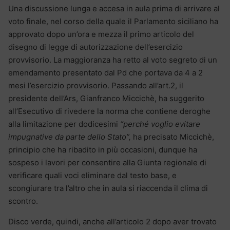
Una discussione lunga e accesa in aula prima di arrivare al
voto finale, nel corso della quale il Parlamento siciliano ha
approvato dopo un’ora e mezza il primo articolo del
disegno di legge di autorizzazione dell’esercizio
provvisorio. La maggioranza ha retto al voto segreto di un
emendamento presentato dal Pd che portava da 4 a 2
mesi l’esercizio provvisorio. Passando all’art.2, il
presidente dell’Ars, Gianfranco Miccichè, ha suggerito
all’Esecutivo di rivedere la norma che contiene deroghe
alla limitazione per dodicesimi
“perché voglio evitare
impugnative da parte dello Stato”,
ha precisato
Miccichè,
principio che ha ribadito in più occasioni, dunque ha
sospeso i lavori per consentire alla Giunta regionale di
verificare quali voci eliminare dal testo base, e
scongiurare tra l’altro che in aula si riaccenda il clima di
scontro.
Disco verde, quindi, anche all’articolo 2 dopo aver trovato