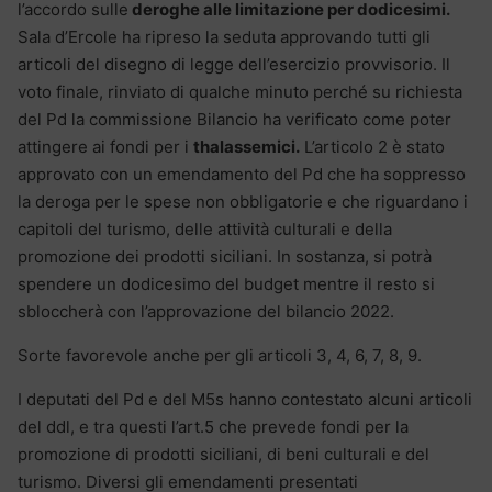
l’accordo sulle
deroghe alle limitazione per dodicesimi.
Sala d’Ercole ha ripreso la seduta approvando tutti gli
articoli del disegno di legge dell’esercizio provvisorio. Il
voto finale, rinviato di qualche minuto perché su richiesta
del Pd la commissione Bilancio ha verificato come poter
attingere ai fondi per i
thalassemici.
L’articolo 2 è stato
approvato con un emendamento del Pd che ha soppresso
la deroga per le spese non obbligatorie e che riguardano i
capitoli del turismo, delle attività culturali e della
promozione dei prodotti siciliani. In sostanza, si potrà
spendere un dodicesimo del budget mentre il resto si
sbloccherà con l’approvazione del bilancio 2022.
Sorte favorevole anche per gli articoli 3, 4, 6, 7, 8, 9.
I deputati del Pd e del M5s hanno contestato alcuni articoli
del ddl, e tra questi l’art.5 che prevede fondi per la
promozione di prodotti siciliani, di beni culturali e del
turismo. Diversi gli emendamenti presentati