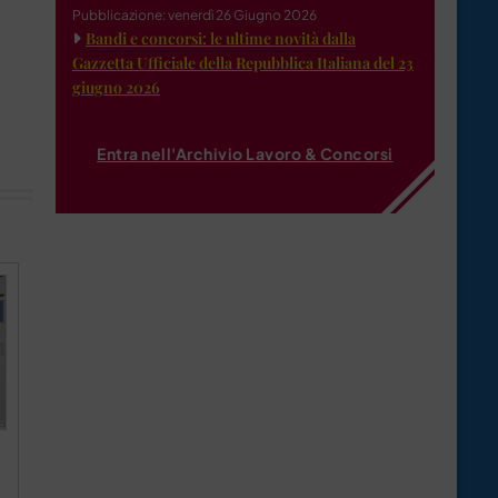
Pubblicazione: venerdì 26 Giugno 2026
Bandi e concorsi: le ultime novità dalla
Gazzetta Ufficiale della Repubblica Italiana del 23
giugno 2026
Entra nell'Archivio Lavoro & Concorsi