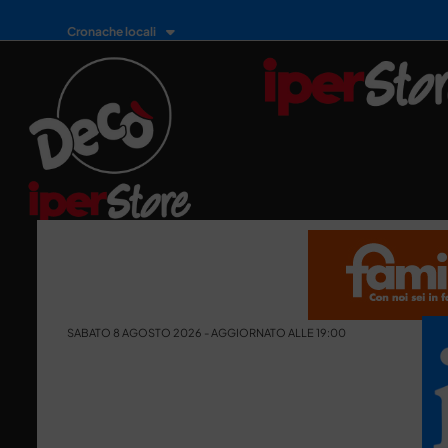
Cronache locali
SABATO 8 AGOSTO 2026 - AGGIORNATO ALLE 19:00