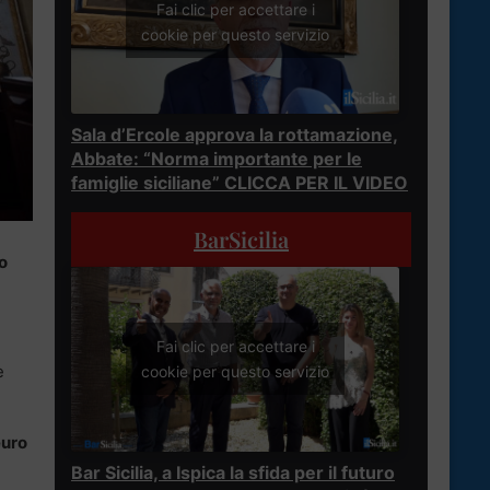
Fai clic per accettare i
cookie per questo servizio
Sala d’Ercole approva la rottamazione,
Abbate: “Norma importante per le
famiglie siciliane” CLICCA PER IL VIDEO
BarSicilia
o
Fai clic per accettare i
e
cookie per questo servizio
euro
Bar Sicilia, a Ispica la sfida per il futuro