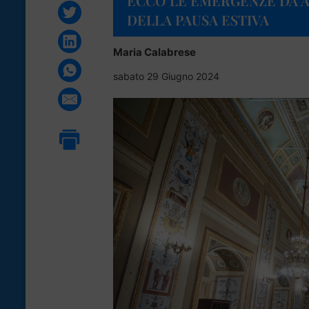
ECCO LE EMERGENZE DA 
DELLA PAUSA ESTIVA
Maria Calabrese
sabato 29 Giugno 2024