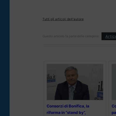
Tutti gli articoli dell'autore
Artic
Questo articolo fa parte delle categorie:
Consorzi di Bonifica, la
Co
riforma in “stand by”,
pa