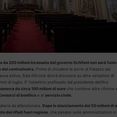
 da 200 milioni incassata dal governo Schifani non sarà l’unic
o dal centrodestra.
Prima di chiudere le porte di Palazzo dei
usa estiva, Sala d’Ercole dovrà discutere su altre variazioni di
imi di luglio. E’ l’obiettivo prefissato dal presidente dell’Ars
anovra da circa 100 milioni di euro
che contiene altre riforme 
Consorzi di bonifica
e al
servizio civile.
teria da attenzionare.
Dopo lo stanziamento dei 50 milioni di 
to dei rifiuti fuori regione
, che pesano sulle amministrazioni in