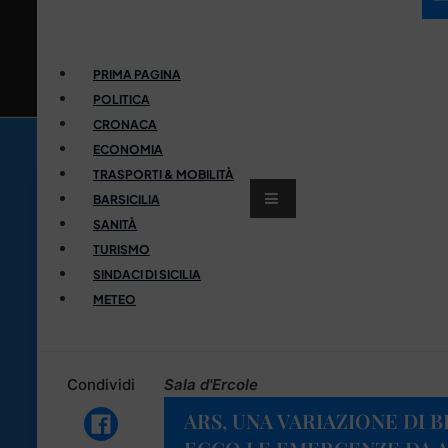
PRIMA PAGINA
POLITICA
CRONACA
ECONOMIA
TRASPORTI & MOBILITÀ
BARSICILIA
SANITÀ
TURISMO
SINDACI DI SICILIA
METEO
Condividi
Sala d'Ercole
ARS, UNA VARIAZIONE DI B