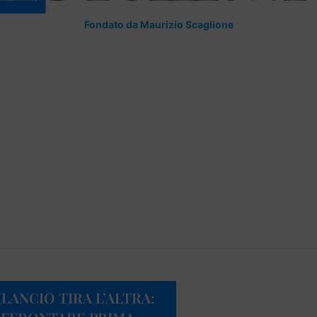
Fondato da Maurizio Scaglione
ILANCIO TIRA L’ALTRA: