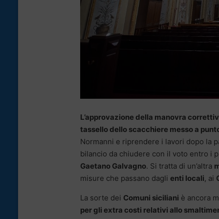
L’approvazione della manovra correttiva
tassello dello scacchiere messo a punt
Normanni e riprendere i lavori dopo la pa
bilancio da chiudere con il voto entro i pr
Gaetano Galvagno
. Si tratta di un’altra
m
misure che passano dagli
enti locali
, ai
La sorte dei
Comuni siciliani
è ancora ma
per gli extra costi relativi allo smaltimen