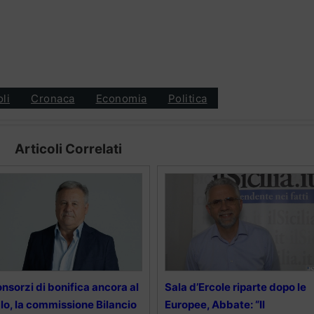
oli
Cronaca
Economia
Politica
Articoli Correlati
nsorzi di bonifica ancora al
Sala d’Ercole riparte dopo le
lo, la commissione Bilancio
Europee, Abbate: “Il