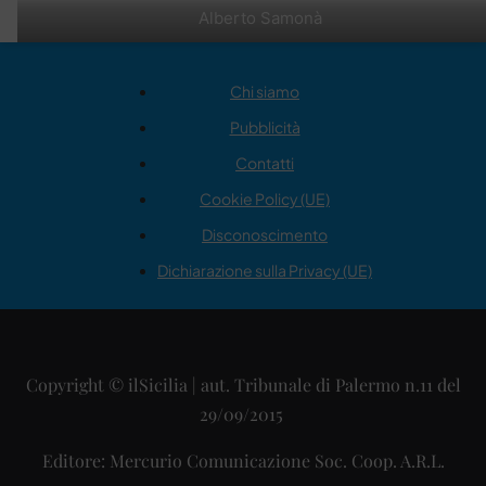
Alberto Samonà
Chi siamo
Pubblicità
Contatti
Cookie Policy (UE)
Disconoscimento
Dichiarazione sulla Privacy (UE)
Copyright © ilSicilia | aut. Tribunale di Palermo n.11 del
29/09/2015
Editore: Mercurio Comunicazione Soc. Coop. A.R.L.