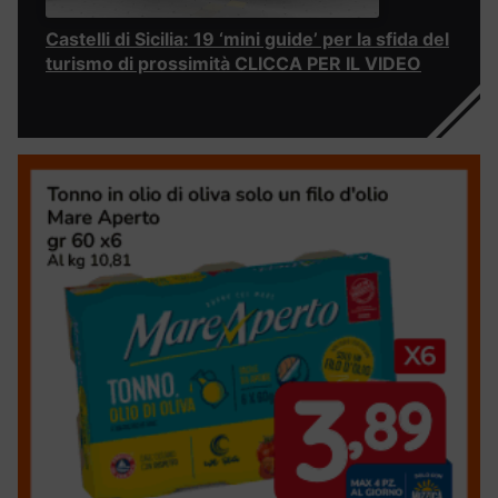
Castelli di Sicilia: 19 ‘mini guide’ per la sfida del
turismo di prossimità CLICCA PER IL VIDEO