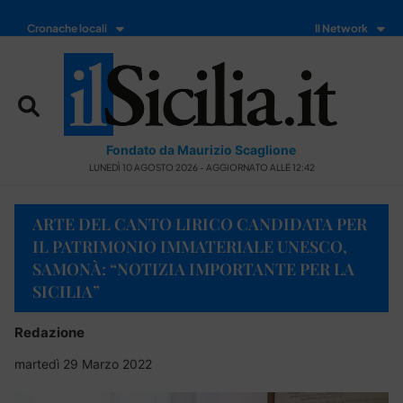
Cronache locali
Il Network
Fondato da Maurizio Scaglione
LUNEDÌ 10 AGOSTO 2026 - AGGIORNATO ALLE 12:42
ARTE DEL CANTO LIRICO CANDIDATA PER
IL PATRIMONIO IMMATERIALE UNESCO,
SAMONÀ: “NOTIZIA IMPORTANTE PER LA
SICILIA”
Redazione
martedì 29 Marzo 2022