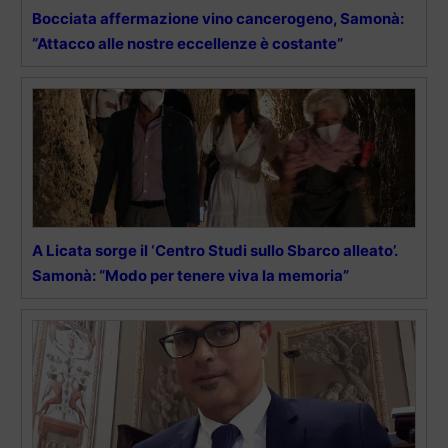
Bocciata affermazione vino cancerogeno, Samonà:
“Attacco alle nostre eccellenze è costante”
A Licata sorge il ‘Centro Studi sullo Sbarco alleato’.
Samonà: “Modo per tenere viva la memoria”