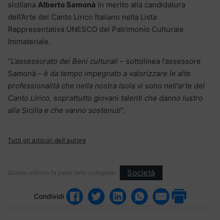
siciliana
Alberto Samonà
in merito alla candidatura
dell’Arte del Canto Lirico Italiano nella Lista
Rappresentativa UNESCO del Patrimonio Culturale
Immateriale.
“
L’assessorato dei Beni culturali
– sottolinea l’assessore
Samonà –
è da tempo impegnato a valorizzare le alte
professionalità che nella nostra Isola vi sono nell’arte del
Canto Lirico, soprattutto giovani talenti che danno lustro
alla Sicilia e che vanno sostenuti
“.
Tutti gli articoli dell'autore
Società
Questo articolo fa parte delle categorie:
Condividi