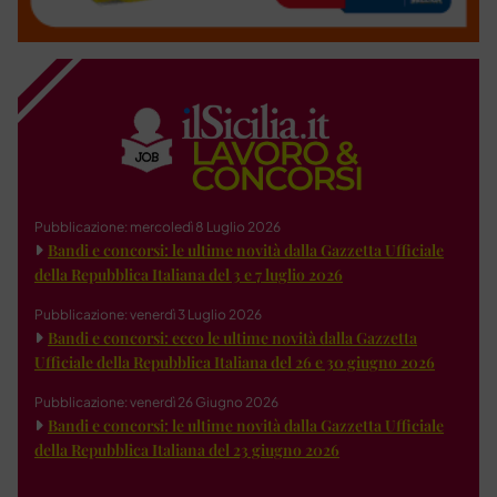
Pubblicazione: mercoledì 8 Luglio 2026
Bandi e concorsi: le ultime novità dalla Gazzetta Ufficiale
della Repubblica Italiana del 3 e 7 luglio 2026
Pubblicazione: venerdì 3 Luglio 2026
Bandi e concorsi: ecco le ultime novità dalla Gazzetta
Ufficiale della Repubblica Italiana del 26 e 30 giugno 2026
Pubblicazione: venerdì 26 Giugno 2026
Bandi e concorsi: le ultime novità dalla Gazzetta Ufficiale
della Repubblica Italiana del 23 giugno 2026