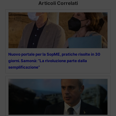
Articoli Correlati
Nuovo portale per la SopME, pratiche risolte in 30
giorni. Samonà: “La rivoluzione parte dalla
semplificazione”