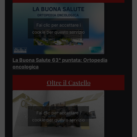
Fai clic per accettare i
cookie per questo servizio
La Buona Salute 63° puntata: Ortopedia
oncologica
Oltre il Castello
Fai clic per accettare i
cookie per questo servizio