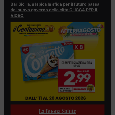
Bar Sicilia, a Ispica la sfida per il futuro passa
dal nuovo governo della città CLICCA PER IL
VIDEO
La Buona Salute