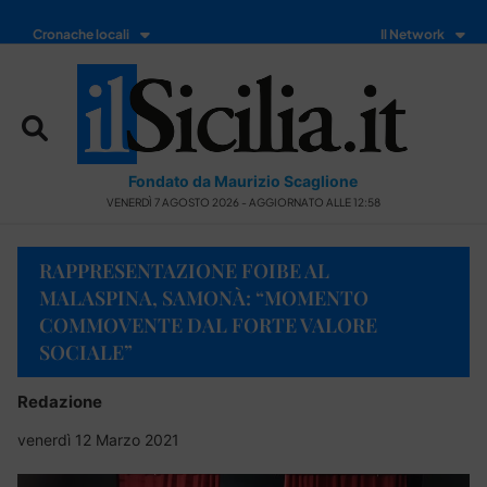
Cronache locali
Il Network
Fondato da Maurizio Scaglione
VENERDÌ 7 AGOSTO 2026 - AGGIORNATO ALLE 12:58
RAPPRESENTAZIONE FOIBE AL
MALASPINA, SAMONÀ: “MOMENTO
COMMOVENTE DAL FORTE VALORE
SOCIALE”
Redazione
venerdì 12 Marzo 2021