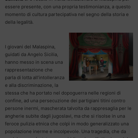
essere presente, con una propria testimonianza, a questo
momento di cultura partecipativa nel segno della storia e
della legalità.
I giovani del Malaspina,
guidati da Angelo Sicilia,
hanno messo in scena una
rappresentazione che
parla di lotta all’intolleranza
e alla discriminazione, la
stessa che ha portato nel dopoguerra nelle regioni di
confine, ad una persecuzione dei partigiani titini contro
persone inermi, mascherata talvolta da rappresaglia per le
angherie subite dagli jugoslavi, ma che si risolse in una
feroce pulizia etnica che colpì in modo generalizzato una
popolazione inerme e incolpevole. Una tragedia, che da