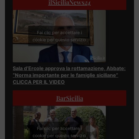
ilSiciliaNews
24
Fai clic per accettare i
cookie per questo servizio
Sala d’Ercole approva la rottamazione, Abbate:
“Norma importante per le famiglie siciliane”
CLICCA PER IL VIDEO
BarSicilia
Fai clic per accettare i
cookie per questo servizio