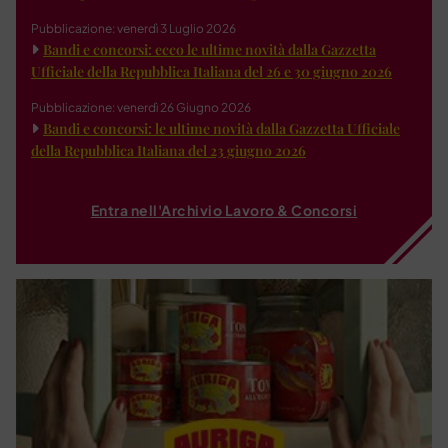
Pubblicazione: venerdì 3 Luglio 2026
Bandi e concorsi: ecco le ultime novità dalla Gazzetta
Ufficiale della Repubblica Italiana del 26 e 30 giugno 2026
Pubblicazione: venerdì 26 Giugno 2026
Bandi e concorsi: le ultime novità dalla Gazzetta Ufficiale
della Repubblica Italiana del 23 giugno 2026
Entra nell'Archivio Lavoro & Concorsi