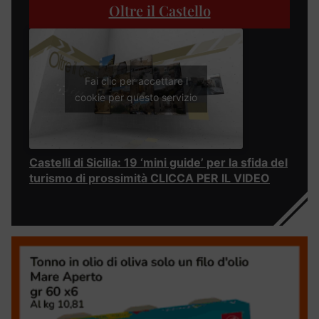
Oltre il Castello
Fai clic per accettare i
cookie per questo servizio
Castelli di Sicilia: 19 ‘mini guide’ per la sfida del
turismo di prossimità CLICCA PER IL VIDEO