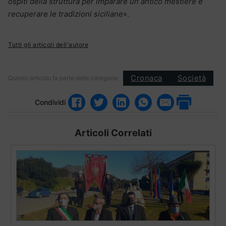
ospiti della struttura per imparare un antico mestiere e
recuperare le tradizioni siciliane
».
Tutti gli articoli dell'autore
Cronaca
Società
Questo articolo fa parte delle categorie:
Condividi
Articoli Correlati