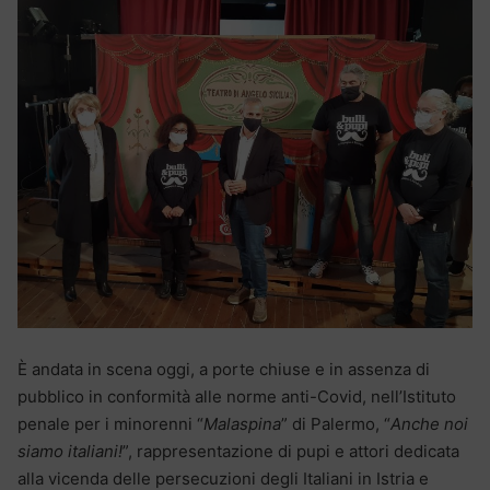
È andata in scena oggi, a porte chiuse e in assenza di
pubblico in conformità alle norme anti-Covid, nell’Istituto
penale per i minorenni “
Malaspina
” di Palermo, “
Anche noi
siamo italiani!
”, rappresentazione di pupi e attori dedicata
alla vicenda delle persecuzioni degli Italiani in Istria e