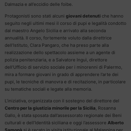
Dalmazia e all’eccidio delle foibe.
Protagonisti sono stati alcuni
giovani detenuti
che hanno
seguito negli ultimi mesi il corso di pupi e legalità condotto
dal maestro Angelo Sicilia e arrivato alla seconda
annualità. Il corso, fortemente voluto dalla direttrice
dell’Istituto, Clara Pangaro, che ha preso parte alla
realizzazione dello spettacolo assieme a un agente di
polizia penitenziaria, e a Salvatore Inguì, direttore
dell’Ufficio di servizio sociale per i minorenni di Palermo,
mira a formare giovani in grado di apprendere l’arte dei
pupi, le tecniche di manovra e di recitazione, in particolare
su tematiche sociali e legate alla memoria.
L’iniziativa, organizzata con il sostegno del direttore del
Centro per la giustizia minorile per la Sicilia
, Rosanna
Gallo, è stata sposata dall’assessorato regionale dei Beni
culturali e dell’Identità siciliana e oggi l’assessore
Alberto
Samonà
si è recato in visita istituzionale al Malaspina per