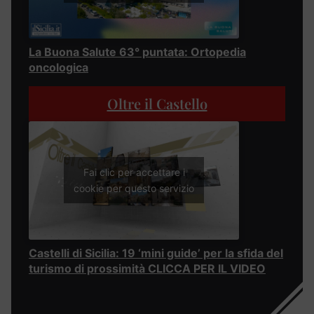
La Buona Salute 63° puntata: Ortopedia
oncologica
Oltre il Castello
Fai clic per accettare i
cookie per questo servizio
Castelli di Sicilia: 19 ‘mini guide’ per la sfida del
turismo di prossimità CLICCA PER IL VIDEO