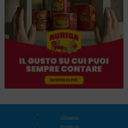
Chi siamo
Pubblicità