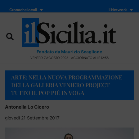
Cronache locali
Il Network
Fondato da Maurizio Scaglione
VENERDÌ 7 AGOSTO 2026 - AGGIORNATO ALLE 12:58
ARTE: NELLA NUOVA PROGRAMMAZIONE
DELLA GALLERIA VENIERO PROJECT
TUTTO IL POP PIÙ IN VOGA
Antonella Lo Cicero
giovedì 21 Settembre 2017