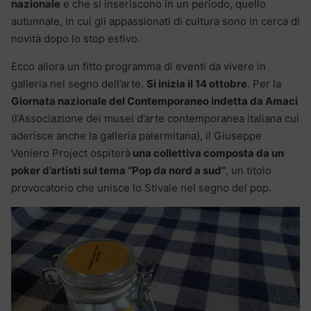
nazionale
e che si inseriscono in un periodo, quello
autunnale, in cui gli appassionati di cultura sono in cerca di
novità dopo lo stop estivo.
Ecco allora un fitto programma di eventi da vivere in
galleria nel segno dell’arte.
Si inizia il 14 ottobre
. Per la
Giornata nazionale del Contemporaneo indetta da Amaci
(l’Associazione dei musei d’arte contemporanea italiana cui
aderisce anche la galleria palermitana), il Giuseppe
Veniero Project ospiterà
una collettiva composta da un
poker d’artisti sul tema “Pop da nord a sud”
, un titolo
provocatorio che unisce lo Stivale nel segno del pop.