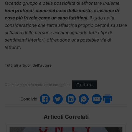
facendo gruppo e della possibilità di affrontare insieme
t
emi profondi, come nel caso della morte, e insieme di
cose più frivole come un sano futtitinni
. Il tutto nella
considerazione che l’arte affascina proprio perché sa stare
al fianco delle persone accompagnando tutti i tipi di
sentimenti interiori, offrendone una possibile via di
lettura
”.
Tutti gli articoli dell'autore
Cultura
Questo articolo fa parte delle categorie:
Condividi
Articoli Correlati