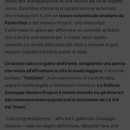
studio per la preparazione di una mostra dal forte impatto
visivo. Dicembre chiude la programmazione autunnale,
che s’inaugura il 4, con un
lavoro concettuale studiato da
Pablo Dilet
e dal Veniero Project. Uno stereotipo
trasformato in opera per affermare un concetto artistico
che è anche una lezione per il vivere bene: quello
secondo cui anche dalla cosa più vista e comune si può
sempre ricavare il proprio punto di vista.
Un lavoro nato col gusto dell’ironia, scegliendo una parola
che invita all’affrontare la vita in modo leggero
, il termine
siciliano
“futtitinni”
, in un contenitore di confetti dalla
segreta ricetta legata al benessere interiore.
La Galleria
Giuseppe Veniero Project è inoltre inserita tra gli
itinerari
del contemporaneo organizzati in occasione de Le Vie
dei Tesori.
“
Una programmazione
– afferma il gallerista Giuseppe
Veniero –
nata nel segno dell’unione, del poter fare arte