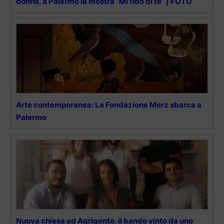
donne, a Palermo la mostra “Mi fido di te” | FOTO
Arte contemporanea: La Fondazione Merz sbarca a
Palermo
Nuova chiesa ad Agrigento, il bando vinto da uno