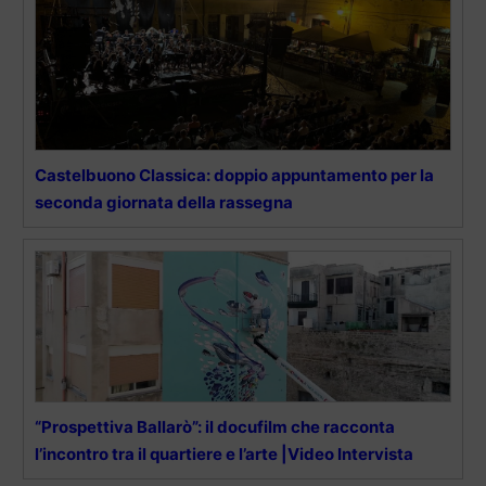
Castelbuono Classica: doppio appuntamento per la
seconda giornata della rassegna
“Prospettiva Ballarò”: il docufilm che racconta
l’incontro tra il quartiere e l’arte |Video Intervista