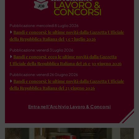
Pubblicazione: mercoledì 8 Luglio 2026
Bandi e concorsi: le ultime novità dalla Gazzetta Ufficiale
della Repubblica Italiana del 3 e 7 luglio 2026
Pubblicazione: venerdì 3 Luglio 2026
Bandi e concorsi: ecco le ultime novità dalla Gazzetta
Ufficiale della Repubblica Italiana del 26 e 30 giugno 2026
Pubblicazione: venerdì 26 Giugno 2026
Bandi e concorsi: le ultime novità dalla Gazzetta Ufficiale
della Repubblica Italiana del 23 giugno 2026
Entra nell'Archivio Lavoro & Concorsi