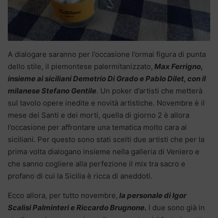
A dialogare saranno per l’occasione l’ormai figura di punta
dello stile, il piemontese palermitanizzato,
Max Ferrigno,
insieme ai siciliani Demetrio Di Grado e Pablo Dilet, con il
milanese Stefano Gentile
. Un poker d’artisti che metterà
sul tavolo opere inedite e novità artistiche. Novembre è il
mese dei Santi e dei morti, quella di giorno 2 è allora
l’occasione per affrontare una tematica molto cara ai
siciliani. Per questo sono stati scelti due artisti che per la
prima volta dialogano insieme nella galleria di Veniero e
che sanno cogliere alla perfezione il mix tra sacro e
profano di cui la Sicilia è ricca di aneddoti.
Ecco allora, per tutto novembre,
la personale di Igor
Scalisi Palminteri e Riccardo Brugnone.
I due sono già in