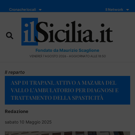
Cronache locali
Il Network
Fondato da Maurizio Scaglione
VENERDÌ 7 AGOSTO 2026 - AGGIORNATO ALLE 18:50
Il reparto
ASP DI TRAPANI, ATTIVO A MAZARA DEL
VALLO L’AMBULATORIO PER DIAGNOSI E
TRATTAMENTO DELLA SPASTICITÀ
Redazione
sabato 10 Maggio 2025