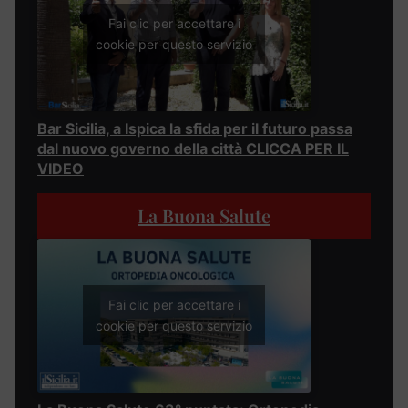
Fai clic per accettare i
cookie per questo servizio
Bar Sicilia, a Ispica la sfida per il futuro passa
dal nuovo governo della città CLICCA PER IL
VIDEO
La Buona Salute
Fai clic per accettare i
cookie per questo servizio