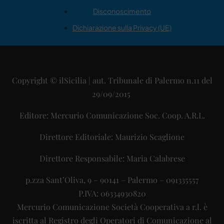
Disconoscimento
Dichiarazione sulla Privacy (UE)
Copyright © ilSicilia | aut. Tribunale di Palermo n.11 del
29/09/2015
Editore: Mercurio Comunicazione Soc. Coop. A.R.L.
Direttore Editoriale: Maurizio Scaglione
Direttore Responsabile: Maria Calabrese
p.zza Sant’Oliva, 9 – 90141 – Palermo – 091335557
P.IVA: 06334930820
Mercurio Comunicazione Società Cooperativa a r.l. è
iscritta al Registro degli Operatori di Comunicazione al