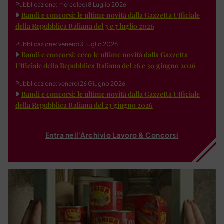
Pubblicazione: mercoledì 8 Luglio 2026
Bandi e concorsi: le ultime novità dalla Gazzetta Ufficiale
della Repubblica Italiana del 3 e 7 luglio 2026
Pubblicazione: venerdì 3 Luglio 2026
Bandi e concorsi: ecco le ultime novità dalla Gazzetta
Ufficiale della Repubblica Italiana del 26 e 30 giugno 2026
Pubblicazione: venerdì 26 Giugno 2026
Bandi e concorsi: le ultime novità dalla Gazzetta Ufficiale
della Repubblica Italiana del 23 giugno 2026
Entra nell'Archivio Lavoro & Concorsi