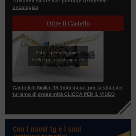
La Buona Salute 63° puntata: Ortopedia
oncologica
Oltre il Castello
Fai clic per accettare i
cookie per questo servizio
Castelli di Sicilia: 19 ‘mini guide’ per la sfida del
turismo di prossimità CLICCA PER IL VIDEO