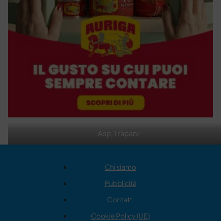
Asp Trapani
Chi siamo
Pubblicità
Contatti
Cookie Policy (UE)