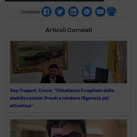
Condividi
Articoli Correlati
Asp Trapani, Croce: “Chiudiamo il capitolo delle
stabilizzazioni. Pronti a rendere l’Agenzia più
attrattiva”