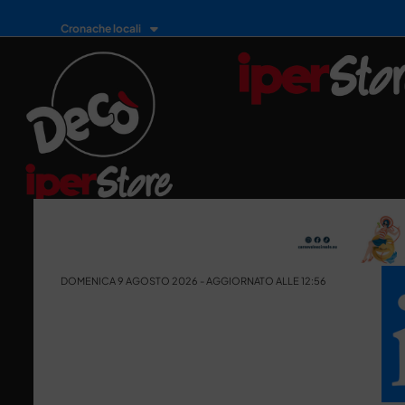
Cronache locali
DOMENICA 9 AGOSTO 2026 - AGGIORNATO ALLE 12:56