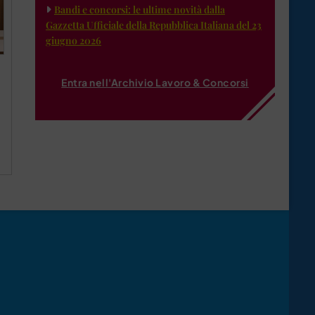
Bandi e concorsi: le ultime novità dalla
Gazzetta Ufficiale della Repubblica Italiana del 23
giugno 2026
Entra nell'Archivio Lavoro & Concorsi