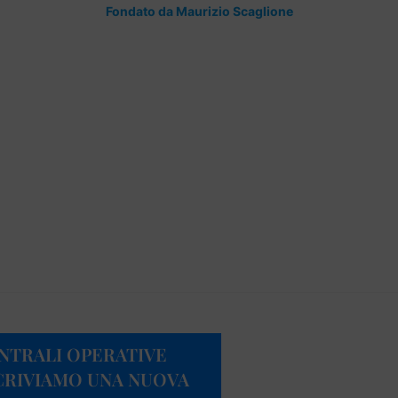
Fondato da Maurizio Scaglione
ENTRALI OPERATIVE
SCRIVIAMO UNA NUOVA