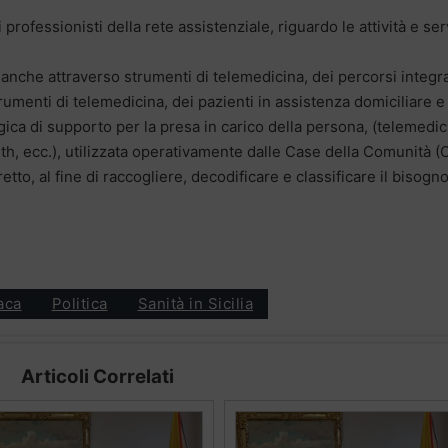
 professionisti della rete assistenziale, riguardo le attività e ser
anche attraverso strumenti di telemedicina, dei percorsi integra
trumenti di telemedicina, dei pazienti in assistenza domiciliare e
ica di supporto per la presa in carico della persona, (telemedic
lth, ecc.), utilizzata operativamente dalle Case della Comunità 
tretto, al fine di raccogliere, decodificare e classificare il bisogno
aca
Politica
Sanità in Sicilia
Articoli Correlati