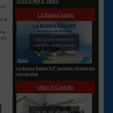
CLICCA PER IL VIDEO
vizi
La Buona Salute
ti di
ina,
(CdC)
Fai clic per accettare i
.
cookie per questo servizio
La Buona Salute 63° puntata: Ortopedia
oncologica
Oltre il Castello
Fai clic per accettare i