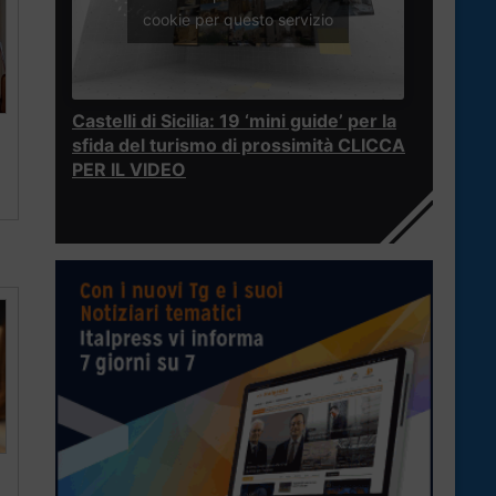
cookie per questo servizio
Castelli di Sicilia: 19 ‘mini guide’ per la
sfida del turismo di prossimità CLICCA
PER IL VIDEO