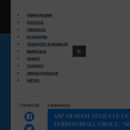
PRIMA PAGINA
POLITICA
CRONACA
ECONOMIA
TRASPORTI & MOBILITÀ
BARSICILIA
SANITÀ
TURISMO
SINDACI DI SICILIA
METEO
Condividi
L'annuncio
ASP TRAPANI ATTIVA LE C
TERRITORIALI, CROCE: “