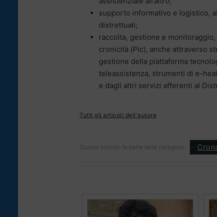
assistenziale all’altro;
supporto informativo e logistico, ai
distrettuali;
raccolta, gestione e monitoraggio, 
cronicità (Pic), anche attraverso s
gestione della piattaforma tecnolog
teleassistenza, strumenti di e-hea
e dagli altri servizi afferenti al Dis
Tutti gli articoli dell'autore
Cron
Questo articolo fa parte delle categorie: