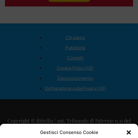
Chi siamo
Pubblicità
Contatti
Cookie Policy (UE)
Disconoscimento
Dichiarazione sulla Privacy (UE)
Copyright © ilSicilia | aut. Tribunale di Palermo n.11 del
29/09/2015
Gestisci Consenso Cookie