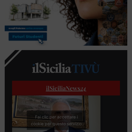
ilSiciliaNews
24
Fai clic per accettare i
cookie per questo servizio