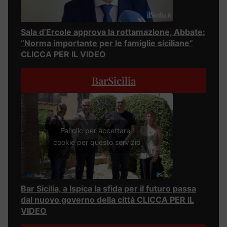
Sala d’Ercole approva la rottamazione, Abbate:
“Norma importante per le famiglie siciliane”
CLICCA PER IL VIDEO
BarSicilia
Fai clic per accettare i
cookie per questo servizio
Bar Sicilia, a Ispica la sfida per il futuro passa
dal nuovo governo della città CLICCA PER IL
VIDEO