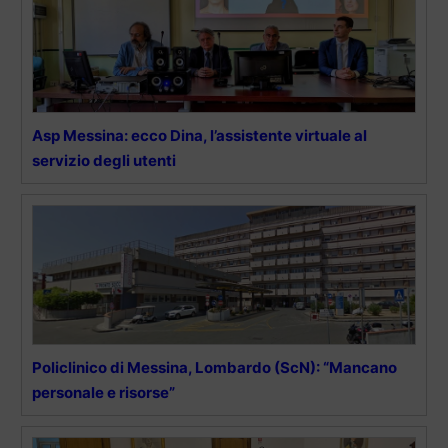
Asp Messina: ecco Dina, l’assistente virtuale al
servizio degli utenti
Policlinico di Messina, Lombardo (ScN): “Mancano
personale e risorse”