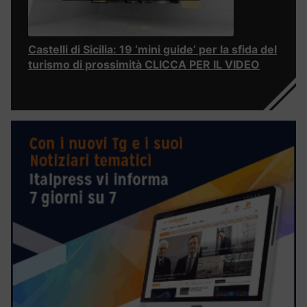
Castelli di Sicilia: 19 ‘mini guide’ per la sfida del
turismo di prossimità CLICCA PER IL VIDEO