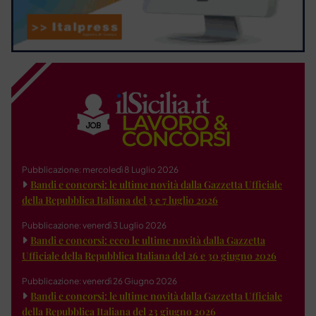
Pubblicazione: mercoledì 8 Luglio 2026
Bandi e concorsi: le ultime novità dalla Gazzetta Ufficiale
della Repubblica Italiana del 3 e 7 luglio 2026
Pubblicazione: venerdì 3 Luglio 2026
Bandi e concorsi: ecco le ultime novità dalla Gazzetta
Ufficiale della Repubblica Italiana del 26 e 30 giugno 2026
Pubblicazione: venerdì 26 Giugno 2026
Bandi e concorsi: le ultime novità dalla Gazzetta Ufficiale
della Repubblica Italiana del 23 giugno 2026