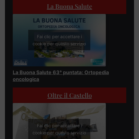
La Buona Salute
Fai clic per accettare i
cookie per questo servizio
La Buona Salute 63° puntata: Ortopedia
oncologica
Oltre il Castello
Fai clic per accettare i
cookie per questo servizio